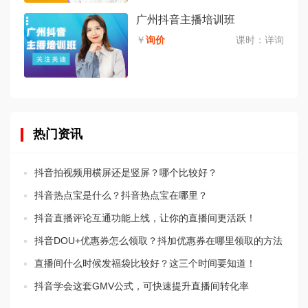
广州抖音主播培训班
￥
询价
课时：
详询
热门资讯
抖音拍视频用横屏还是竖屏？哪个比较好？
抖音热点宝是什么？抖音热点宝在哪里？
抖音直播评论互通功能上线，让你的直播间更活跃！
抖音DOU+优惠券怎么领取？抖加优惠券在哪里领取的方法
直播间什么时候发福袋比较好？这三个时间要知道！
抖音学会这套GMV公式，可快速提升直播间转化率