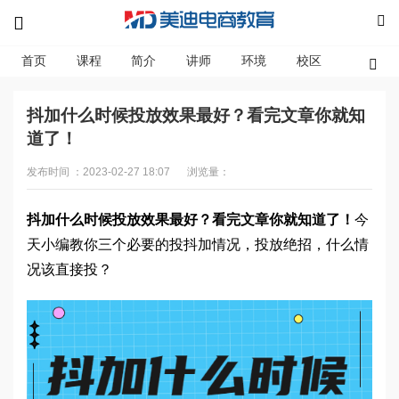
首页
课程
简介
讲师
环境
校区
资讯
抖加什么时候投放效果最好？看完文章你就知
道了！
发布时间 ：2023-02-27 18:07
浏览量：
抖加什么时候投放效果最好？看完文章你就知道了！
今
天小编教你三个必要的投抖加情况，投放绝招，什么情
况该直接投？