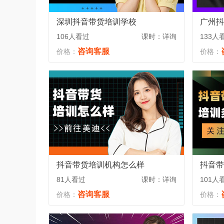
深圳抖音带货培训学校
广州抖
106人看过
课时：详询
133人
咨询客服
价格：
价格：
抖音带货培训机构怎么样
抖音带
81人看过
课时：详询
101人
咨询客服
价格：
价格：