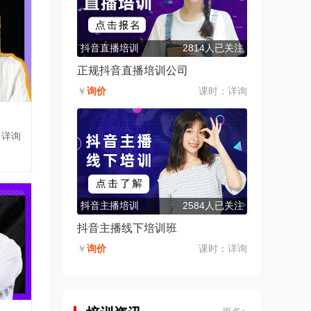
抖音直播培训
2814人已关注
正规抖音直播培训公司
￥
询价
课时：
详询
：详询
抖音主播培训
2584人已关注
抖音主播线下培训班
￥
询价
课时：
详询