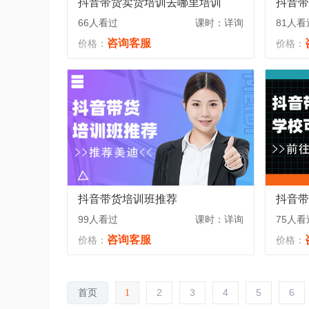
抖音带货卖货培训去哪里培训
抖音带
66人看过
课时：详询
81人看
咨询客服
价格：
价格：
抖音带货培训班推荐
抖音带
99人看过
课时：详询
75人看
咨询客服
价格：
价格：
2
3
4
5
6
首页
1