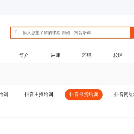
简介
讲师
环境
校区
培训
抖音主播培训
抖音带货培训
抖音网红