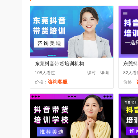
东莞抖音带货培训机构
东莞抖
108人看过
课时：详询
82人看
咨询客服
价格：
价格：