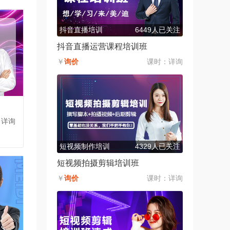
抖音直播培训
6449人已关注
抖音直播运营课程培训班
￥
询价
课时：
详询
：详询
短视频制作培训
4329人已关注
短视频拍摄剪辑培训班
￥
询价
课时：
详询