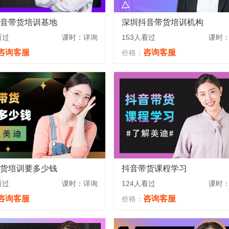
音带货培训基地
深圳抖音带货培训机构
看过
课时：详询
153人看过
课时
咨询客服
咨询客服
价格：
货培训要多少钱
抖音带货课程学习
看过
课时：详询
124人看过
课时
咨询客服
咨询客服
价格：