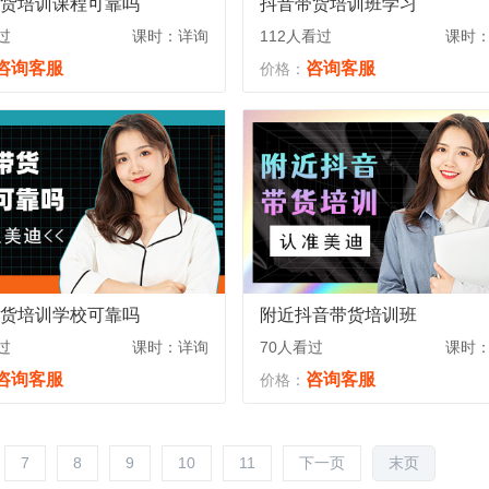
货培训课程可靠吗
抖音带货培训班学习
过
课时：详询
112人看过
课时
咨询客服
咨询客服
价格：
货培训学校可靠吗
附近抖音带货培训班
过
课时：详询
70人看过
课时
咨询客服
咨询客服
价格：
7
8
9
10
11
下一页
末页