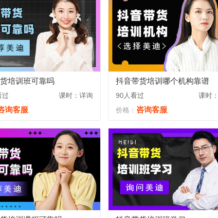
货培训班可靠吗
抖音带货培训哪个机构靠谱
看过
课时：详询
90人看过
课时
咨询客服
咨询客服
价格：