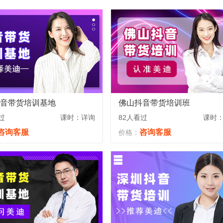
音带货培训基地
佛山抖音带货培训班
过
课时：详询
82人看过
课时
咨询客服
咨询客服
价格：