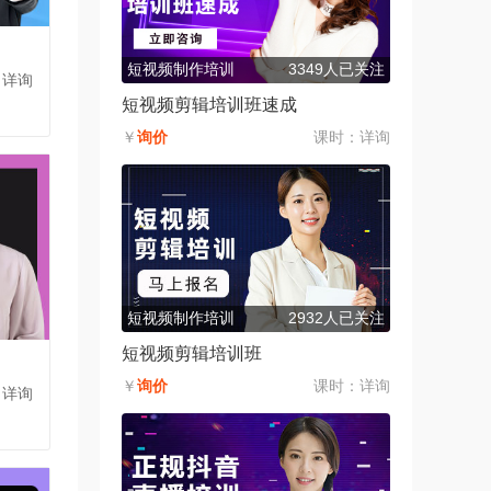
短视频制作培训
3349人已关注
：详询
短视频剪辑培训班速成
￥
询价
课时：
详询
短视频制作培训
2932人已关注
短视频剪辑培训班
￥
询价
课时：
详询
：详询