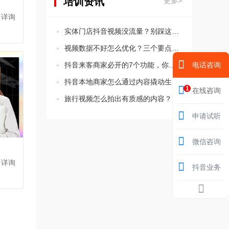
培训资讯
更多>
：详询
实体门店抖音视频没流量？别踩这5个违规坑！
视频数据不好怎么优化？三个要点教会你分析思路！
抖音来客商家必开的7个功能，你都设置了吗？
电话咨询
抖音本地商家怎么通过内容撬动生意增长？这三点要知道！
1
在线咨询
旅行视频怎么拍出有质感的内容？新手必学的三个技巧
申请试听
微信咨询
：详询
抖音业务