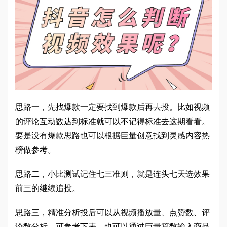
思路一，先找爆款一定要找到爆款后再去投。比如视频
的评论互动数达到标准就可以不记得标准去这期看看。
要是没有爆款思路也可以根据巨量创意找到灵感内容热
榜做参考。
思路二，小比测试记住七三准则，就是连头七天选效果
前三的继续追投。
思路三，精准分析投后可以从视频播放量、点赞数、评
论数分析，可参考下表，也可以通过巨量算数输入商品