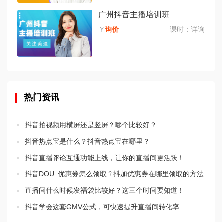
广州抖音主播培训班
￥
询价
课时：
详询
热门资讯
抖音拍视频用横屏还是竖屏？哪个比较好？
抖音热点宝是什么？抖音热点宝在哪里？
抖音直播评论互通功能上线，让你的直播间更活跃！
抖音DOU+优惠券怎么领取？抖加优惠券在哪里领取的方法
直播间什么时候发福袋比较好？这三个时间要知道！
抖音学会这套GMV公式，可快速提升直播间转化率