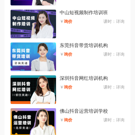
中山短视频制作培训班
￥
询价
课时：
详询
东莞抖音带货培训机构
￥
询价
课时：
详询
深圳抖音网红培训机构
￥
询价
课时：
详询
佛山抖音运营培训学校
￥
询价
课时：
详询