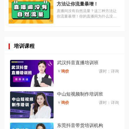
方法让你流量暴增！
直播间没有自然流量？这三种方法让
你流量暴增！你的直播间为什么没有
自然流量？很可能是你的前30分钟做
的不够好，我们开播30分钟后，会给
你推荐第一波非粉丝流量。...
培训课程
武汉抖音直播培训班
￥
询价
课时：
详询
中山短视频制作培训班
￥
询价
课时：
详询
东莞抖音带货培训机构