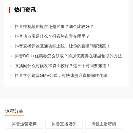
热门资讯
抖音拍视频用横屏还是竖屏？哪个比较好？
抖音热点宝是什么？抖音热点宝在哪里？
抖音直播评论互通功能上线，让你的直播间更活跃！
抖音DOU+优惠券怎么领取？抖加优惠券在哪里领取的方法
直播间什么时候发福袋比较好？这三个时间要知道！
抖音学会这套GMV公式，可快速提升直播间转化率
课程分类
抖音运营培训
抖音直播培训
抖音主播培训