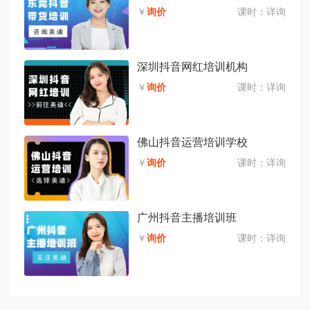
￥
询价
课时：
详询
深圳抖音网红培训机构
￥
询价
课时：
详询
佛山抖音运营培训学校
￥
询价
课时：
详询
广州抖音主播培训班
￥
询价
课时：
详询