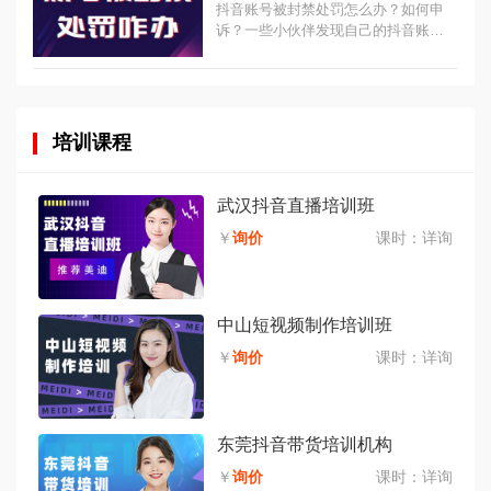
抖音账号被封禁处罚怎么办？如何申
诉？一些小伙伴发现自己的抖音账号
被封禁了，受到平台的处罚，不知道
怎么办？下面带你不同的情况应该怎
么做，如何申诉呢？...
培训课程
武汉抖音直播培训班
￥
询价
课时：
详询
中山短视频制作培训班
￥
询价
课时：
详询
东莞抖音带货培训机构
￥
询价
课时：
详询