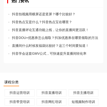
热门资讯
抖音拍视频用横屏还是竖屏？哪个比较好？
抖音热点宝是什么？抖音热点宝在哪里？
抖音直播评论互通功能上线，让你的直播间更活跃！
抖音DOU+优惠券怎么领取？抖加优惠券在哪里领取的方法
直播间什么时候发福袋比较好？这三个时间要知道！
抖音学会这套GMV公式，可快速提升直播间转化率
课程分类
抖音运营培训
抖音直播培训
抖音主播培训
抖音带货培训
抖音网红培训
短视频制作培训