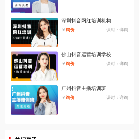
深圳抖音网红培训机构
￥
询价
课时：
详询
佛山抖音运营培训学校
￥
询价
课时：
详询
广州抖音主播培训班
￥
询价
课时：
详询