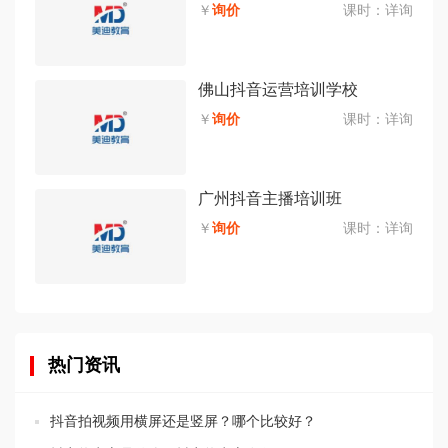
￥
询价
课时：
详询
佛山抖音运营培训学校
￥
询价
课时：
详询
广州抖音主播培训班
￥
询价
课时：
详询
热门资讯
抖音拍视频用横屏还是竖屏？哪个比较好？