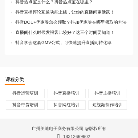
抖音热点宝是什么？抖音热点宝在哪里？
抖音直播评论互通功能上线，让你的直播间更活跃！
抖音DOU+优惠券怎么领取？抖加优惠券在哪里领取的方法
直播间什么时候发福袋比较好？这三个时间要知道！
抖音学会这套GMV公式，可快速提升直播间转化率
课程分类
抖音运营培训
抖音直播培训
抖音主播培训
抖音带货培训
抖音网红培训
短视频制作培训
广州美迪电子商务有限公司 @版权所有
18312669602