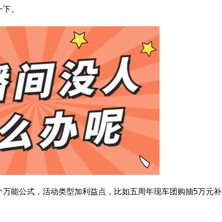
一下。
个万能公式，活动类型加利益点，比如五周年现车团购抽5万元补