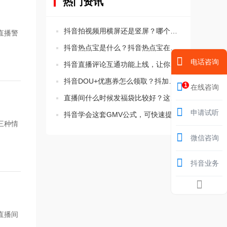
热门资讯
抖音拍视频用横屏还是竖屏？哪个比较好？
直播警
抖音热点宝是什么？抖音热点宝在哪里？
电话咨询
抖音直播评论互通功能上线，让你的直播间更活跃！
抖音DOU+优惠券怎么领取？抖加优惠券在哪里领取的方法
1
在线咨询
直播间什么时候发福袋比较好？这三个时间要知道！
申请试听
抖音学会这套GMV公式，可快速提升直播间转化率
三种情
微信咨询
抖音业务
直播间