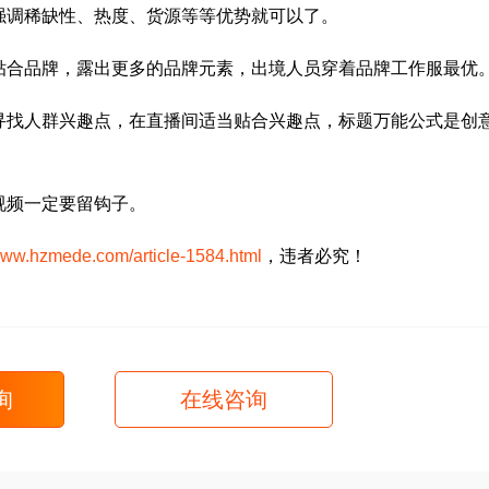
强调稀缺性、热度、货源等等优势就可以了。
贴合品牌，露出更多的品牌元素，出境人员穿着品牌工作服最优
寻找人群兴趣点，在直播间适当贴合兴趣点，标题万能公式是创
视频一定要留钩子。
/www.hzmede.com/article-1584.html
，违者必究！
询
在线咨询