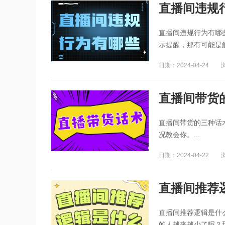
直播间违规
直播间违规行为有哪
示提醒，那有可能是触
日期：2024-04-24
直播间带货
直播间带货的三种话
况教会你。...
日期：2024-04-22
直播间推荐
直播间推荐逻辑是什
的人越来越少了呢？那