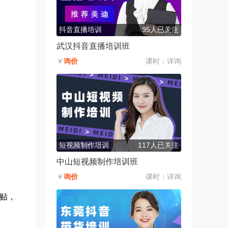
抖音直播培训
95人已关注
武汉抖音直播培训班
￥
询价
课时：
详询
短视频制作培训
117人已关注
中山短视频制作培训班
￥
询价
课时：
详询
贴，