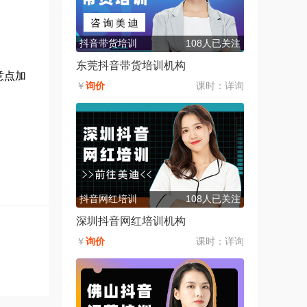
。
抖音带货培训
108人已关注
东莞抖音带货培训机构
意点加
￥
询价
课时：
详询
抖音网红培训
108人已关注
深圳抖音网红培训机构
￥
询价
课时：
详询