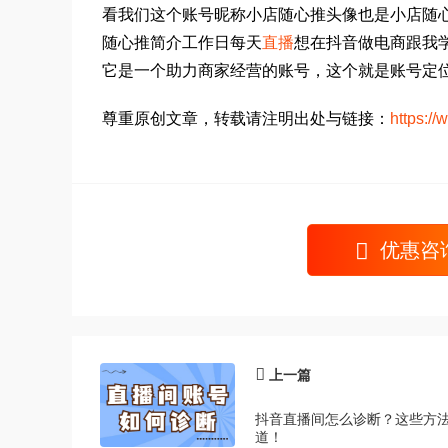
看我们这个账号昵称小店随心推头像也是小店随
随心推简介工作日每天
直播
想在抖音做电商跟我
它是一个助力商家经营的账号，这个就是账号定
尊重原创文章，转载请注明出处与链接：
https:/
优惠咨
上一篇
抖音直播间怎么诊断？这些方
道！