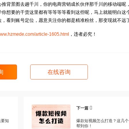
心推背景图去趟千川，你的电商营销成长伙伴那千川的移动端呢
学你想要的干货这里都有等等等等看到这些呢，马上就能明白这
位，看到账号定位，愿意关注你的都是精准粉丝，那变现就不远
/www.hzmede.com/article-1605.html
，违者必究！
询
在线咨询
下一篇
法要知
爆款短视频怎么打造？这几个
帮到你！