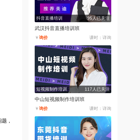
抖音直播培训
95人已关注
武汉抖音直播培训班
￥
询价
课时：
详询
短视频制作培训
117人已关注
中山短视频制作培训班
￥
询价
课时：
详询
问题，