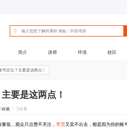
简介
讲师
环境
校区
账号定位？主要是这两点！
？主要是这两点！
收藏
分享
放量低，观众只点赞不关注，
带货
又卖不出去，都是因为你的账