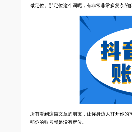
做定位。那定位这个词呢，有非常非常多复杂的
所有看到这篇文章的朋友，让你身边人打开你的
那你的账号就是没有定位。