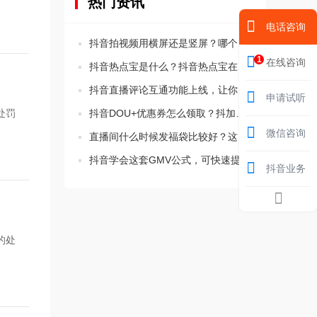
热门资讯
电话咨询
抖音拍视频用横屏还是竖屏？哪个比较好？
1
在线咨询
抖音热点宝是什么？抖音热点宝在哪里？
抖音直播评论互通功能上线，让你的直播间更活跃！
申请试听
抖音DOU+优惠券怎么领取？抖加优惠券在哪里领取的方法
处罚
微信咨询
直播间什么时候发福袋比较好？这三个时间要知道！
抖音学会这套GMV公式，可快速提升直播间转化率
抖音业务
的处