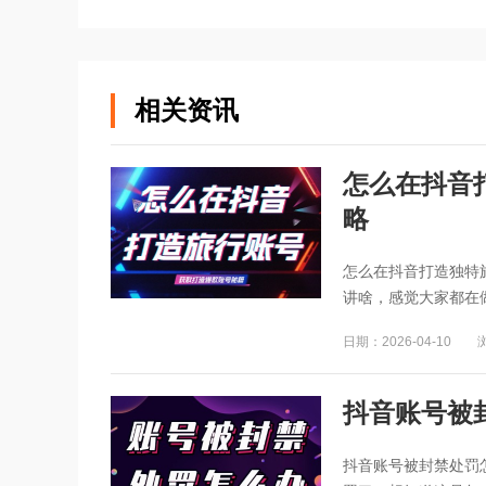
相关资讯
怎么在抖音
略
怎么在抖音打造独特
讲啥，感觉大家都在做
日期：2026-04-10
抖音账号被
抖音账号被封禁处罚