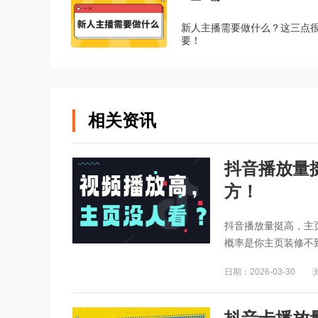
新人主播需要做什么？这三点
要！
相关资讯
抖音播放量
方！
抖音播放量挺高，主
概率是你主页装修不到
日期：2026-03-30