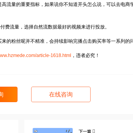
提高流量的重要指标，如果说你不知道开头怎么说，可以去电商
用付费流量，选择自然流数据最好的视频来进行投放。
买来的粉丝呢并不精准，会持续影响完播点击购买率等一系列的
/www.hzmede.com/article-1618.html
，违者必究！
询
在线咨询
下一篇