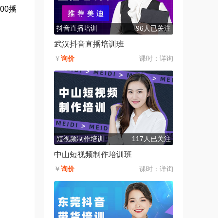
00播
抖音直播培训
96人已关注
武汉抖音直播培训班
￥
询价
课时：
详询
短视频制作培训
117人已关注
中山短视频制作培训班
￥
询价
课时：
详询