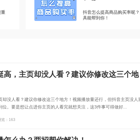
很重
抖音怎么提高商品购买率呢？
具能帮到你！
挺高，主页却没人看？建议你修改这三个地
页却没人看？建议你修改这三个地方！视频播放量还行，但抖音主页没人
位。要是想让点进你主页的人看完就想关注，这3件事可得做好...
浏览：163