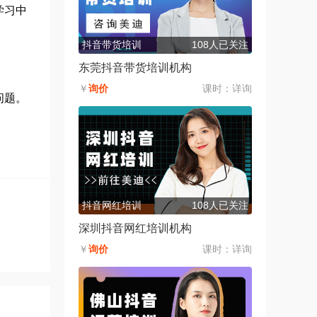
学习中
抖音带货培训
108人已关注
东莞抖音带货培训机构
￥
询价
课时：
详询
问题。
抖音网红培训
108人已关注
深圳抖音网红培训机构
￥
询价
课时：
详询