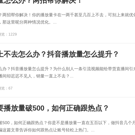
量怎么办？两招帮你解决！
？两招帮你解决！你的播放量卡在一两千甚至几百上不去，可别上来就优
那这里呢分两种情况优化。...
浏览：1229
上不去怎么办？抖音播放量怎么提升？
么办？抖音播放量怎么提升？为什么别人一条引流视频能给带货直播间引来
间却迟迟不见人，销量一直上不去？...
浏览：67
要播放量破500，如何正确跟热点？
破500，如何正确跟热点？你是不是播放量一直在五百以下，做抖音几个
这篇文章告诉你如何跟热点让账号轻松上热门。...