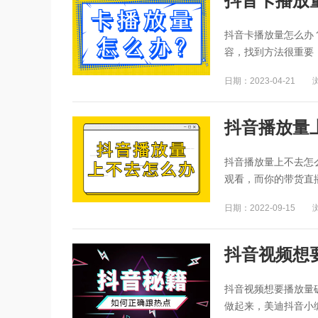
抖音卡播放
抖音卡播放量怎么办
容，找到方法很重要，
日期：2023-04-21
抖音播放量
抖音播放量上不去怎
观看，而你的带货直播
日期：2022-09-15
抖音视频想
抖音视频想要播放量
做起来，美迪抖音小编