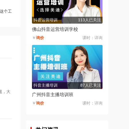
这个工
抖音运营培训
113人已关注
佛山抖音运营培训学校
￥
询价
课时：
详询
抖音主播培训
87人已关注
逛，大
广州抖音主播培训班
￥
询价
课时：
详询