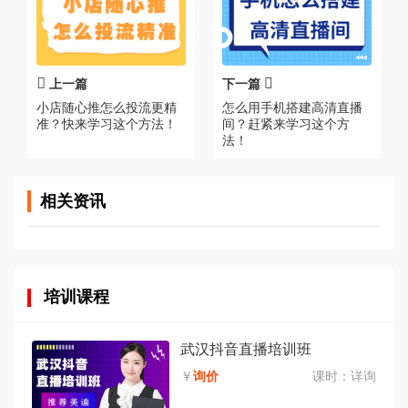
上一篇
下一篇
小店随心推怎么投流更精
怎么用手机搭建高清直播
准？快来学习这个方法！
间？赶紧来学习这个方
法！
相关资讯
培训课程
武汉抖音直播培训班
￥
询价
课时：
详询