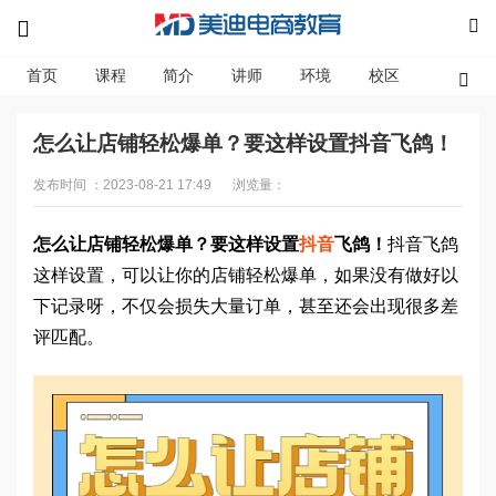
首页
课程
简介
讲师
环境
校区
资讯
怎么让店铺轻松爆单？要这样设置抖音飞鸽！
发布时间 ：2023-08-21 17:49
浏览量：
怎么让店铺轻松爆单？要这样设置
抖音
飞鸽！
抖音飞鸽
这样设置，可以让你的店铺轻松爆单，如果没有做好以
下记录呀，不仅会损失大量订单，甚至还会出现很多差
评匹配。