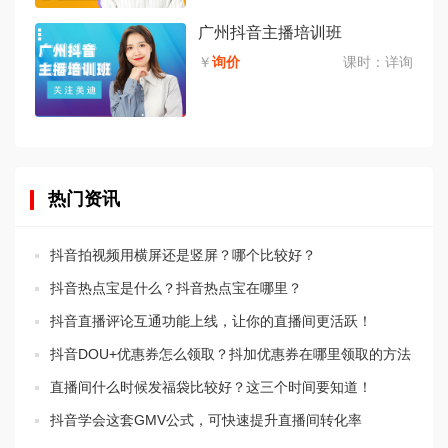
广州抖音主播培训班
￥
询价
课时：
详询
热门资讯
抖音拍视频用横屏还是竖屏？哪个比较好？
抖音热点宝是什么？抖音热点宝在哪里？
抖音直播评论互通功能上线，让你的直播间更活跃！
抖音DOU+优惠券怎么领取？抖加优惠券在哪里领取的方法
直播间什么时候发福袋比较好？这三个时间要知道！
抖音学会这套GMV公式，可快速提升直播间转化率