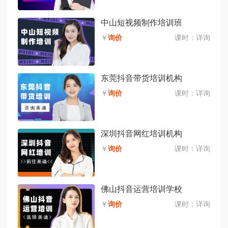
中山短视频制作培训班
￥
询价
课时：
详询
东莞抖音带货培训机构
￥
询价
课时：
详询
深圳抖音网红培训机构
￥
询价
课时：
详询
佛山抖音运营培训学校
￥
询价
课时：
详询