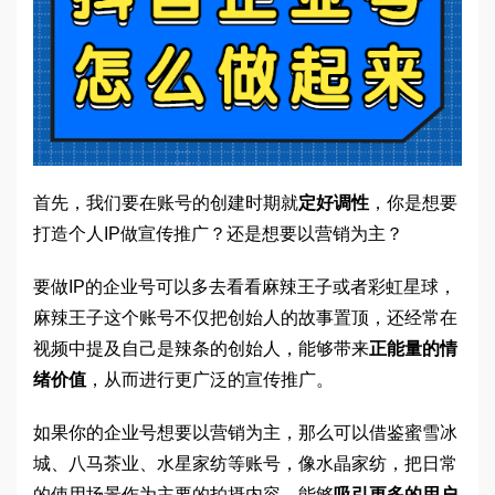
首先，我们要在账号的创建时期就
定好调性
，你是想要
打造个人IP做宣传推广？还是想要以营销为主？
要做IP的企业号可以多去看看麻辣王子或者彩虹星球，
麻辣王子这个账号不仅把创始人的故事置顶，还经常在
视频中提及自己是辣条的创始人，能够带来
正能量的情
绪价值
，从而进行更广泛的宣传推广。
如果你的企业号想要以营销为主，那么可以借鉴蜜雪冰
城、八马茶业、水星家纺等账号，像水晶家纺，把日常
的使用场景作为主要的拍摄内容，能够
吸引更多的用户