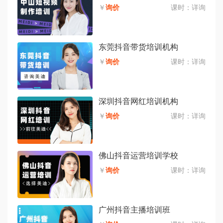
￥
询价
课时：
详询
东莞抖音带货培训机构
￥
询价
课时：
详询
深圳抖音网红培训机构
￥
询价
课时：
详询
佛山抖音运营培训学校
￥
询价
课时：
详询
广州抖音主播培训班