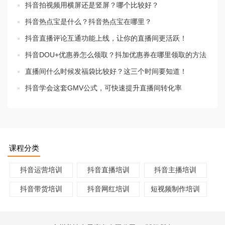
抖音拍视频用横屏还是竖屏？哪个比较好？
抖音热点宝是什么？抖音热点宝在哪里？
抖音直播评论互通功能上线，让你的直播间更活跃！
抖音DOU+优惠券怎么领取？抖加优惠券在哪里领取的方法
直播间什么时候发福袋比较好？这三个时间要知道！
抖音学会这套GMV公式，可快速提升直播间转化率
课程分类
抖音运营培训
抖音直播培训
抖音主播培训
抖音带货培训
抖音网红培训
短视频制作培训