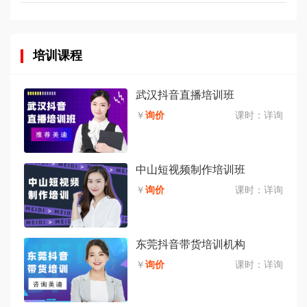
培训课程
武汉抖音直播培训班
￥
询价
课时：
详询
中山短视频制作培训班
￥
询价
课时：
详询
东莞抖音带货培训机构
￥
询价
课时：
详询