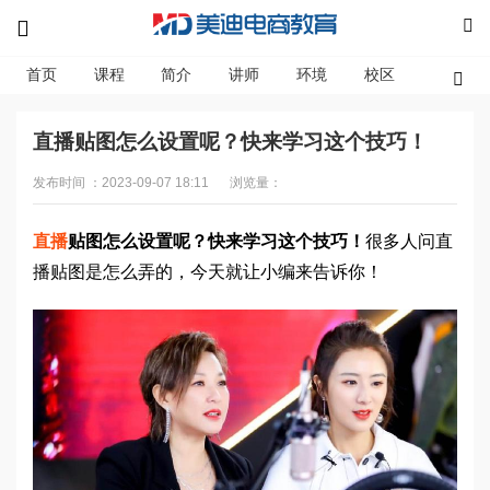
首页
课程
简介
讲师
环境
校区
资讯
直播贴图怎么设置呢？快来学习这个技巧！
发布时间 ：2023-09-07 18:11
浏览量：
直播
贴图怎么设置呢？快来学习这个技巧！
很多人问直
播贴图是怎么弄的，今天就让小编来告诉你！