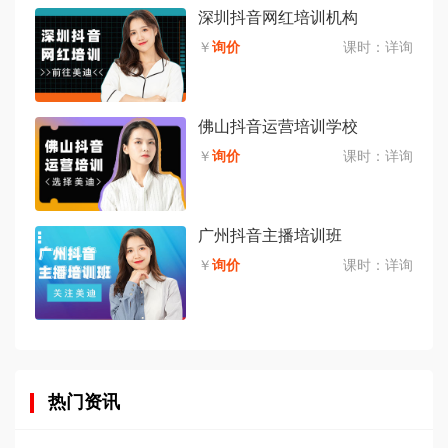
深圳抖音网红培训机构
￥
询价
课时：
详询
佛山抖音运营培训学校
￥
询价
课时：
详询
广州抖音主播培训班
￥
询价
课时：
详询
热门资讯