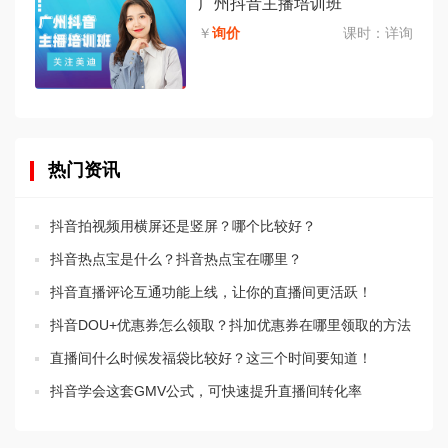
广州抖音主播培训班
￥
询价
课时：
详询
热门资讯
抖音拍视频用横屏还是竖屏？哪个比较好？
抖音热点宝是什么？抖音热点宝在哪里？
抖音直播评论互通功能上线，让你的直播间更活跃！
抖音DOU+优惠券怎么领取？抖加优惠券在哪里领取的方法
直播间什么时候发福袋比较好？这三个时间要知道！
抖音学会这套GMV公式，可快速提升直播间转化率