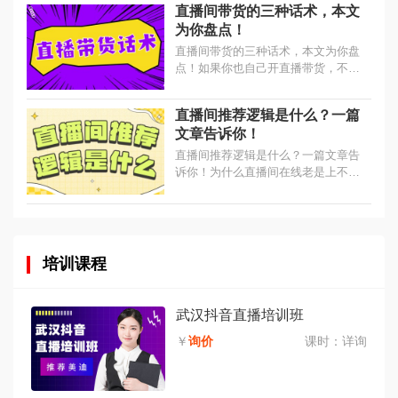
直播间带货的三种话术，本文
为你盘点！
直播间带货的三种话术，本文为你盘
点！如果你也自己开直播带货，不懂
直播说什么，那今天三种情况教会
你。...
直播间推荐逻辑是什么？一篇
文章告诉你！
直播间推荐逻辑是什么？一篇文章告
诉你！为什么直播间在线老是上不
去？为什么同样的方法直播间的人越
来越少了呢？那是因为你不清楚直播
间的底层逻辑是什么？...
培训课程
武汉抖音直播培训班
￥
询价
课时：
详询