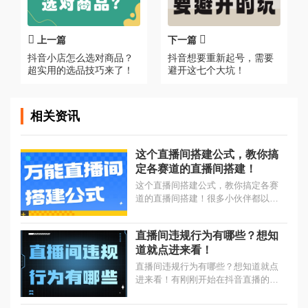
上一篇
下一篇
抖音小店怎么选对商品？
抖音想要重新起号，需要
超实用的选品技巧来了！
避开这七个大坑！
相关资讯
这个直播间搭建公式，教你搞
定各赛道的直播间搭建！
这个直播间搭建公式，教你搞定各赛
道的直播间搭建！很多小伙伴都以
为，做直播间都需要搭建摄影棚，无
论哪个赛道都一样。...
直播间违规行为有哪些？想知
道就点进来看！
直播间违规行为有哪些？想知道就点
进来看！有刚刚开始在抖音直播的朋
友们，是不是又遇到直播警示提醒，
那有可能是触及违规内容。...