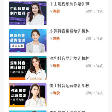
中山短视频制作培训班
￥
询价
课时：
详询
东莞抖音带货培训机构
￥
询价
课时：
详询
深圳抖音网红培训机构
￥
询价
课时：
详询
佛山抖音运营培训学校
￥
询价
课时：
详询