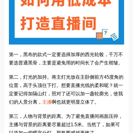
第一，黑布的款式一定要选择加厚的西光轮毂，千万不
要选普通黑骨，主要是避免用的时间长了会产生褶皱。
第二，灯光的加持。将主灯光放在主卧侧前方45度角的
位置，高于头顶往下打。想要直播光线的柔和呢？就一
定要记得加隔山灯，照对了还可以加一盏轮廓光，使我
们的人景分离，
主播
啊也就更明显立体了。
第三，人物与背景的距离。为了避免直播间画面压抑，
主播与背景的距离要尽量超过1.5米。当然了，如果可
以添加一些暖宫台灯，那氛围感就更棒了。