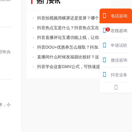
热门资讯
电话咨询
抖音拍视频用横屏还是竖屏？哪个比较好？
抖音热点宝是什么？抖音热点宝在哪里？
1
在线咨询
抖音直播评论互通功能上线，让你的直播间更活跃！
申请试听
抖音DOU+优惠券怎么领取？抖加优惠券在哪里领取的方法
可咋办
直播间什么时候发福袋比较好？这三个时间要知道！
微信咨询
抖音学会这套GMV公式，可快速提升直播间转化率
抖音业务
伴，小