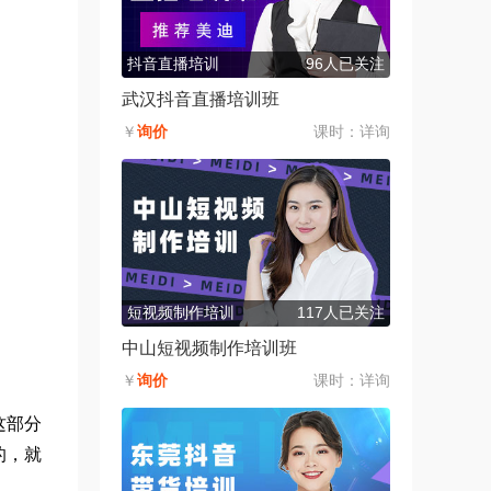
抖音直播培训
96人已关注
武汉抖音直播培训班
￥
询价
课时：
详询
短视频制作培训
117人已关注
中山短视频制作培训班
￥
询价
课时：
详询
这部分
的，就