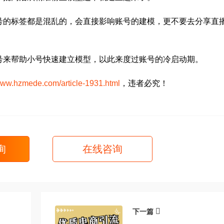
号的标签都是混乱的，会直接影响账号的建模，更不要去分享直
号来帮助小号快速建立模型，以此来度过账号的冷启动期。
/www.hzmede.com/article-1931.html
，违者必究！
询
在线咨询
下一篇