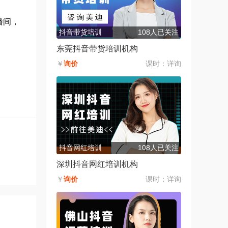
播间，
抖音带货培训
108人已关注
东莞抖音带货培训机构
￥
询价
课时：
详询
抖音网红培训
108人已关注
深圳抖音网红培训机构
￥
询价
课时：
详询