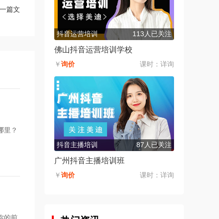
一篇文
抖音运营培训
113人已关注
佛山抖音运营培训学校
￥
询价
课时：
详询
哪里？
抖音主播培训
87人已关注
广州抖音主播培训班
￥
询价
课时：
详询
你的前