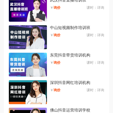
武汉抖音直播培训班
￥
询价
课时：
详询
中山短视频制作培训班
￥
询价
课时：
详询
东莞抖音带货培训机构
￥
询价
课时：
详询
深圳抖音网红培训机构
￥
询价
课时：
详询
佛山抖音运营培训学校