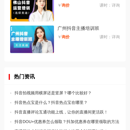
￥
询价
课时：
详询
广州抖音主播培训班
￥
询价
课时：
详询
热门资讯
抖音拍视频用横屏还是竖屏？哪个比较好？
抖音热点宝是什么？抖音热点宝在哪里？
抖音直播评论互通功能上线，让你的直播间更活跃！
抖音DOU+优惠券怎么领取？抖加优惠券在哪里领取的方法