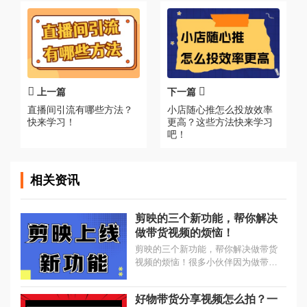
上一篇
下一篇
直播间引流有哪些方法？
小店随心推怎么投放效率
快来学习！
更高？这些方法快来学习
吧！
相关资讯
剪映的三个新功能，帮你解决
做带货视频的烦恼！
剪映的三个新功能，帮你解决做带货
视频的烦恼！很多小伙伴因为做带货
视频而发愁，一是不知道拍什么，二
是写不出文案，三是没有演员。...
好物带货分享视频怎么拍？一