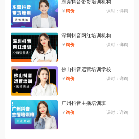
东莞抖音带货培训机构
￥
询价
课时：
详询
深圳抖音网红培训机构
￥
询价
课时：
详询
佛山抖音运营培训学校
￥
询价
课时：
详询
广州抖音主播培训班
￥
询价
课时：
详询