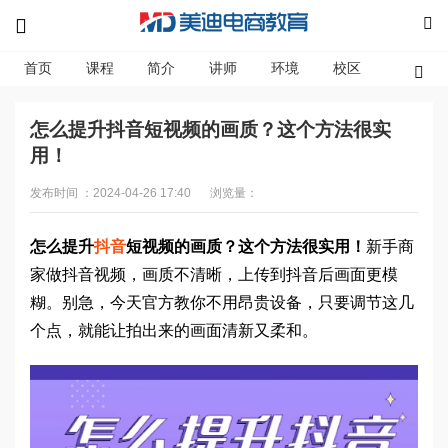
首页
课程
简介
讲师
环境
校区
资讯
怎么提升抖音短视频的画质？这个方法很实
用！
发布时间 ：2024-04-26 17:40
浏览量：
怎么提升
抖音
短视频的画质？这个方法很实用！
新手商
家做抖音视频，画质不清晰，上传到抖音后画面更模
糊。别急，今天官方教你不用昂贵设备，只要调节这几
个点，就能让拍出来的画面清新又柔和。