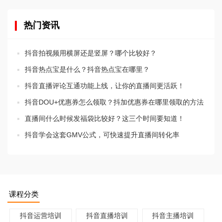
热门资讯
抖音拍视频用横屏还是竖屏？哪个比较好？
抖音热点宝是什么？抖音热点宝在哪里？
抖音直播评论互通功能上线，让你的直播间更活跃！
抖音DOU+优惠券怎么领取？抖加优惠券在哪里领取的方法
直播间什么时候发福袋比较好？这三个时间要知道！
抖音学会这套GMV公式，可快速提升直播间转化率
课程分类
抖音运营培训
抖音直播培训
抖音主播培训