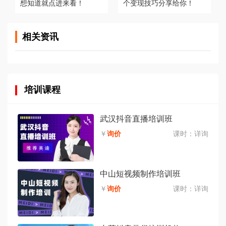
想知道就点进来看！
个变现技巧分享给你！
相关资讯
培训课程
武汉抖音直播培训班
￥
询价
课时：
详询
中山短视频制作培训班
￥
询价
课时：
详询