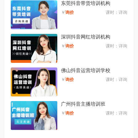
东莞抖音带货培训机构
￥
询价
课时：
详询
深圳抖音网红培训机构
￥
询价
课时：
详询
佛山抖音运营培训学校
￥
询价
课时：
详询
广州抖音主播培训班
￥
询价
课时：
详询