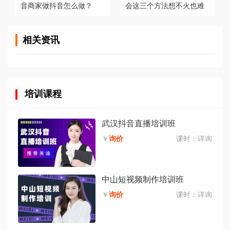
音商家做抖音怎么做？
会这三个方法想不火也难
相关资讯
培训课程
武汉抖音直播培训班
￥
询价
课时：
详询
中山短视频制作培训班
￥
询价
课时：
详询