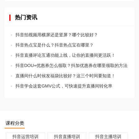
热门资讯
抖音拍视频用横屏还是竖屏？哪个比较好？
抖音热点宝是什么？抖音热点宝在哪里？
抖音直播评论互通功能上线，让你的直播间更活跃！
抖音DOU+优惠券怎么领取？抖加优惠券在哪里领取的方法
直播间什么时候发福袋比较好？这三个时间要知道！
抖音学会这套GMV公式，可快速提升直播间转化率
课程分类
抖音运营培训
抖音直播培训
抖音主播培训