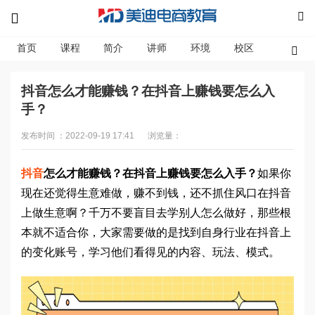
首页
课程
简介
讲师
环境
校区
资讯
抖音怎么才能赚钱？在抖音上赚钱要怎么入
手？
发布时间 ：2022-09-19 17:41
浏览量：
抖音
怎么才能赚钱？在抖音上赚钱要怎么入手？
如果你
现在还觉得生意难做，赚不到钱，还不抓住风口在抖音
上做生意啊？千万不要盲目去学别人怎么做好，那些根
本就不适合你，大家需要做的是找到自身行业在抖音上
的变化账号，学习他们看得见的内容、玩法、模式。