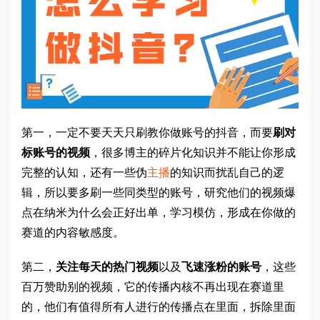
第一，一定不要天天只刷教你做账号的抖音，而要
刷对
标账号的视频
，很多博主的碎片化知识并不能让你形成
完整的认知，还有一些伪
主播
的知识而扰乱自己的逻
辑，所以要多刷一些同类型的账号，研究他们的视频爆
点在纳米为什么会正好出单，学习模仿，形成在你做的
赛道的内容敏感度。
第二，
关注每天的热门视频
以及
飞速涨粉的账号
，这些
百万赞助别的视频，它的传播内核不再出现在赛道里
的，他们有值得所有人进行的传播点在里面，拆除里面