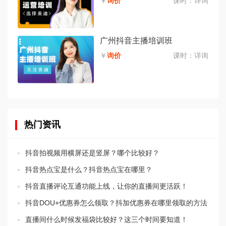
￥
询价
课时：
详询
广州抖音主播培训班
￥
询价
课时：
详询
热门资讯
抖音拍视频用横屏还是竖屏？哪个比较好？
抖音热点宝是什么？抖音热点宝在哪里？
抖音直播评论互通功能上线，让你的直播间更活跃！
抖音DOU+优惠券怎么领取？抖加优惠券在哪里领取的方法
直播间什么时候发福袋比较好？这三个时间要知道！