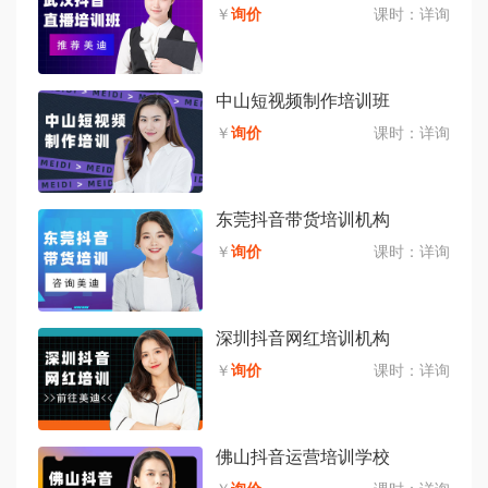
￥
询价
课时：
详询
中山短视频制作培训班
￥
询价
课时：
详询
东莞抖音带货培训机构
￥
询价
课时：
详询
深圳抖音网红培训机构
￥
询价
课时：
详询
佛山抖音运营培训学校