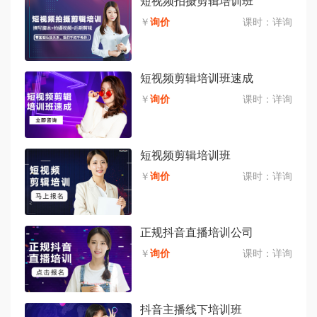
短视频拍摄剪辑培训班
￥
询价
课时：
详询
短视频剪辑培训班速成
￥
询价
课时：
详询
短视频剪辑培训班
￥
询价
课时：
详询
正规抖音直播培训公司
￥
询价
课时：
详询
抖音主播线下培训班