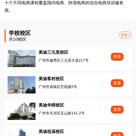
十个不同电商课程覆盖国内电商、跨境电商的综合电商培训服务
商。
学校校区
更多>
共10校区
美迪三元里校区
查看
广州市越秀区三元里大道217号
美迪客村校区
查看
广州市海珠区艺苑路5号
美迪华师校区
查看
广州市天河区五山路141-2号
美迪祖庙校区
查看