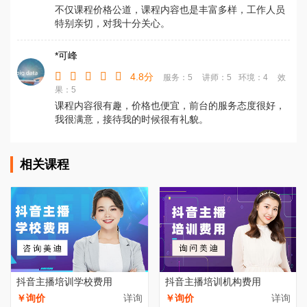
不仅课程价格公道，课程内容也是丰富多样，工作人员
特别亲切，对我十分关心。
*可峰
4.8分
服务：5
讲师：5
环境：4
效
果：5
课程内容很有趣，价格也便宜，前台的服务态度很好，
我很满意，接待我的时候很有礼貌。
相关课程
抖音主播培训学校费用
抖音主播培训机构费用
￥询价
详询
￥询价
详询