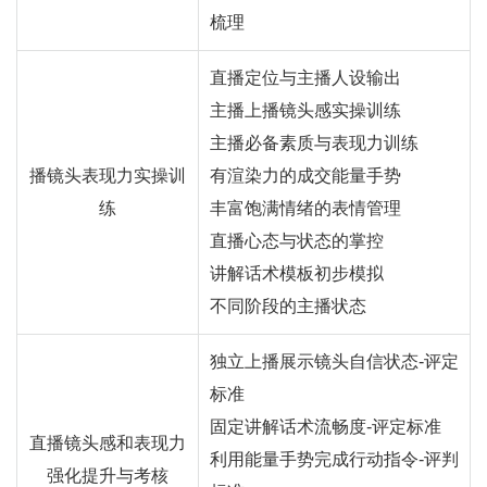
梳理
直播定位与主播人设输出
主播上播镜头感实操训练
主播必备素质与表现力训练
播镜头表现力实操训
有渲染力的成交能量手势
练
丰富饱满情绪的表情管理
直播心态与状态的掌控
讲解话术模板初步模拟
不同阶段的主播状态
独立上播展示镜头自信状态-评定
标准
固定讲解话术流畅度-评定标准
直播镜头感和表现力
利用能量手势完成行动指令-评判
强化提升与考核