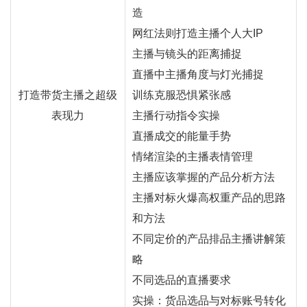
造
网红
法则打造主播个人大IP
主播与镜头的距离捕捉
直播中主播角度与灯光捕捉
打造
带货
主播之超级
训练克服恐惧紧张感
表现力
主播行动指令实操
直播成交的能量手势
情绪渲染的主播表情管理
主播应该掌握的产品分析方法
主播对标火爆高权重产品的思路
和方法
不同定价的产品排品主播讲解策
略
不同选品的直播要求
实操：货品选品与对标账号转化