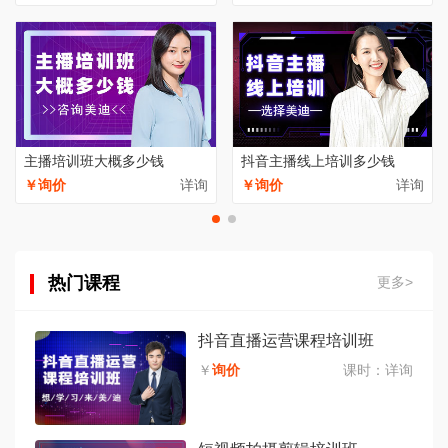
主播培训班大概多少钱
抖音主播线上培训多少钱
￥询价
详询
￥询价
详询
热门课程
更多>
抖音直播运营课程培训班
￥
询价
课时：
详询