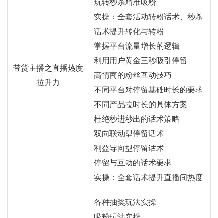
玩转秒杀精准吸粉
实操：全套活动转粉话术、秒杀
话术提升转化与转粉
掌握平台流量增长的逻辑
利用用户黄金三秒吸引停留
带货主播之直播热度
高情商的粉丝互动技巧
拉升力
不同平台对停留基础时长的要求
不同产品拉时长的具体方案
杜绝秒进秒出的话术策略
双向联动型停留话术
利益导向型停留话术
停留与互动的话术要求
实操：全套话术提升直播间热度
各种抽奖玩法实操
吸粉玩法实操