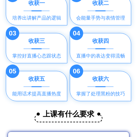
收获一
收获二
培养出讲解产品的逻辑
会能量手势与表情管理
03
04
收获三
收获四
掌控好直播心态跟状态
直播中的表达变得流畅
05
06
收获五
收获六
能用话术提高直播热度
掌握了处理黑粉的技巧
上课有什么要求