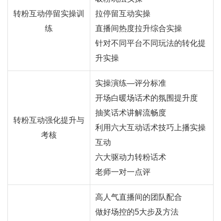
转粉互动停留实操训
拉停留互动实操
练
直播间热度拉升综合实操
针对不同平台不同玩法的转化提
升实操
实操演练—评分标准
开场白暖场话术的氛围提升度
抽奖话术讲解流畅度
转粉互动强化提升与
利用六大互动话术技巧上播实操
考核
互动
六大驱动力转粉话术
老师一对一点评
高人气直播间的团队配合
做好场控的5大步及方法