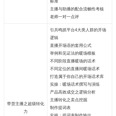
标准
主播与助播的配合流畅性考核
老师一对一点评
引共鸣抓平台4大类人群的开场
逻辑
直播开场语的套用公式
举例和见证法的暖场模板
不同阶段直播暖场的话术
不同定位的直播间暖场话术
打造属于你自己的开场话术库
实操：暖场话术撰写与演练
产品高效成交之逻辑分析
主播转化之卖点挖掘
带货主播之超级转化
制作提词表
力
实操：提词表制作输出