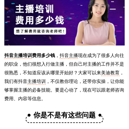
抖音主播培训
费用多少钱
，
抖音
主播
现在成为了很多人向往
的职业，他们很想入行做主播，但自己对主播的工作并不是
很熟悉，不知道应该从哪里开始好？大家可以来
美迪教育
，
我们有抖音
主播培训
，不仅教你理论，还带你实操，让你能
够掌握主播的必备技能。要是心动了，现在可以跟老师咨询
费用、内容等信息。
你是不是有这些问题