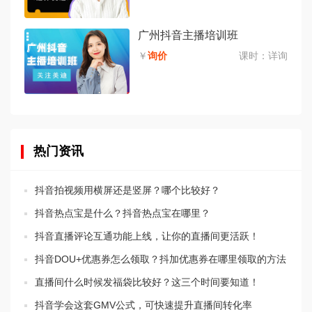
广州抖音主播培训班
￥
询价
课时：
详询
热门资讯
抖音拍视频用横屏还是竖屏？哪个比较好？
抖音热点宝是什么？抖音热点宝在哪里？
抖音直播评论互通功能上线，让你的直播间更活跃！
抖音DOU+优惠券怎么领取？抖加优惠券在哪里领取的方法
直播间什么时候发福袋比较好？这三个时间要知道！
抖音学会这套GMV公式，可快速提升直播间转化率