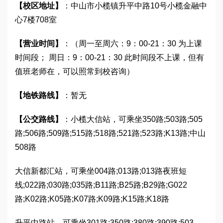
【校区地址】
：中山市小榄镇升平中路10号小榄金融中
心7楼708室
【营业时间】
：（周一至周六：9：00-21：30 为上课
时间段； 周日：9：00-21：30 此时间段不上课，但有
值班老师在，可以照常到校咨询）
【地铁路线】
：暂无
【公交路线】
：小榄大信站，可乘坐350路;503路;505
路;506路;509路;515路;518路;521路;523路;K13路;中山
508路
大信新都汇站，可乘坐004路;013路;013路夜班短
线;022路;030路;035路;B11路;B25路;B29路;G022
路;K02路;K05路;K07路;K09路;K15路;K18路
升平中路站，可乘坐301路;350路;380路;390路;503