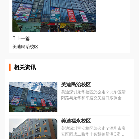
上一篇
美迪民治校区
相关资讯
美迪民治校区
美迪深圳龙华校区怎么走？龙华区清
阳路与龙华和平路交叉路口东侧金銮
国际商务大厦2期B501，乘车线路：
乘坐地铁4号线清湖站C出口100
米。...
美迪福永校区
美迪深圳宝安校区怎么走？深圳市宝
安区固戍二路华丰智慧创新港C座