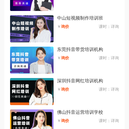
中山短视频制作培训班
￥
询价
课时：
详询
东莞抖音带货培训机构
￥
询价
课时：
详询
深圳抖音网红培训机构
￥
询价
课时：
详询
佛山抖音运营培训学校
￥
询价
课时：
详询