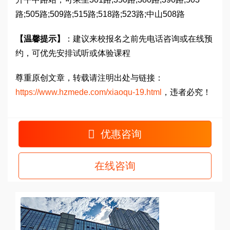
路;505路;509路;515路;518路;523路;中山508路
【温馨提示】
：建议来校报名之前先电话咨询或在线预
约，可优先安排试听或体验课程
尊重原创文章，转载请注明出处与链接：
https://www.hzmede.com/xiaoqu-19.html
，违者必究！
优惠咨询
在线咨询