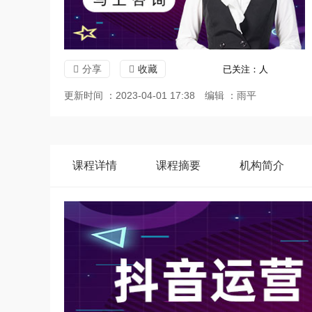
分享
收藏
已关注：
人
更新时间 ：2023-04-01 17:38
编辑 ：雨平
课程
详情
课程
摘要
机构
简介