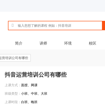
简介
讲师
环境
校区
运营培训公司有哪些
抖音运营培训公司有哪些
上课方式：
面授、网课
班级类型：
小班、中班、大班
上课时段：
白班、晚班