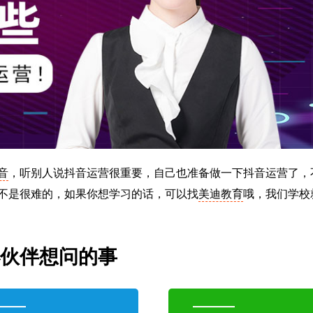
音
，听别人说抖音运营很重要，自己也准备做一下抖音运营了，
不是很难的，如果你想学习的话，可以找
美迪教育
哦，我们学校
小伙伴想问的事