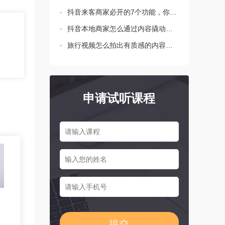
抖音来客商家必开的7个功能，你都设置了吗？
抖音本地商家怎么通过内容撬动生意增长？这三点要知道！
旅行视频怎么拍出有质感的内容？新手必学的三个技巧
申请试听课程