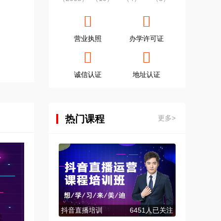
营业执照
办学许可证
诚信认证
地址认证
热门课程
更多>
抖音直播培训
6451人已关注