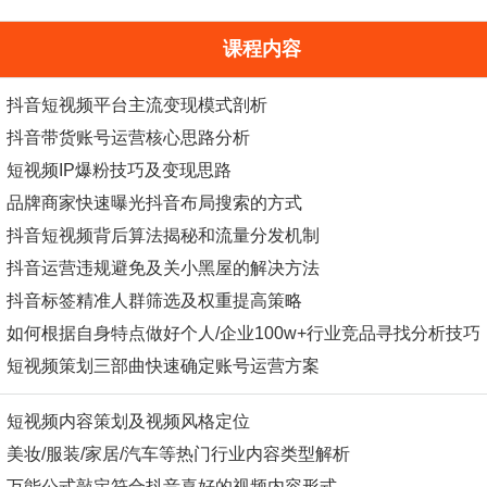
课程内容
抖音短视频平台主流变现模式剖析
抖音
带货
账号运营核心思路分析
短视频IP爆粉技巧及变现思路
品牌商家快速曝光抖音布局搜索的方式
抖音短视频背后算法揭秘和流量分发机制
抖音运营违规避免及关小黑屋的解决方法
抖音标签精准人群筛选及权重提高策略
如何根据自身特点做好个人/企业100w+行业竞品寻找分析技巧
短视频策划三部曲快速确定账号运营方案
短视频内容策划及视频风格定位
美妆/服装/家居/汽车等热门行业内容类型解析
万能公式敲定符合抖音喜好的视频内容形式