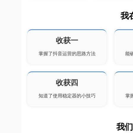
我
收获一
掌握了抖音运营的思路方法
能
收获四
知道了使用稳定器的小技巧
掌
我