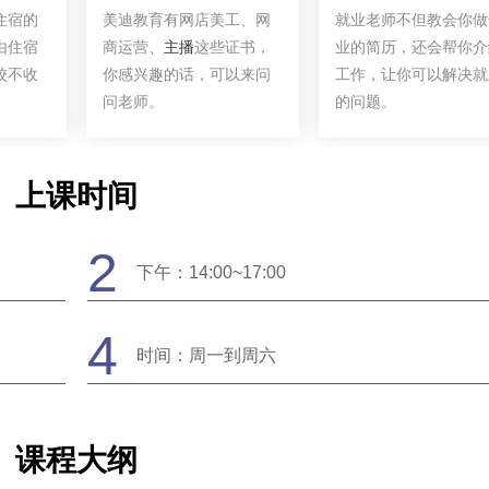
住宿的
美迪教育有网店美工、网
就业老师不但教会你做
由住宿
商运营、
主播
这些证书，
业的简历，还会帮你介
校不收
你感兴趣的话，可以来问
工作，让你可以解决就
问老师。
的问题。
上课时间
2
下午：14:00~17:00
4
时间：周一到周六
课程大纲