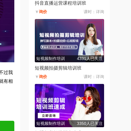
抖音直播运营课程培训班
￥
询价
课时：
详询
短视频制作培训
4331人已关注
短视频拍摄剪辑培训班
不过我
￥
询价
课时：
详询
就有相
短视频制作培训
3350人已关注