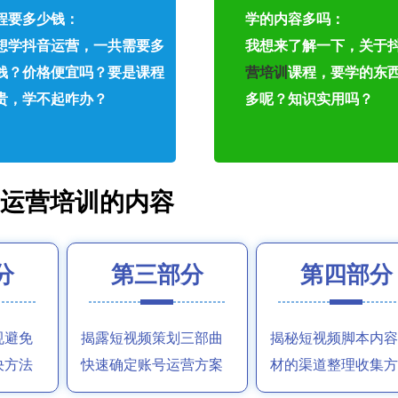
程要多少钱：
学的内容多吗：
想学抖音运营，一共需要多
我想来了解一下，关于
钱？价格便宜吗？要是课程
营培训
课程，要学的东
贵，学不起咋办？
多呢？知识实用吗？
音运营培训的内容
分
第三部分
第四部分
规避免
揭露短视频策划三部曲
揭秘短视频脚本内容
决方法
快速确定账号运营方案
材的渠道整理收集方