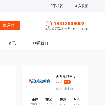
手机版
|
加入收藏
18312669602
美迪教育学习专线 9:00-21:30
资讯
联系我们
美迪电商教育
认证
V
9
成立：2011年
课程
校区
讲师
评论
（2008）
（10）
（4）
（3）