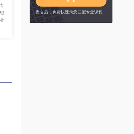
专
提交后，免费快速为您匹配专业课程
绍
业