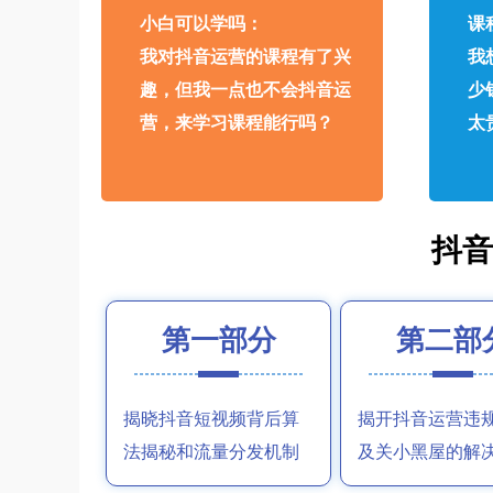
小白可以学吗：
课
我对抖音运营的课程有了兴
我
趣，但我一点也不会抖音运
少
营，来学习课程能行吗？
太
抖
第一部分
第二部
揭晓抖音短视频背后算
揭开抖音运营违
法揭秘和流量分发机制
及关小黑屋的解