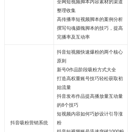
全网短视频脚本内容素材的渠道
整理收集
高传播率短视频脚本的案例分析
撰写勾魂摄魄脚本的技巧，提高
完播率及互动率
抖音短视频快速爆粉的两个核心
原则
新号0作品阶段吸粉方式大全
打造高权重账号技巧轻松获取初
始流量
抖音发布作品提高播放量互动量
的8个技巧
短视频内容如何巧妙设计引导涨
抖音吸粉营销系统
粉
抖音短视频账号迅速突破1000粉