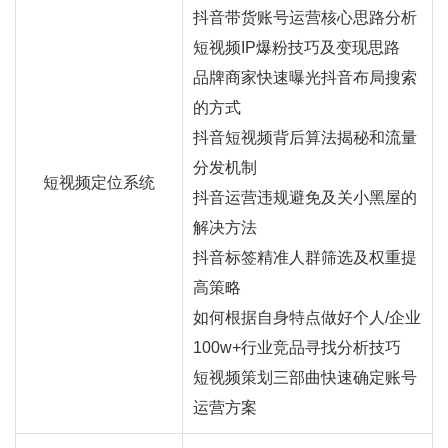
抖音
带货
账号运营核心思路分析
短视频IP爆粉技巧及变现思路
品牌商家快速曝光抖音布局搜索
的方式
抖音短视频背后算法揭秘和流量
分发机制
短视频定位系统
抖音运营违规避免及关小黑屋的
解决方法
抖音标签精准人群筛选及权重提
高策略
如何根据自身特点做好个人/企业
100w+行业竞品寻找分析技巧
短视频策划三部曲快速确定账号
运营方案