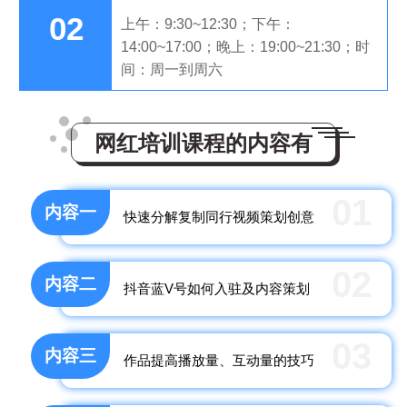
02
上午：9:30~12:30；下午：
14:00~17:00；晚上：19:00~21:30；时
间：周一到周六
网红培训课程的内容有
01
内容一
快速分解复制同行视频策划创意
02
内容二
抖音蓝V号如何入驻及内容策划
03
内容三
作品提高播放量、互动量的技巧