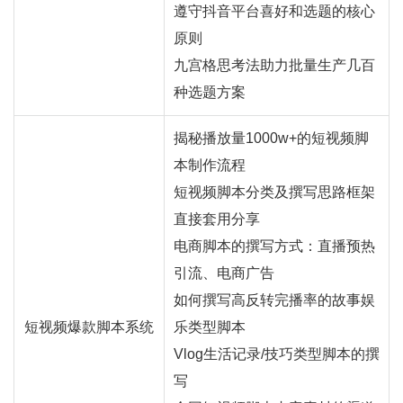
遵守抖音平台喜好和选题的核心
原则
九宫格思考法助力批量生产几百
种选题方案
揭秘播放量1000w+的短视频脚
本制作流程
短视频脚本分类及撰写思路框架
直接套用分享
电商脚本的撰写方式：
直播
预热
引流、电商广告
如何撰写高反转完播率的故事娱
短视频爆款脚本系统
乐类型脚本
Vlog生活记录/技巧类型脚本的撰
写