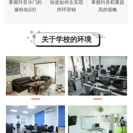
掌握抖音冷门的
知道如何去实现
掌握抖音权重提
爆粉知识0
闭环营销
高的策略
关于学校的环境