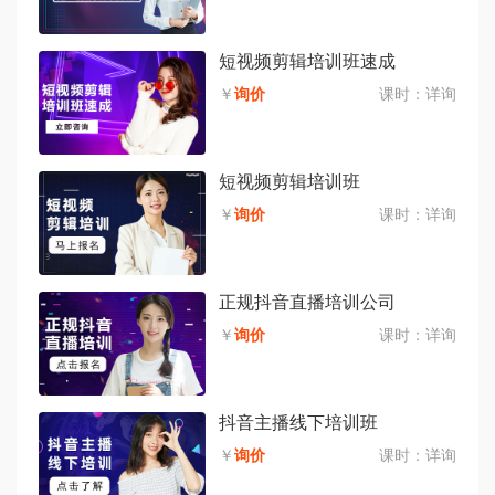
短视频剪辑培训班速成
￥
询价
课时：
详询
短视频剪辑培训班
￥
询价
课时：
详询
正规抖音直播培训公司
￥
询价
课时：
详询
抖音主播线下培训班
￥
询价
课时：
详询