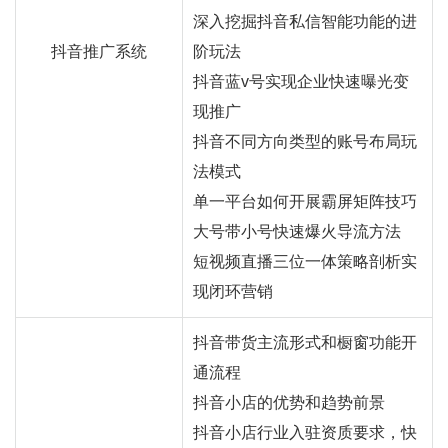
深入挖掘抖音私信智能功能的进
抖音推广系统
阶玩法
抖音蓝v号实现企业快速曝光变
现推广
抖音不同方向类型的账号布局玩
法模式
单一平台如何开展霸屏矩阵技巧
大号带小号快速爆火导流方法
短视频直播三位一体策略剖析实
现闭环营销
抖音带货主流形式和橱窗功能开
通流程
抖音小店的优势和趋势前景
抖音小店行业入驻资质要求，快