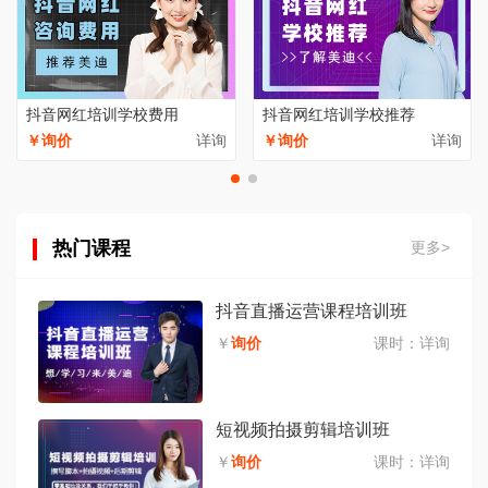
抖音网红培训学校费用
抖音网红培训学校推荐
￥询价
详询
￥询价
详询
热门课程
更多>
抖音直播运营课程培训班
￥
询价
课时：
详询
短视频拍摄剪辑培训班
￥
询价
课时：
详询