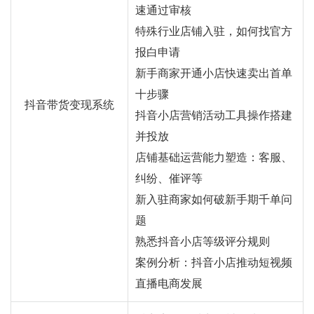
速通过审核
特殊行业店铺入驻，如何找官方
报白申请
新手商家开通小店快速卖出首单
十步骤
抖音带货变现系统
抖音小店营销活动工具操作搭建
并投放
店铺基础运营能力塑造：客服、
纠纷、催评等
新入驻商家如何破新手期千单问
题
熟悉抖音小店等级评分规则
案例分析：抖音小店推动短视频
直播电商发展