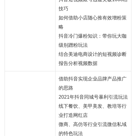
技巧
如何借助小店随心推有效增粉策
略
抖音冷门爆粉知识：带你玩大咖
级别蹭粉玩法
结合美迪电商设计的短视频诊断
报告分析视频数据
借助抖音实现企业品牌产品推广
的思路
2021年抖音同城号暴利引流玩法
线下餐饮、美甲美发、教培等行
业打造网红店
微商、高仿等行业引流微信私域
的特色玩法