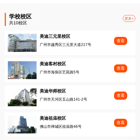
学校校区
更多>
共10校区
美迪三元里校区
查看
广州市越秀区三元里大道217号
美迪客村校区
查看
广州市海珠区艺苑路5号
美迪华师校区
查看
广州市天河区五山路141-2号
美迪祖庙校区
查看
佛山市禅城区祖庙路46号