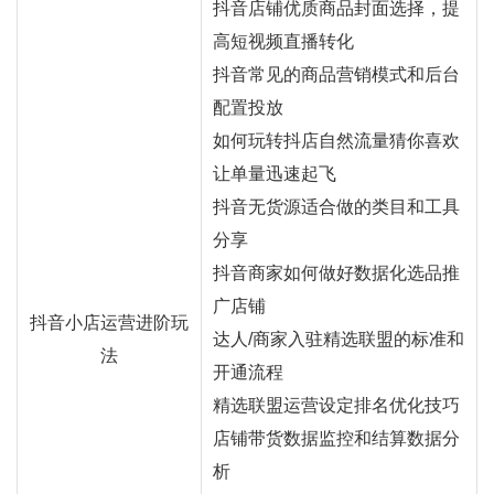
抖音店铺优质商品封面选择，提
高短视频直播转化
抖音常见的商品营销模式和后台
配置投放
如何玩转抖店自然流量猜你喜欢
让单量迅速起飞
抖音无货源适合做的类目和工具
分享
抖音商家如何做好数据化选品推
广店铺
抖音小店运营进阶玩
达人/商家入驻精选联盟的标准和
法
开通流程
精选联盟运营设定排名优化技巧
店铺带货数据监控和结算数据分
析