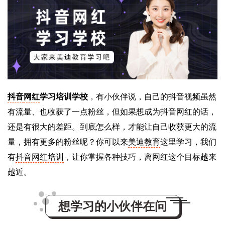
抖音
网红
学习培训学校
，有小伙伴说，自己的抖音视频虽然
有流量、也收获了一点粉丝，但如果想成为抖音网红的话，
还是有很大的差距。到底怎么样，才能让自己收获更大的流
量，拥有更多的粉丝呢？你可以来
美迪教育
这里学习，我们
有
抖音网红培训
，让你掌握各种技巧，离网红这个目标越来
越近。
想学习的小伙伴在问