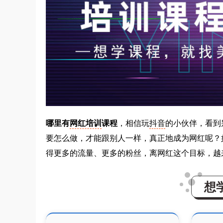
哪里有
网红培训
课程
，相信玩
抖音
的小伙伴，看到
要怎么做，才能跟别人一样，真正地成为网红呢？
得更多的流量、更多的粉丝，离网红这个目标，越
想