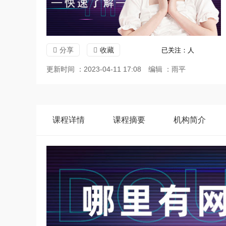
分享
收藏
已关注：
人
更新时间 ：2023-04-11 17:08
编辑 ：雨平
课程
详情
课程
摘要
机构
简介