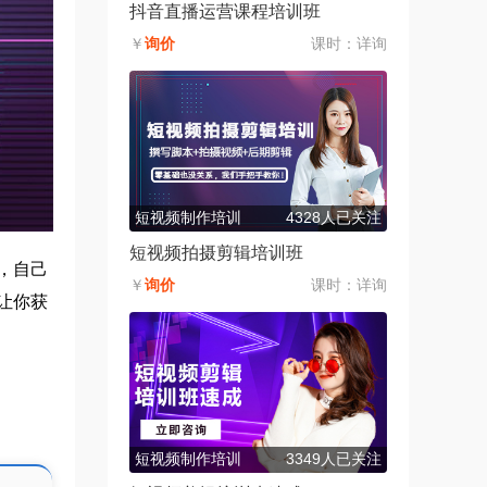
抖音直播运营课程培训班
￥
询价
课时：
详询
短视频制作培训
4328人已关注
短视频拍摄剪辑培训班
，自己
￥
询价
课时：
详询
让你获
短视频制作培训
3349人已关注