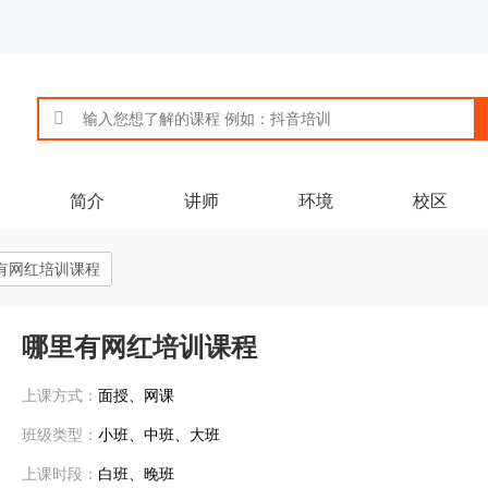
简介
讲师
环境
校区
有网红培训课程
哪里有网红培训课程
上课方式：
面授、网课
班级类型：
小班、中班、大班
上课时段：
白班、晚班