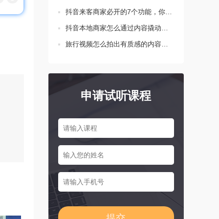
抖音来客商家必开的7个功能，你都设置了吗？
抖音本地商家怎么通过内容撬动生意增长？这三点要知道！
旅行视频怎么拍出有质感的内容？新手必学的三个技巧
申请试听课程