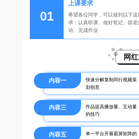
上课要求
01
希望各位同学，可以做到以下这
求：认真听课、做好笔记、跟老
动、完成作业
网红
快速分解复制同行视频策
内容一
划创意
作品提高播放量、互动量
内容三
的技巧
单一平台开展霸屏矩阵的
内容五