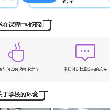
式大全
能在课程中收获到
道如何去实现闭环营销
掌握抖音权重提高的策略
关于学校的环境