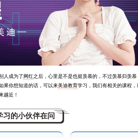
别人成为了
网红
之后，心里是不是也挺羡慕的，不过羡慕归羡慕
如果你想知道的话，可以来
美迪教育
学习，我们有相关的课程，
来越近！
学习的小伙伴在问