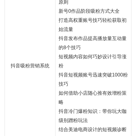
原则
新号0作品阶段吸粉方式大全
打造高权重账号技巧轻松获取初
始流量
抖音发布作品提高播放量互动量
的8个技巧
短视频内容如何巧妙设计引导涨
抖音吸粉营销系统
粉
抖音短视频账号迅速突破1000粉
技巧
如何借助小店随心推有效增粉策
略
抖音冷门爆粉知识：带你玩大咖
级别蹭粉玩法
结合美迪电商设计的短视频诊断