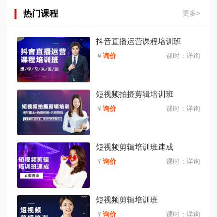
热门课程
更多>
抖音直播运营课程培训班
￥
询价
课时：
详询
短视频拍摄剪辑培训班
￥
询价
课时：
详询
短视频剪辑培训班速成
￥
询价
课时：
详询
短视频剪辑培训班
￥
询价
课时：
详询