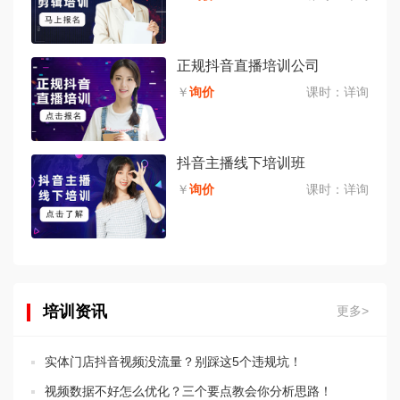
正规抖音直播培训公司
￥
询价
课时：
详询
抖音主播线下培训班
￥
询价
课时：
详询
培训资讯
更多>
实体门店抖音视频没流量？别踩这5个违规坑！
视频数据不好怎么优化？三个要点教会你分析思路！