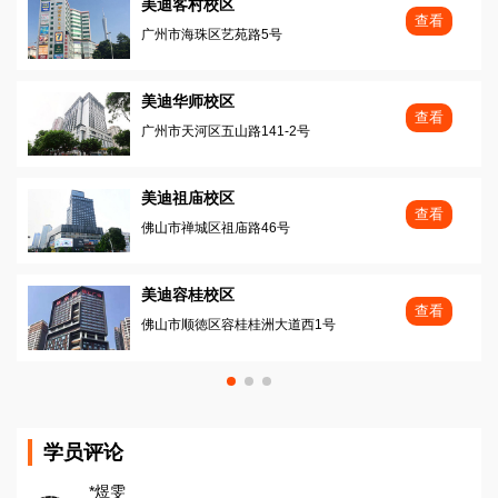
美迪客村校区
查看
广州市海珠区艺苑路5号
美迪华师校区
查看
广州市天河区五山路141-2号
美迪祖庙校区
查看
佛山市禅城区祖庙路46号
美迪容桂校区
查看
佛山市顺徳区容桂桂洲大道西1号
学员评论
*煜雯