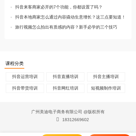
抖音来客商家必开的7个功能，你都设置了吗？
抖音本地商家怎么通过内容撬动生意增长？这三点要知道！
旅行视频怎么拍出有质感的内容？新手必学的三个技巧
课程分类
抖音运营培训
抖音直播培训
抖音主播培训
抖音带货培训
抖音网红培训
短视频制作培训
广州美迪电子商务有限公司 @版权所有
18312669602