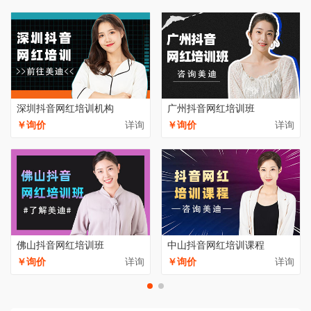
深圳抖音网红培训机构
广州抖音网红培训班
￥询价
详询
￥询价
详询
佛山抖音网红培训班
中山抖音网红培训课程
￥询价
详询
￥询价
详询