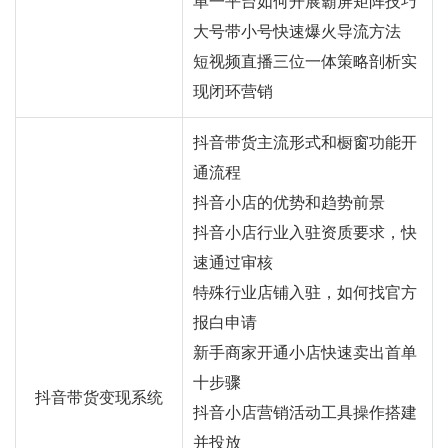
单一平台如何开展霸屏矩阵技巧
大号带小号快速爆火导流方法
短视频直播三位一体策略剖析实
现闭环营销
抖音带货主流形式和橱窗功能开
通流程
抖音小店的优势和趋势前景
抖音小店行业入驻资质要求，快
速通过审核
特殊行业店铺入驻，如何找官方
报白申请
新手商家开通小店快速卖出首单
十步骤
抖音带货变现系统
抖音小店营销活动工具操作搭建
并投放