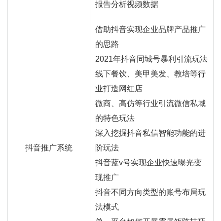
报告分析视频数据
借助抖音实现企业品牌产品推广
的思路
2021年抖音同城号暴利引流玩法
线下餐饮、美甲美发、教培等行
业打造网红店
微商、高仿等行业引流微信私域
的特色玩法
深入挖掘抖音私信智能功能的进
抖音推广系统
阶玩法
抖音蓝v号实现企业快速曝光变
现推广
抖音不同方向类型的账号布局玩
法模式