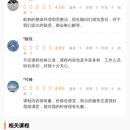
4.5分
服务：5
讲师：5
环境：4
效
果：5
机构的整体环境明亮整洁，招生顾问们很负责任，对于
我们提出的疑惑，都会耐心解答。
*丽玫
4.8分
服务：5
讲师：5
环境：4
效
果：5
不仅课程价格公道，课程内容也是丰富多样，工作人员
特别亲切，对我十分关心。
*可峰
4.8分
服务：5
讲师：5
环境：4
效
果：5
课程内容很有趣，价格也便宜，前台的服务态度很好，
我很满意，接待我的时候很有礼貌。
相关课程