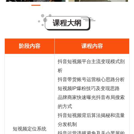
课程大纲
阶段内容
课程内容
抖音短视频平台主流变现模式剖
析
抖音
带货
账号运营核心思路分析
短视频IP爆粉技巧及变现思路
品牌商家快速曝光抖音布局搜索
的方式
抖音短视频背后算法揭秘和流量
分发机制
短视频定位系统
抖音运营违规避免及关小黑屋的