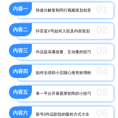
01
内容一
快速分解复制同行视频策划创意
02
内容二
抖音蓝V号如何入驻及内容策划
03
内容三
作品提高播放量、互动量的技巧
04
内容四
如何去借助小店随心推有效增粉
05
内容五
单一平台开展霸屏矩阵的小技巧
06
内容六
新号0作品阶段的吸粉方式大全