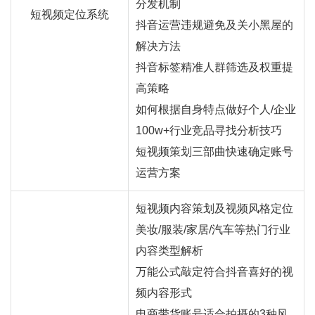
分发机制
短视频定位系统
抖音运营违规避免及关小黑屋的
解决方法
抖音标签精准人群筛选及权重提
高策略
如何根据自身特点做好个人/企业
100w+行业竞品寻找分析技巧
短视频策划三部曲快速确定账号
运营方案
短视频内容策划及视频风格定位
美妆/服装/家居/汽车等热门行业
内容类型解析
万能公式敲定符合抖音喜好的视
频内容形式
电商带货账号适合拍摄的3种风