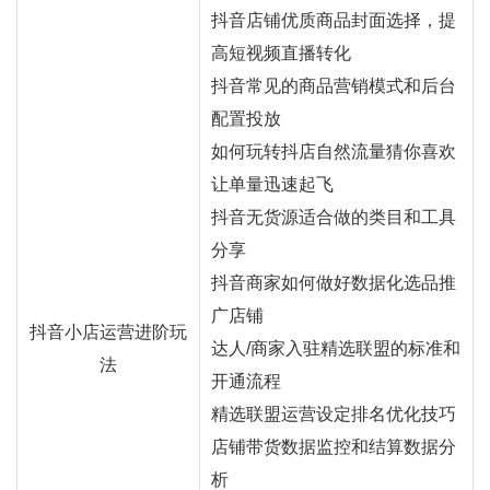
抖音店铺优质商品封面选择，提
高短视频直播转化
抖音常见的商品营销模式和后台
配置投放
如何玩转抖店自然流量猜你喜欢
让单量迅速起飞
抖音无货源适合做的类目和工具
分享
抖音商家如何做好数据化选品推
广店铺
抖音小店运营进阶玩
达人/商家入驻精选联盟的标准和
法
开通流程
精选联盟运营设定排名优化技巧
店铺带货数据监控和结算数据分
析