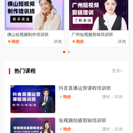
佛山短视频制作培训班
广州短视频剪辑培训班
￥询价
详询
￥询价
详询
热门课程
更多>
抖音直播运营课程培训班
￥
询价
课时：
详询
短视频拍摄剪辑培训班
￥
询价
课时：
详询