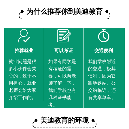
为什么推荐你到美迪教育
推荐就业
可以考证
交通便利
就业问题是很
如果有同学是
我们学校附近
多小伙伴会关
有考证的需
的交通，极其
心的，这个不
要，可以向老
便利，因为它
用担心，就业
师了解一下，
跟地铁站、公
老师会给大家
我们学校也有
交站临近，还
介绍工作的。
几种证书能
有共享单车。
考。
美迪教育的环境