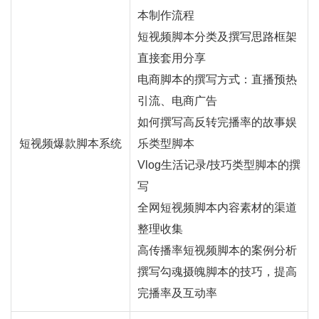
本制作流程
短视频脚本分类及撰写思路框架
直接套用分享
电商脚本的撰写方式：
直播
预热
引流、电商广告
如何撰写高反转完播率的故事娱
短视频爆款脚本系统
乐类型脚本
Vlog生活记录/技巧类型脚本的撰
写
全网短视频脚本内容素材的渠道
整理收集
高传播率短视频脚本的案例分析
撰写勾魂摄魄脚本的技巧，提高
完播率及互动率