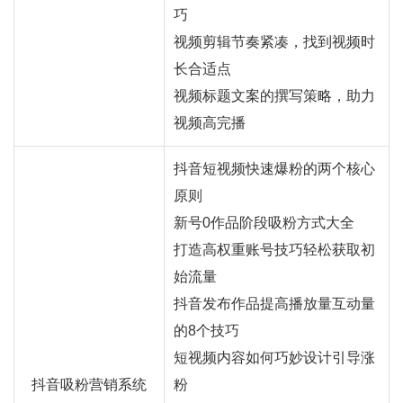
巧
视频剪辑节奏紧凑，找到视频时
长合适点
视频标题文案的撰写策略，助力
视频高完播
抖音短视频快速爆粉的两个核心
原则
新号0作品阶段吸粉方式大全
打造高权重账号技巧轻松获取初
始流量
抖音发布作品提高播放量互动量
的8个技巧
短视频内容如何巧妙设计引导涨
抖音吸粉营销系统
粉