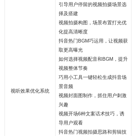
引导用户停留的视频拍摄场景选
择及搭建
视频拍摄构图，场景布置打光优
化提高清晰度
抖音热门BGM巧运用，让视频获
取更高曝光
如何选择视频配音和BGM，提升
视频整体节奏
巧用小工具一键轻松生成抖音场
景音频
视听效果优化系统
视频封面图制作，抓住用户刺激
兴趣
视频开场6种文案话术技巧，诱
导用户观看
抖音热门视频拍摄思路和剪辑技