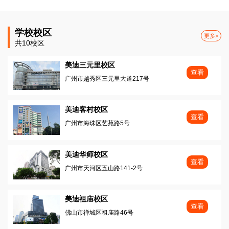
学校校区
更多>
共10校区
美迪三元里校区
查看
广州市越秀区三元里大道217号
美迪客村校区
查看
广州市海珠区艺苑路5号
美迪华师校区
查看
广州市天河区五山路141-2号
美迪祖庙校区
查看
佛山市禅城区祖庙路46号