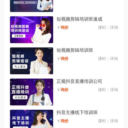
短视频剪辑培训班速成
￥
询价
课时：
详询
短视频剪辑培训班
￥
询价
课时：
详询
正规抖音直播培训公司
￥
询价
课时：
详询
抖音主播线下培训班
￥
询价
课时：
详询