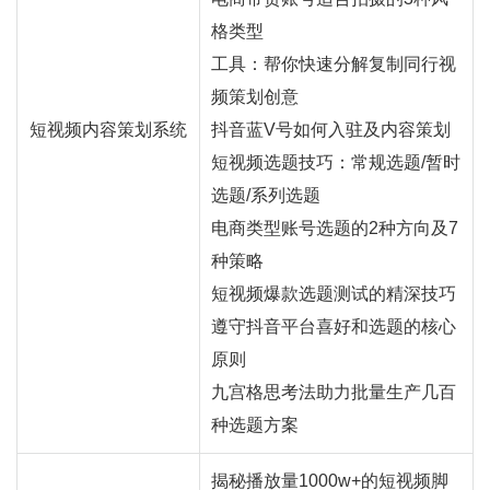
格类型
工具：帮你快速分解复制同行视
频策划创意
短视频内容策划系统
抖音蓝V号如何入驻及内容策划
短视频选题技巧：常规选题/暂时
选题/系列选题
电商类型账号选题的2种方向及7
种策略
短视频爆款选题测试的精深技巧
遵守抖音平台喜好和选题的核心
原则
九宫格思考法助力批量生产几百
种选题方案
揭秘播放量1000w+的短视频脚