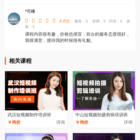
*可峰
4.8分
服务：5
讲师：5
环境：4
效
果：5
课程内容很有趣，价格也便宜，前台的服务态度很好，
我很满意，接待我的时候很有礼貌。
相关课程
武汉短视频制作培训班
中山短视频拍摄剪辑培训班
￥询价
详询
￥询价
详询