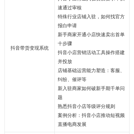
速通过审核
特殊行业店铺入驻，如何找官方
报白申请
新手商家开通小店快速卖出首单
十步骤
抖音带货变现系统
抖音小店营销活动工具操作搭建
并投放
店铺基础运营能力塑造：客服、
纠纷、催评等
新入驻商家如何破新手期千单问
题
熟悉抖音小店等级评分规则
案例分析：抖音小店推动短视频
直播电商发展