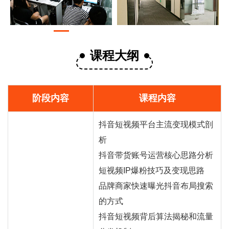
课程大纲
阶段内容
课程内容
抖音短视频平台主流变现模式剖
析
抖音
带货
账号运营核心思路分析
短视频IP爆粉技巧及变现思路
品牌商家快速曝光抖音布局搜索
的方式
抖音短视频背后算法揭秘和流量