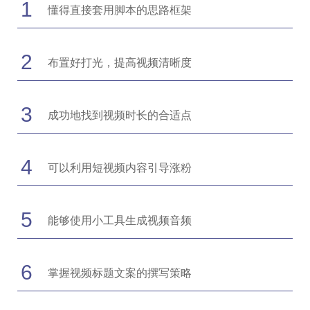
1
懂得直接套用脚本的思路框架
2
布置好打光，提高视频清晰度
3
成功地找到视频时长的合适点
4
可以利用短视频内容引导涨粉
5
能够使用小工具生成视频音频
6
掌握视频标题文案的撰写策略