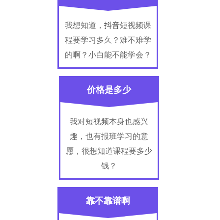
我想知道，
抖音
短视频课
程要学习多久？难不难学
的啊？小白能不能学会？
价格是多少
我对短视频本身也感兴
趣，也有报班学习的意
愿，很想知道课程要多少
钱？
靠不靠谱啊