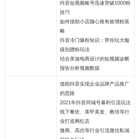
抖音短视频账号迅速突破1000粉
技巧
如何借助小店随心推有效增粉策
略
抖音冷门爆粉知识：带你玩大咖
级别蹭粉玩法
结合美迪电商设计的短视频诊断
报告分析视频数据
借助抖音实现企业品牌产品推广
的思路
2021年抖音同城号暴利引流玩法
线下餐饮、美甲美发、教培等行
业打造
网红
店
微商、高仿等行业引流微信私域