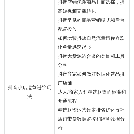
抖音店铺优质商品封面选择，提
高短视频直播转化
抖音常见的商品营销模式和后台
配置投放
如何玩转抖店自然流量猜你喜欢
让单量迅速起飞
抖音无货源适合做的类目和工具
分享
抖音商家如何做好数据化选品推
广店铺
抖音小店运营进阶玩
达人/商家入驻精选联盟的标准和
法
开通流程
精选联盟运营设定排名优化技巧
店铺带货数据监控和结算数据分
析