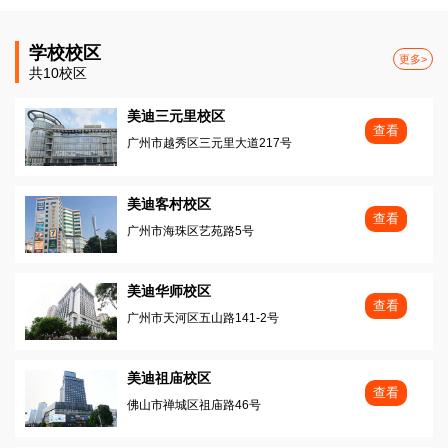
学校校区
更多>
共10校区
美迪三元里校区
查看
广州市越秀区三元里大道217号
美迪客村校区
查看
广州市海珠区艺苑路5号
美迪华师校区
查看
广州市天河区五山路141-2号
美迪祖庙校区
查看
佛山市禅城区祖庙路46号