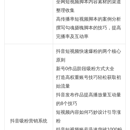
全网短视频脚本内容素材的渠道
整理收集
高传播率短视频脚本的案例分析
撰写勾魂摄魄脚本的技巧，提高
完播率及互动率
抖音短视频快速爆粉的两个核心
原则
新号0作品阶段吸粉方式大全
打造高权重账号技巧轻松获取初
始流量
抖音发布作品提高播放量互动量
的8个技巧
短视频内容如何巧妙设计引导涨
抖音吸粉营销系统
粉
抖音短视频账号迅速突破1000粉