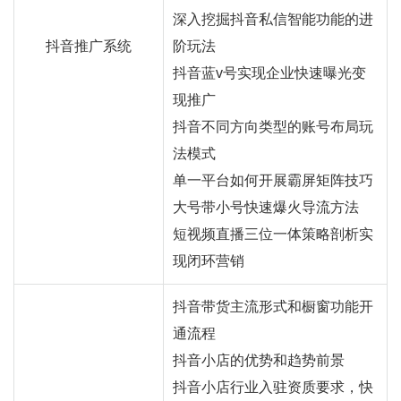
深入挖掘抖音私信智能功能的进
抖音推广系统
阶玩法
抖音蓝v号实现企业快速曝光变
现推广
抖音不同方向类型的账号布局玩
法模式
单一平台如何开展霸屏矩阵技巧
大号带小号快速爆火导流方法
短视频直播三位一体策略剖析实
现闭环营销
抖音带货主流形式和橱窗功能开
通流程
抖音小店的优势和趋势前景
抖音小店行业入驻资质要求，快