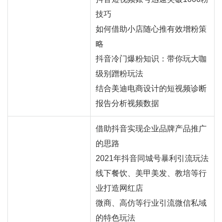
技巧
如何借助小店随心推有效增粉策
略
抖音冷门爆粉知识：带你玩大咖
级别蹭粉玩法
结合美迪电商设计的短视频诊断
报告分析视频数据
借助抖音实现企业品牌产品推广
的思路
2021年抖音同城号暴利引流玩法
线下餐饮、美甲美发、教培等行
业打造网红店
微商、高仿等行业引流微信私域
的特色玩法