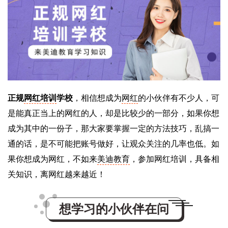
正规
网红培训
学校
，相信想成为
网红
的小伙伴有不少人，可
是能真正当上的网红的人，却是比较少的一部分，如果你想
成为其中的一份子，那大家要掌握一定的方法技巧，乱搞一
通的话，是不可能把账号做好，让观众关注的几率也低。如
果你想成为网红，不如来
美迪教育
，参加网红培训，具备相
关知识，离网红越来越近！
想学习的小伙伴在问