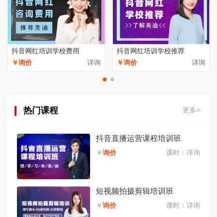
抖音网红培训学校费用
抖音网红培训学校推荐
￥询价
详询
￥询价
详询
热门课程
更多>
抖音直播运营课程培训班
￥
询价
课时：
详询
短视频拍摄剪辑培训班
￥
询价
课时：
详询