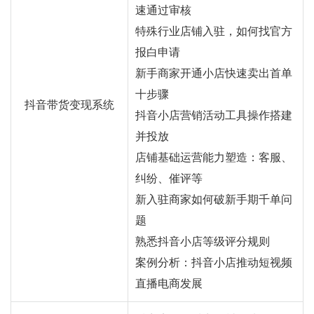
速通过审核
特殊行业店铺入驻，如何找官方
报白申请
新手商家开通小店快速卖出首单
十步骤
抖音带货变现系统
抖音小店营销活动工具操作搭建
并投放
店铺基础运营能力塑造：客服、
纠纷、催评等
新入驻商家如何破新手期千单问
题
熟悉抖音小店等级评分规则
案例分析：抖音小店推动短视频
直播电商发展