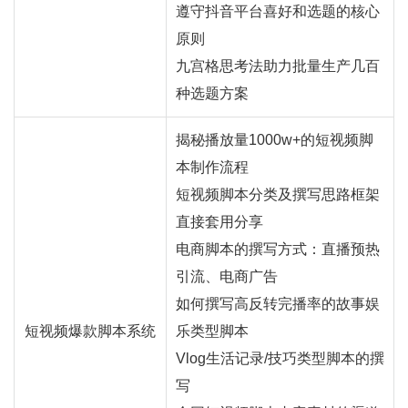
遵守抖音平台喜好和选题的核心
原则
九宫格思考法助力批量生产几百
种选题方案
揭秘播放量1000w+的短视频脚
本制作流程
短视频脚本分类及撰写思路框架
直接套用分享
电商脚本的撰写方式：
直播
预热
引流、电商广告
如何撰写高反转完播率的故事娱
短视频爆款脚本系统
乐类型脚本
Vlog生活记录/技巧类型脚本的撰
写