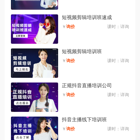
短视频剪辑培训班速成
￥
询价
课时：
详询
短视频剪辑培训班
￥
询价
课时：
详询
正规抖音直播培训公司
￥
询价
课时：
详询
抖音主播线下培训班
￥
询价
课时：
详询