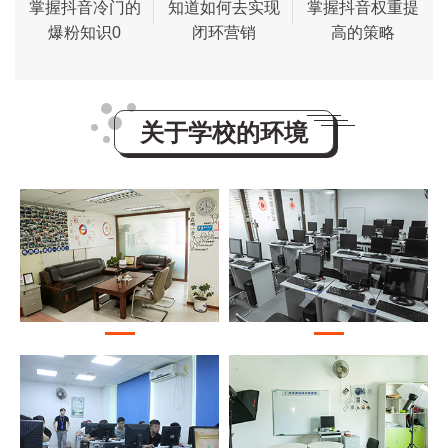
掌握抖音冷门的
知道如何去实现
掌握抖音权重提
爆粉知识0
闭环营销
高的策略
关于学校的环境