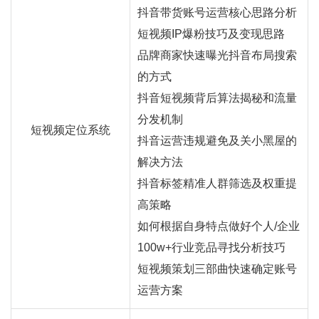
抖音
带货
账号运营核心思路分析
短视频IP爆粉技巧及变现思路
品牌商家快速曝光抖音布局搜索
的方式
抖音短视频背后算法揭秘和流量
分发机制
短视频定位系统
抖音运营违规避免及关小黑屋的
解决方法
抖音标签精准人群筛选及权重提
高策略
如何根据自身特点做好个人/企业
100w+行业竞品寻找分析技巧
短视频策划三部曲快速确定账号
运营方案