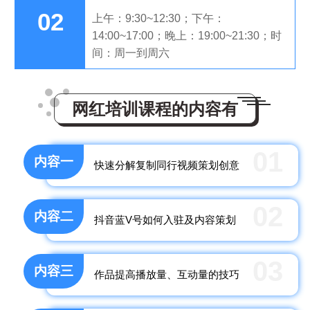
02
上午：9:30~12:30；下午：
14:00~17:00；晚上：19:00~21:30；时
间：周一到周六
网红培训课程的内容有
01
内容一
快速分解复制同行视频策划创意
02
内容二
抖音蓝V号如何入驻及内容策划
03
内容三
作品提高播放量、互动量的技巧