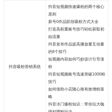
抖音短视频快速爆粉的两个核心
原则
新号0作品阶段吸粉方式大全
打造高权重账号技巧轻松获取初
始流量
抖音发布作品提高播放量互动量
的8个技巧
短视频内容如何巧妙设计引导涨
抖音吸粉营销系统
粉
抖音短视频账号迅速突破1000粉
技巧
如何借助小店随心推有效增粉策
略
抖音冷门爆粉知识：带你玩大咖
级别蹭粉玩法