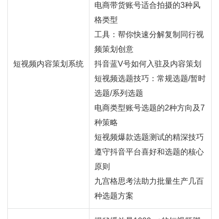
电商带货账号适合拍摄的3种风
格类型
工具：帮你快速分解复制同行视
频策划创意
短视频内容策划系统
抖音蓝V号如何入驻及内容策划
短视频选题技巧：常规选题/暂时
选题/系列选题
电商类型账号选题的2种方向及7
种策略
短视频爆款选题测试的精深技巧
遵守抖音平台喜好和选题的核心
原则
九宫格思考法助力批量生产几百
种选题方案