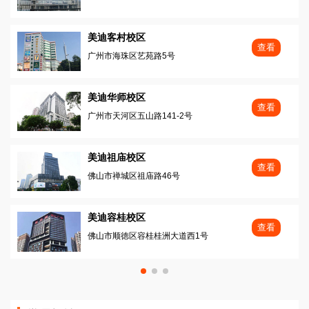
美迪客村校区
查看
广州市海珠区艺苑路5号
美迪华师校区
查看
广州市天河区五山路141-2号
美迪祖庙校区
查看
佛山市禅城区祖庙路46号
美迪容桂校区
查看
佛山市顺徳区容桂桂洲大道西1号