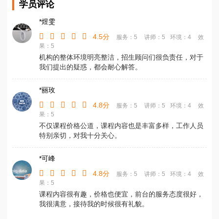
学员评论
*煜雯
4.5分
服务：5
讲师：5
环境：4
效
果：5
机构的整体环境明亮整洁，招生顾问们很负责任，对于
我们提出的疑惑，都会耐心解答。
*丽玫
4.8分
服务：5
讲师：5
环境：4
效
果：5
不仅课程价格公道，课程内容也是丰富多样，工作人员
特别亲切，对我十分关心。
*可峰
4.8分
服务：5
讲师：5
环境：4
效
果：5
课程内容很有趣，价格也便宜，前台的服务态度很好，
我很满意，接待我的时候很有礼貌。