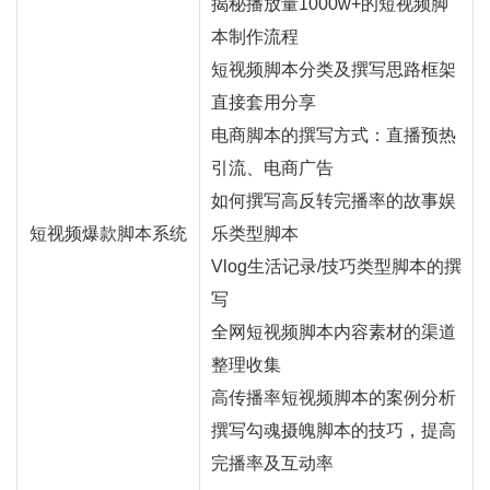
揭秘播放量1000w+的短视频脚
本制作流程
短视频脚本分类及撰写思路框架
直接套用分享
电商脚本的撰写方式：
直播
预热
引流、电商广告
如何撰写高反转完播率的故事娱
短视频爆款脚本系统
乐类型脚本
Vlog生活记录/技巧类型脚本的撰
写
全网短视频脚本内容素材的渠道
整理收集
高传播率短视频脚本的案例分析
撰写勾魂摄魄脚本的技巧，提高
完播率及互动率