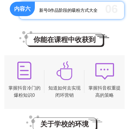
06
内容六
新号0作品阶段的吸粉方式大全
你能在课程中收获到
掌握抖音冷门的
知道如何去实现
掌握抖音权重提
爆粉知识0
闭环营销
高的策略
关于学校的环境