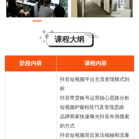
课程大纲
阶段内容
课程内容
抖音短视频平台主流变现模式剖
析
抖音
带货
账号运营核心思路分析
短视频IP爆粉技巧及变现思路
品牌商家快速曝光抖音布局搜索
的方式
抖音短视频背后算法揭秘和流量