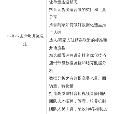
让单量迅速起飞
抖音无货源适合做的类目和工具
分享
抖音商家如何做好数据化选品推
广店铺
抖音小店运营进阶玩
达人/商家入驻精选联盟的标准和
法
开通流程
精选联盟运营设定排名优化技巧
店铺带货数据监控和结算数据分
析
数据分析之有效提高曝光量、回
访量、转化量
打造高质量抖音短视频直播团队
团队人才招聘，管理，培养机制
团队人员工资，绩效kpi考核制度