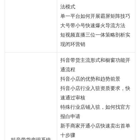
法模式
单一平台如何开展霸屏矩阵技巧
大号带小号快速爆火导流方法
短视频直播三位一体策略剖析实
现闭环营销
抖音带货主流形式和橱窗功能开
通流程
抖音小店的优势和趋势前景
抖音小店行业入驻资质要求，快
速通过审核
特殊行业店铺入驻，如何找官方
报白申请
新手商家开通小店快速卖出首单
十步骤
抖音带货变现系统