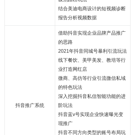
结合美迪电商设计的短视频诊断
报告分析视频数据
借助抖音实现企业品牌产品推广
的思路
2021年抖音同城号暴利引流玩法
线下餐饮、美甲美发、教培等行
业打造网红店
微商、高仿等行业引流微信私域
的特色玩法
深入挖掘抖音私信智能功能的进
抖音推广系统
阶玩法
抖音蓝v号实现企业快速曝光变
现推广
抖音不同方向类型的账号布局玩