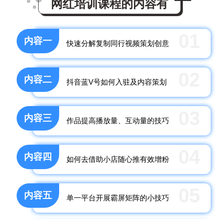
网红培训课程的内容有
01
内容一
快速分解复制同行视频策划创意
02
内容二
抖音蓝V号如何入驻及内容策划
03
内容三
作品提高播放量、互动量的技巧
04
内容四
如何去借助小店随心推有效增粉
05
内容五
单一平台开展霸屏矩阵的小技巧