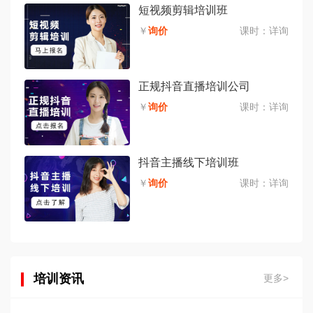
短视频剪辑培训班
￥
询价
课时：
详询
正规抖音直播培训公司
￥
询价
课时：
详询
抖音主播线下培训班
￥
询价
课时：
详询
培训资讯
更多>