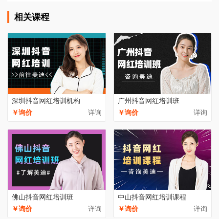
相关课程
深圳抖音网红培训机构
广州抖音网红培训班
￥询价
详询
￥询价
详询
佛山抖音网红培训班
中山抖音网红培训课程
￥询价
详询
￥询价
详询