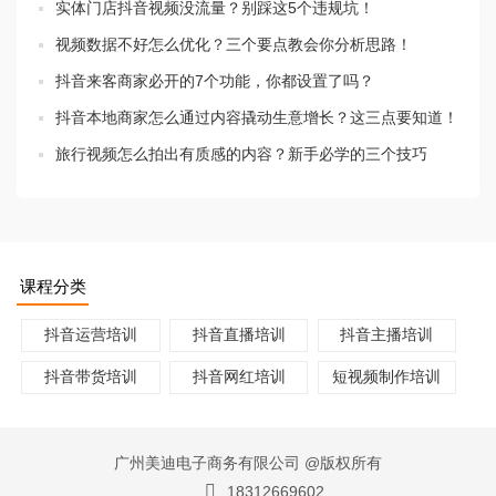
实体门店抖音视频没流量？别踩这5个违规坑！
视频数据不好怎么优化？三个要点教会你分析思路！
抖音来客商家必开的7个功能，你都设置了吗？
抖音本地商家怎么通过内容撬动生意增长？这三点要知道！
旅行视频怎么拍出有质感的内容？新手必学的三个技巧
课程分类
抖音运营培训
抖音直播培训
抖音主播培训
抖音带货培训
抖音网红培训
短视频制作培训
广州美迪电子商务有限公司 @版权所有
18312669602