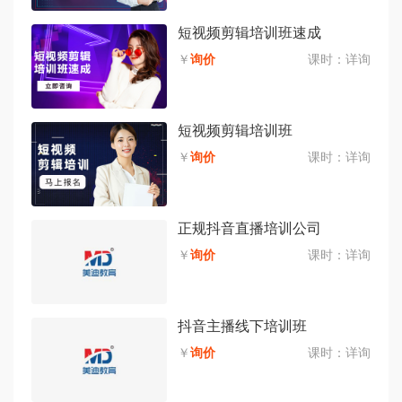
短视频剪辑培训班速成
￥
询价
课时：
详询
短视频剪辑培训班
￥
询价
课时：
详询
正规抖音直播培训公司
￥
询价
课时：
详询
抖音主播线下培训班
￥
询价
课时：
详询