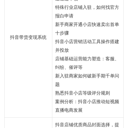
特殊行业店铺入驻，如何找官方
报白申请
新手商家开通小店快速卖出首单
十步骤
抖音带货变现系统
抖音小店营销活动工具操作搭建
并投放
店铺基础运营能力塑造：客服、
纠纷、催评等
新入驻商家如何破新手期千单问
题
熟悉抖音小店等级评分规则
案例分析：抖音小店推动短视频
直播电商发展
抖音店铺优质商品封面选择，提