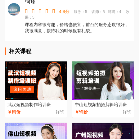
*可峰
4.8分
服务：5
讲师：5
环境：4
效
果：5
课程内容很有趣，价格也便宜，前台的服务态度很好，
我很满意，接待我的时候很有礼貌。
相关课程
武汉短视频制作培训班
中山短视频拍摄剪辑培训班
￥询价
详询
￥询价
详询