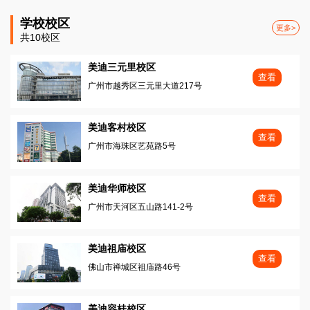
学校校区
更多>
共10校区
美迪三元里校区
查看
广州市越秀区三元里大道217号
美迪客村校区
查看
广州市海珠区艺苑路5号
美迪华师校区
查看
广州市天河区五山路141-2号
美迪祖庙校区
查看
佛山市禅城区祖庙路46号
美迪容桂校区