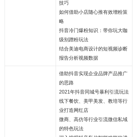
技巧
如何借助小店随心推有效增粉策
略
抖音冷门爆粉知识：带你玩大咖
级别蹭粉玩法
结合美迪电商设计的短视频诊断
报告分析视频数据
借助抖音实现企业品牌产品推广
的思路
2021年抖音同城号暴利引流玩法
线下餐饮、美甲美发、教培等行
业打造
网红
店
微商、高仿等行业引流微信私域
的特色玩法