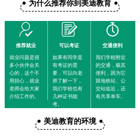
为什么推荐你到美迪教育
推荐就业
可以考证
交通便利
就业问题是很
如果有同学是
我们学校附近
多小伙伴会关
有考证的需
的交通，极其
心的，这个不
要，可以向老
便利，因为它
用担心，就业
师了解一下，
跟地铁站、公
老师会给大家
我们学校也有
交站临近，还
介绍工作的。
几种证书能
有共享单车。
考。
美迪教育的环境