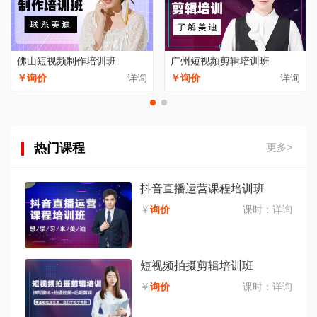
佛山短视频制作培训班
广州短视频剪辑培训班
￥询价
详询
￥询价
详询
热门课程
更多>
抖音直播运营课程培训班
￥
询价
课时：
详询
短视频拍摄剪辑培训班
￥
询价
课时：
详询