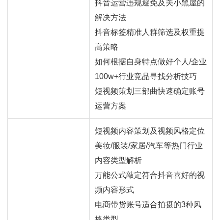
抖音运营违规避免及关小黑屋的
解决方法
抖音标签精准人群筛选及权重提
高策略
如何根据自身特点做好个人/企业
100w+行业竞品寻找分析技巧
短视频策划三部曲快速确定账号
运营方案
短视频内容策划及视频风格定位
美妆/服装/家居/汽车等热门行业
内容类型解析
万能公式敲定符合抖音喜好的视
频内容形式
电商带货账号适合拍摄的3种风
格类型