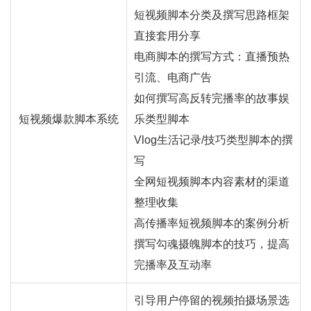
短视频脚本分类及撰写思路框架
直接套用分享
电商脚本的撰写方式：
直播
预热
引流、电商广告
如何撰写高反转完播率的故事娱
短视频爆款脚本系统
乐类型脚本
Vlog生活记录/技巧类型脚本的撰
写
全网短视频脚本内容素材的渠道
整理收集
高传播率短视频脚本的案例分析
撰写勾魂摄魄脚本的技巧，提高
完播率及互动率
引导用户停留的视频拍摄场景选