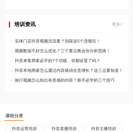
培训资讯
更多>
实体门店抖音视频没流量？别踩这5个违规坑！
视频数据不好怎么优化？三个要点教会你分析思路！
抖音来客商家必开的7个功能，你都设置了吗？
抖音本地商家怎么通过内容撬动生意增长？这三点要知道！
旅行视频怎么拍出有质感的内容？新手必学的三个技巧
课程分类
抖音运营培训
抖音直播培训
抖音主播培训