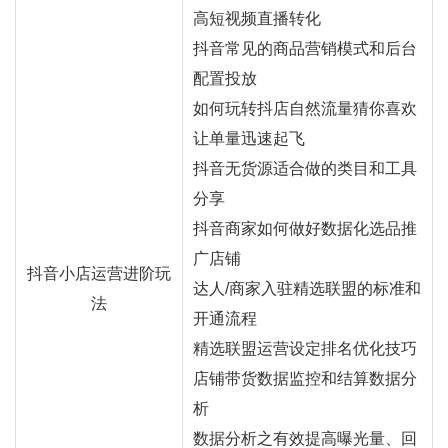
高短视频直播转化
抖音常见的商品营销模式和后台
配置投放
如何玩转抖店自然流量猜你喜欢
让单量迅速起飞
抖音无货源适合做的类目和工具
分享
抖音商家如何做好数据化选品推
广店铺
抖音小店运营进阶玩
达人/商家入驻精选联盟的标准和
法
开通流程
精选联盟运营设定排名优化技巧
店铺带货数据监控和结算数据分
析
数据分析之有效提高曝光量、回