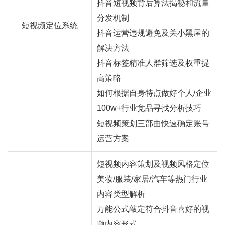
抖音短视频背后算法揭秘和流量
分发机制
短视频定位系统
抖音运营违规避免及关小黑屋的
解决方法
抖音标签精准人群筛选及权重提
高策略
如何根据自身特点做好个人/企业
100w+行业竞品寻找分析技巧
短视频策划三部曲快速确定账号
运营方案
短视频内容策划及视频风格定位
美妆/服装/家居/汽车等热门行业
内容类型解析
万能公式敲定符合抖音喜好的视
频内容形式