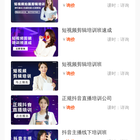
￥
询价
课时：
详询
短视频剪辑培训班速成
￥
询价
课时：
详询
短视频剪辑培训班
￥
询价
课时：
详询
正规抖音直播培训公司
￥
询价
课时：
详询
抖音主播线下培训班