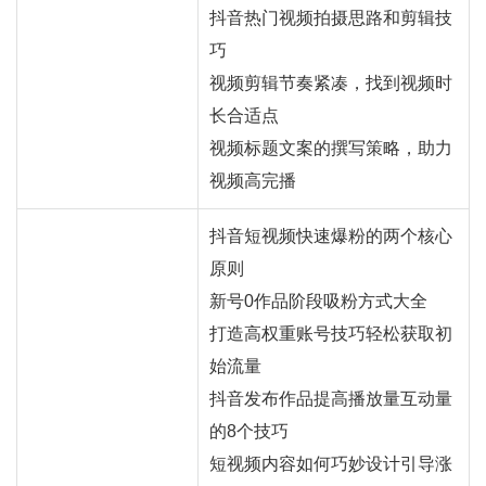
抖音热门视频拍摄思路和剪辑技
巧
视频剪辑节奏紧凑，找到视频时
长合适点
视频标题文案的撰写策略，助力
视频高完播
抖音短视频快速爆粉的两个核心
原则
新号0作品阶段吸粉方式大全
打造高权重账号技巧轻松获取初
始流量
抖音发布作品提高播放量互动量
的8个技巧
短视频内容如何巧妙设计引导涨