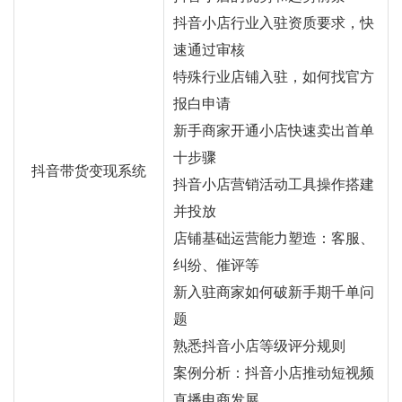
抖音小店行业入驻资质要求，快
速通过审核
特殊行业店铺入驻，如何找官方
报白申请
新手商家开通小店快速卖出首单
十步骤
抖音带货变现系统
抖音小店营销活动工具操作搭建
并投放
店铺基础运营能力塑造：客服、
纠纷、催评等
新入驻商家如何破新手期千单问
题
熟悉抖音小店等级评分规则
案例分析：抖音小店推动短视频
直播电商发展