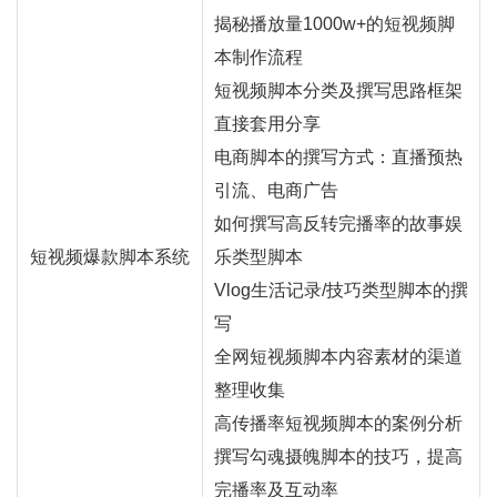
揭秘播放量1000w+的短视频脚
本制作流程
短视频脚本分类及撰写思路框架
直接套用分享
电商脚本的撰写方式：
直播
预热
引流、电商广告
如何撰写高反转完播率的故事娱
短视频爆款脚本系统
乐类型脚本
Vlog生活记录/技巧类型脚本的撰
写
全网短视频脚本内容素材的渠道
整理收集
高传播率短视频脚本的案例分析
撰写勾魂摄魄脚本的技巧，提高
完播率及互动率