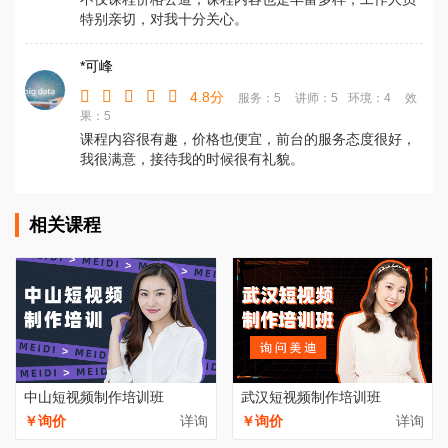
特别亲切，对我十分关心。
*可峰
4.8分
服务：5
讲师：5
环境：4
效
果：5
课程内容很有趣，价格也便宜，前台的服务态度很好，
我很满意，接待我的时候很有礼貌。
相关课程
中山短视频制作培训班
武汉短视频制作培训班
￥询价
详询
￥询价
详询