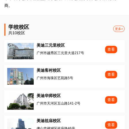
商。
学校校区
更多>
共10校区
美迪三元里校区
查看
广州市越秀区三元里大道217号
美迪客村校区
查看
广州市海珠区艺苑路5号
美迪华师校区
查看
广州市天河区五山路141-2号
美迪祖庙校区
查看
佛山市禅城区祖庙路46号