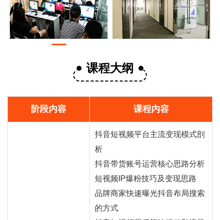
课程大纲
阶段内容
课程内容
抖音短视频平台主流变现模式剖
析
抖音
带货
账号运营核心思路分析
短视频IP爆粉技巧及变现思路
品牌商家快速曝光抖音布局搜索
的方式