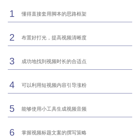
1
懂得直接套用脚本的思路框架
2
布置好打光，提高视频清晰度
3
成功地找到视频时长的合适点
4
可以利用短视频内容引导涨粉
5
能够使用小工具生成视频音频
6
掌握视频标题文案的撰写策略