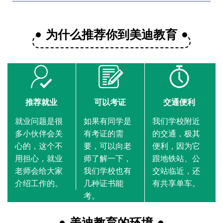
为什么推荐你到美迪教育
推荐就业
可以考证
交通便利
就业问题是很
如果有同学是
我们学校附近
多小伙伴会关
有考证的需
的交通，极其
心的，这个不
要，可以向老
便利，因为它
用担心，就业
师了解一下，
跟地铁站、公
老师会给大家
我们学校也有
交站临近，还
介绍工作的。
几种证书能
有共享单车。
考。
美迪教育的环境