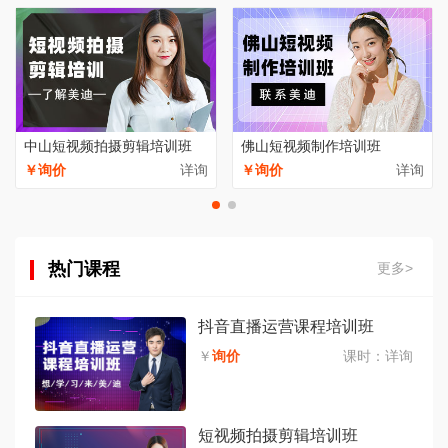
中山短视频拍摄剪辑培训班
佛山短视频制作培训班
￥询价
详询
￥询价
详询
热门课程
更多>
抖音直播运营课程培训班
￥
询价
课时：
详询
短视频拍摄剪辑培训班