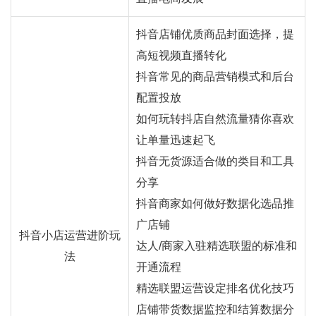
抖音店铺优质商品封面选择，提
高短视频直播转化
抖音常见的商品营销模式和后台
配置投放
如何玩转抖店自然流量猜你喜欢
让单量迅速起飞
抖音无货源适合做的类目和工具
分享
抖音商家如何做好数据化选品推
广店铺
抖音小店运营进阶玩
达人/商家入驻精选联盟的标准和
法
开通流程
精选联盟运营设定排名优化技巧
店铺带货数据监控和结算数据分