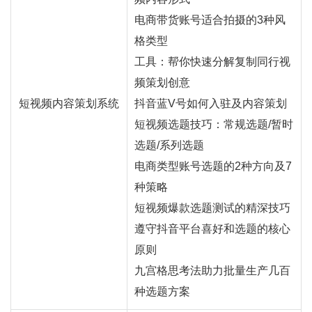
电商带货账号适合拍摄的3种风
格类型
工具：帮你快速分解复制同行视
频策划创意
短视频内容策划系统
抖音蓝V号如何入驻及内容策划
短视频选题技巧：常规选题/暂时
选题/系列选题
电商类型账号选题的2种方向及7
种策略
短视频爆款选题测试的精深技巧
遵守抖音平台喜好和选题的核心
原则
九宫格思考法助力批量生产几百
种选题方案