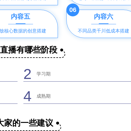
06
内容五
内容六
放核心数据的创意搭建
不同品类千川低成本搭建
音直播有哪些阶段
2
学习期
4
成熟期
大家的一些建议