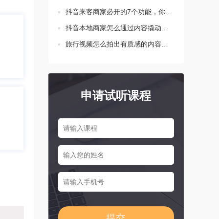
抖音来客商家必开的7个功能，你都设置了吗？
抖音本地商家怎么通过内容撬动生意增长？这三点要知道！
旅行视频怎么拍出有质感的内容？新手必学的三个技巧
申请试听课程