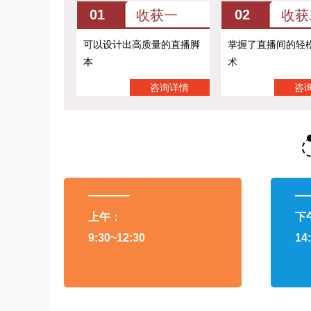
01
02
收获一
收获
可以设计出高质量的直播脚
掌握了直播间的轻
本
术
咨询详情
咨
上午：
下
9:30~12:30
14