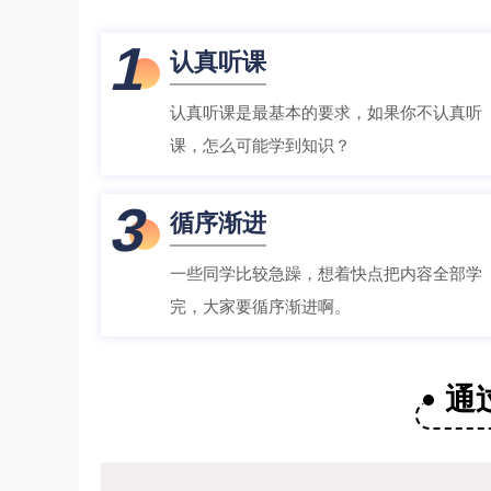
1
认真听课
认真听课是最基本的要求，如果你不认真听
课，怎么可能学到知识？
3
循序渐进
一些同学比较急躁，想着快点把内容全部学
完，大家要循序渐进啊。
通