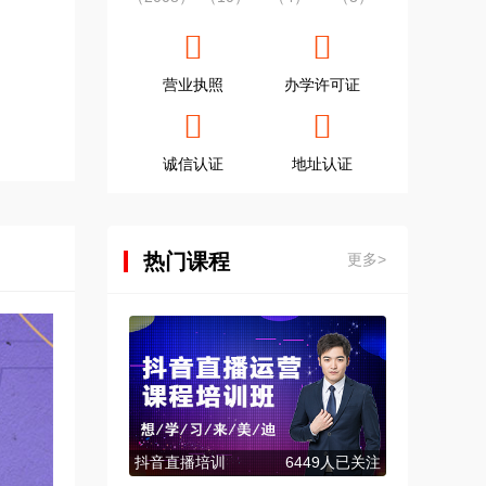
营业执照
办学许可证
诚信认证
地址认证
热门课程
更多>
抖音直播培训
6449人已关注