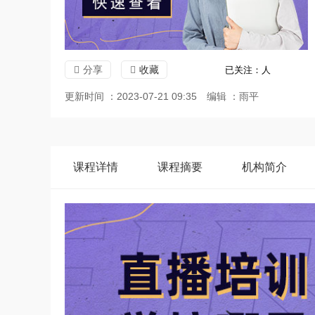
分享
收藏
已关注：
人
更新时间 ：2023-07-21 09:35
编辑 ：雨平
课程
详情
课程
摘要
机构
简介