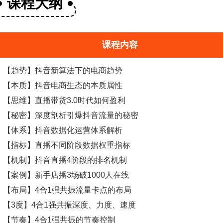
课程大纲
课程内容
【趋势】抖音新算法下的电商趋势
【本质】抖音电商生态的本质属性
【思维】直播
带货
3.0时代如何盈利
【秘密】深度剖析引爆抖音流量的秘密
【体系】抖音数据化运营体系解析
【指标】直播不同阶段数据权重指标
【机制】抖音直播4阶段的排名机制
【案例】新手店播3场破1000人在线
【布局】4合1强共振流量卡点的布局
【3度】4合1强共振深度、力度、速度
【节奏】4合1强共振的节奏控制