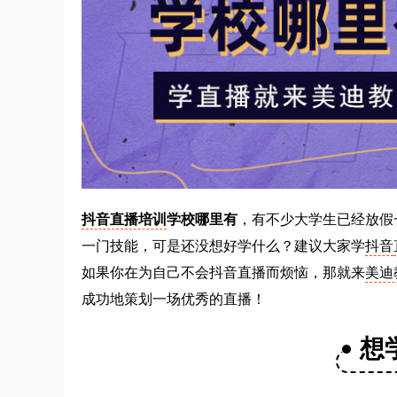
抖音直播培训
学校哪里有
，有不少大学生已经放假
一门技能，可是还没想好学什么？建议大家学
抖音
如果你在为自己不会抖音直播而烦恼，那就来
美迪
成功地策划一场优秀的直播！
想