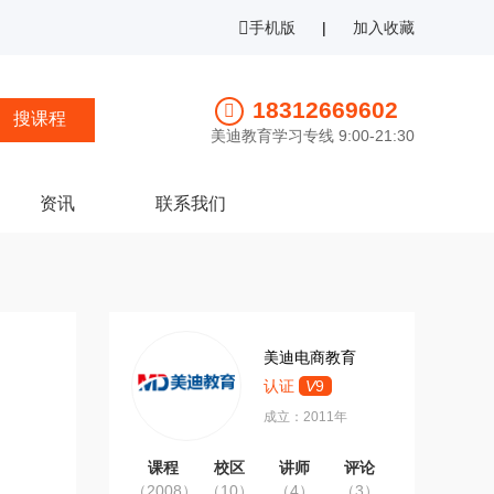
手机版
|
加入收藏
18312669602
美迪教育学习专线 9:00-21:30
资讯
联系我们
美迪电商教育
认证
V
9
成立：2011年
课程
校区
讲师
评论
（2008）
（10）
（4）
（3）