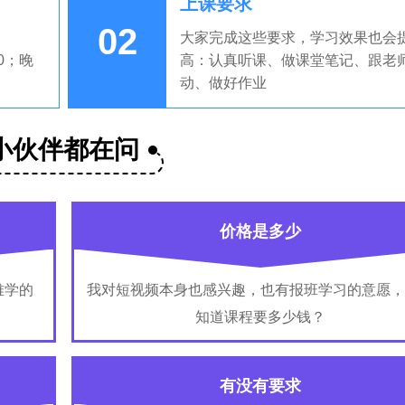
上课要求
02
大家完成这些要求，学习效果也会
00；晚
高：认真听课、做课堂笔记、跟老
动、做好作业
小伙伴都在问
价格是多少
难学的
我对短视频本身也感兴趣，也有报班学习的意愿，
知道课程要多少钱？
有没有要求