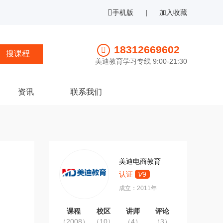
手机版
|
加入收藏
18312669602
美迪教育学习专线 9:00-21:30
资讯
联系我们
美迪电商教育
认证
V
9
成立：2011年
课程
校区
讲师
评论
（2008）
（10）
（4）
（3）