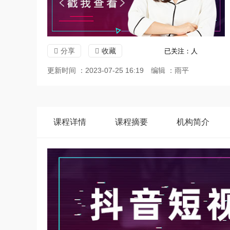
分享
收藏
已关注：
人
更新时间 ：2023-07-25 16:19
编辑 ：雨平
课程
详情
课程
摘要
机构
简介