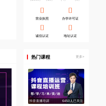
营业执照
办学许可证
诚信认证
地址认证
热门课程
更多>
抖音直播培训
6450人已关注