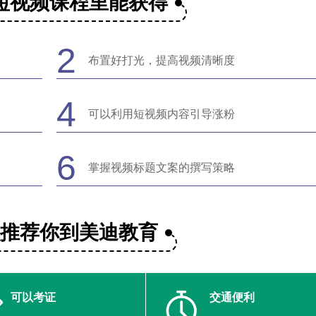
短视频课程里能获得
2
布置好打光，提高视频清晰度
4
可以利用短视频内容引导涨粉
6
掌握视频标题文案的撰写策略
么推荐你到美迪教育
可以考证
交通便利