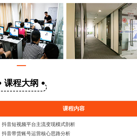
课程大纲
课程内容
抖音短视频平台主流变现模式剖析
抖音
带货
账号运营核心思路分析