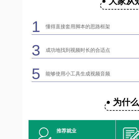
大家从
1
懂得直接套用脚本的思路框架
3
成功地找到视频时长的合适点
5
能够使用小工具生成视频音频
为什
推荐就业