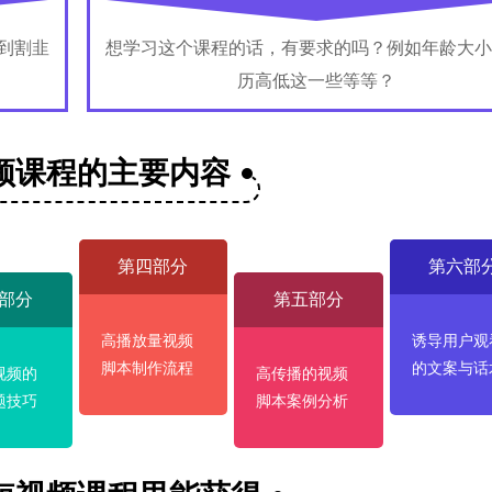
到割韭
想学习这个课程的话，有要求的吗？例如年龄大小
历高低这一些等等？
频课程的主要内容
第四部分
第六部
部分
第五部分
高播放量视频
诱导用户观
脚本制作流程
的文案与话
视频的
高传播的视频
题技巧
脚本案例分析