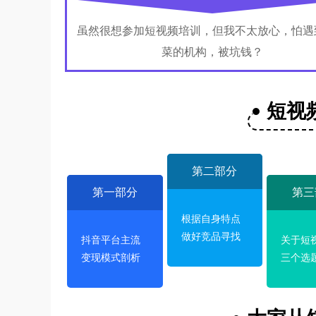
虽然很想参加短视频培训，但我不太放心，怕遇
菜的机构，被坑钱？
短视
第二部分
第一部分
第三
根据自身特点
做好竞品寻找
抖音平台主流
关于短
变现模式剖析
三个选