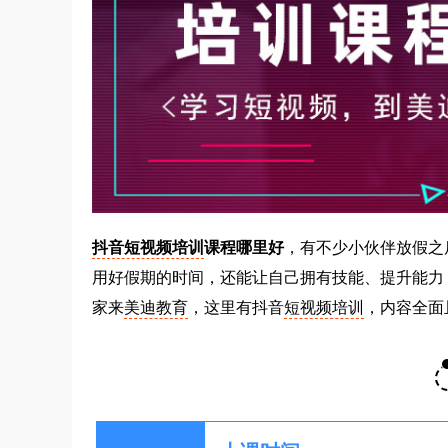
抖音短视频培训
课程哪里好
，有不少小伙伴放假之
用好假期的时间，还能让自己拥有技能、提升能力
家来
美迪教育
，这里有抖音
短视频培训
，内容全面