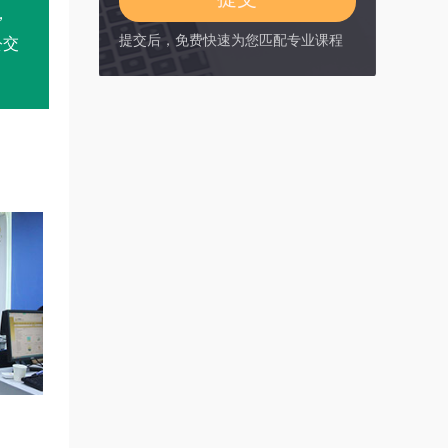
，
提交后，免费快速为您匹配专业课程
公交