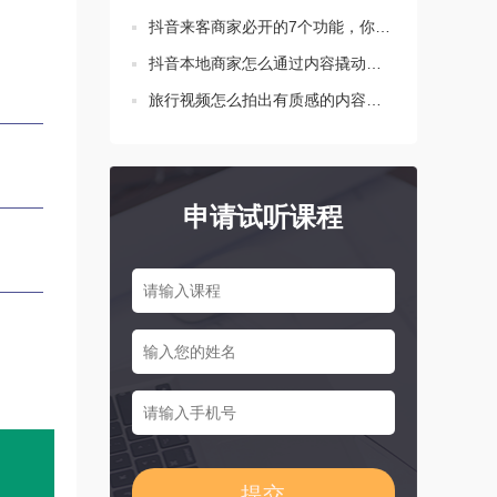
抖音来客商家必开的7个功能，你都设置了吗？
抖音本地商家怎么通过内容撬动生意增长？这三点要知道！
旅行视频怎么拍出有质感的内容？新手必学的三个技巧
申请试听课程