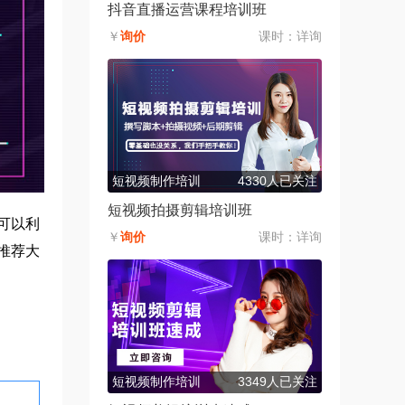
抖音直播运营课程培训班
￥
询价
课时：
详询
短视频制作培训
4330人已关注
短视频拍摄剪辑培训班
可以利
￥
询价
课时：
详询
推荐大
短视频制作培训
3349人已关注