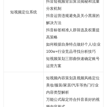
抖音短视频背后算法揭秘和流量
分发机制
短视频定位系统
抖音运营违规避免及关小黑屋的
解决方法
抖音标签精准人群筛选及权重提
高策略
如何根据自身特点做好个人/企业
100w+行业竞品寻找分析技巧
短视频策划三部曲快速确定账号
运营方案
短视频内容策划及视频风格定位
美妆/服装/家居/汽车等热门行业
内容类型解析
万能公式敲定符合抖音喜好的视
频内容形式