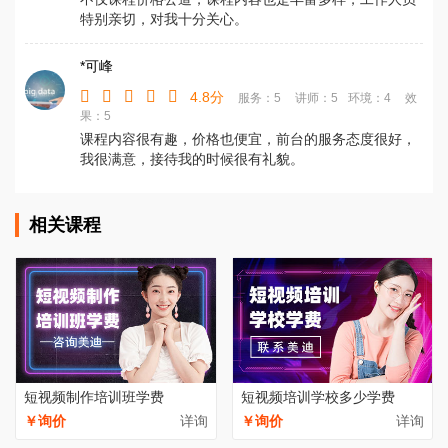
特别亲切，对我十分关心。
*可峰
4.8分
服务：5
讲师：5
环境：4
效
果：5
课程内容很有趣，价格也便宜，前台的服务态度很好，
我很满意，接待我的时候很有礼貌。
相关课程
短视频制作培训班学费
短视频培训学校多少学费
￥询价
详询
￥询价
详询