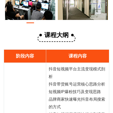
课程大纲
阶段内容
课程内容
抖音短视频平台主流变现模式剖
析
抖音
带货
账号运营核心思路分析
短视频IP爆粉技巧及变现思路
品牌商家快速曝光抖音布局搜索
的方式