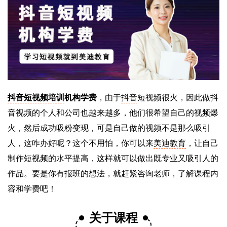
抖音短视频培训
机构学费
，由于
抖音
短视频很火，因此做抖
音视频的个人和公司也越来越多，他们很希望自己的视频爆
火，然后成功吸粉变现，可是自己做的视频不是那么吸引
人，这咋办好呢？这个不用怕，你可以来
美迪教育
，让自己
制作短视频的水平提高，这样就可以做出既专业又吸引人的
作品。要是你有报班的想法，就赶紧咨询老师，了解课程内
容和学费吧！
关于课程