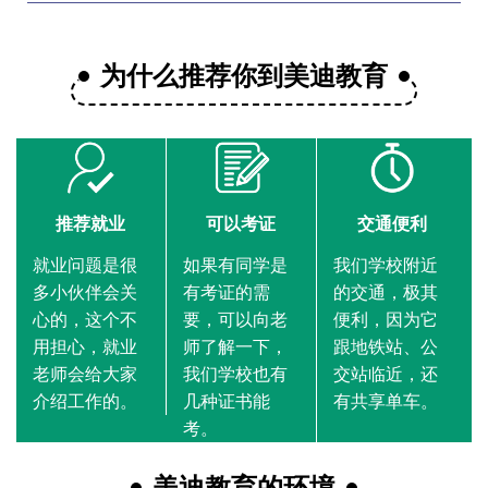
为什么推荐你到美迪教育
推荐就业
可以考证
交通便利
就业问题是很
如果有同学是
我们学校附近
多小伙伴会关
有考证的需
的交通，极其
心的，这个不
要，可以向老
便利，因为它
用担心，就业
师了解一下，
跟地铁站、公
老师会给大家
我们学校也有
交站临近，还
介绍工作的。
几种证书能
有共享单车。
考。
美迪教育的环境