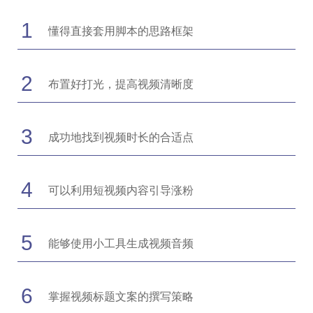
1
懂得直接套用脚本的思路框架
2
布置好打光，提高视频清晰度
3
成功地找到视频时长的合适点
4
可以利用短视频内容引导涨粉
5
能够使用小工具生成视频音频
6
掌握视频标题文案的撰写策略