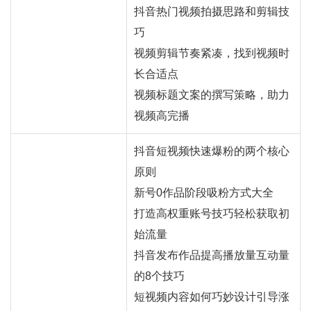
抖音热门视频拍摄思路和剪辑技
巧
视频剪辑节奏紧凑，找到视频时
长合适点
视频标题文案的撰写策略，助力
视频高完播
抖音短视频快速爆粉的两个核心
原则
新号0作品阶段吸粉方式大全
打造高权重账号技巧轻松获取初
始流量
抖音发布作品提高播放量互动量
的8个技巧
短视频内容如何巧妙设计引导涨