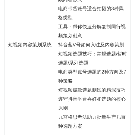
电商带货账号适合拍摄的3种风
格类型
工具：帮你快速分解复制同行视
频策划创意
短视频内容策划系统
抖音蓝V号如何入驻及内容策划
短视频选题技巧：常规选题/暂时
选题/系列选题
电商类型账号选题的2种方向及7
种策略
短视频爆款选题测试的精深技巧
遵守抖音平台喜好和选题的核心
原则
九宫格思考法助力批量生产几百
种选题方案