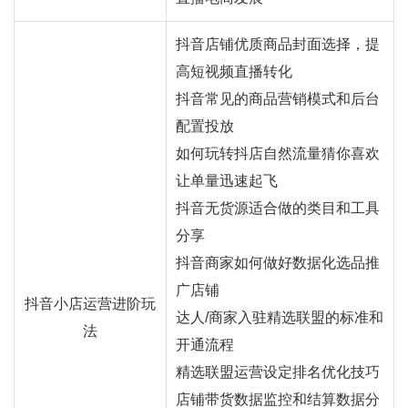
抖音店铺优质商品封面选择，提
高短视频直播转化
抖音常见的商品营销模式和后台
配置投放
如何玩转抖店自然流量猜你喜欢
让单量迅速起飞
抖音无货源适合做的类目和工具
分享
抖音商家如何做好数据化选品推
广店铺
抖音小店运营进阶玩
达人/商家入驻精选联盟的标准和
法
开通流程
精选联盟运营设定排名优化技巧
店铺带货数据监控和结算数据分