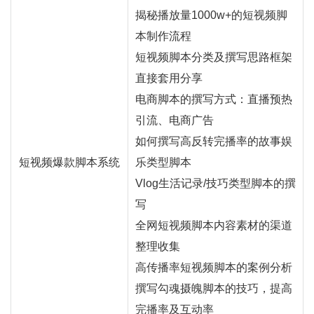
揭秘播放量1000w+的短视频脚
本制作流程
短视频脚本分类及撰写思路框架
直接套用分享
电商脚本的撰写方式：
直播
预热
引流、电商广告
如何撰写高反转完播率的故事娱
短视频爆款脚本系统
乐类型脚本
Vlog生活记录/技巧类型脚本的撰
写
全网短视频脚本内容素材的渠道
整理收集
高传播率短视频脚本的案例分析
撰写勾魂摄魄脚本的技巧，提高
完播率及互动率