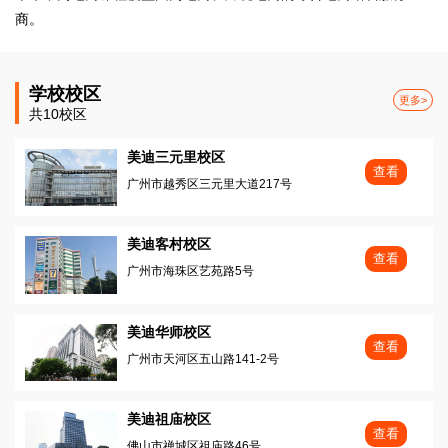
商。
学校校区
更多>
共10校区
美迪三元里校区
查看
广州市越秀区三元里大道217号
美迪客村校区
查看
广州市海珠区艺苑路5号
美迪华师校区
查看
广州市天河区五山路141-2号
美迪祖庙校区
查看
佛山市禅城区祖庙路46号