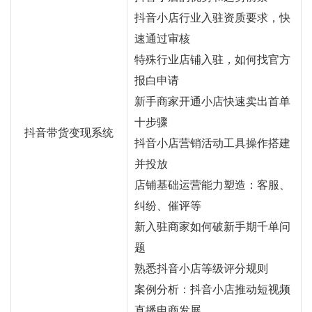
抖音小店行业入驻资质要求，快
速通过审核
特殊行业店铺入驻，如何找官方
报白申请
新手商家开通小店快速卖出首单
十步骤
抖音带货变现系统
抖音小店营销活动工具操作搭建
并投放
店铺基础运营能力塑造：客服、
纠纷、催评等
新入驻商家如何破新手期千单问
题
熟悉抖音小店等级评分规则
案例分析：抖音小店推动短视频
直播电商发展