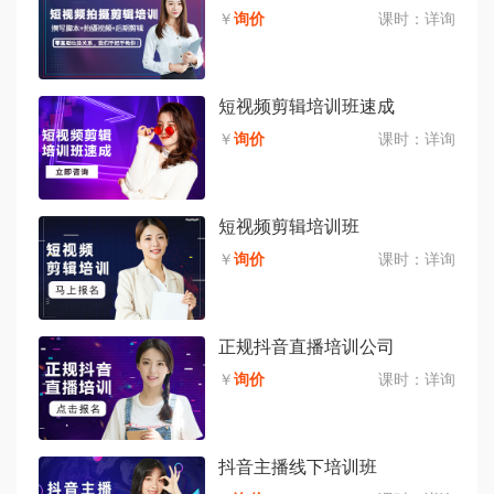
￥
询价
课时：
详询
短视频剪辑培训班速成
￥
询价
课时：
详询
短视频剪辑培训班
￥
询价
课时：
详询
正规抖音直播培训公司
￥
询价
课时：
详询
抖音主播线下培训班