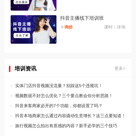
抖音主播线下培训班
￥
询价
课时：
详询
培训资讯
更多>
实体门店抖音视频没流量？别踩这5个违规坑！
视频数据不好怎么优化？三个要点教会你分析思路！
抖音来客商家必开的7个功能，你都设置了吗？
抖音本地商家怎么通过内容撬动生意增长？这三点要知道！
旅行视频怎么拍出有质感的内容？新手必学的三个技巧