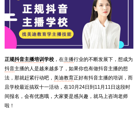
正规
抖音主播培训
学校
，在
主播
行业的不断发展下，想成为
抖音
主播的人是越来越多了，如果你也有做抖音主播的想
法，那就赶紧行动吧，
美迪教育
正好有抖音主播的培训，而
且学校最近搞双十一活动，在10月24日到11月11日这段时
间报名，会有优惠哦，大家要是感兴趣，就马上咨询老师
啦！