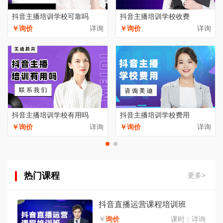
抖音主播培训学校可靠吗
抖音主播培训学校收费
￥询价
详询
￥询价
详询
抖音主播培训学校有用吗
抖音主播培训学校费用
￥询价
详询
￥询价
详询
热门课程
更多>
抖音直播运营课程培训班
￥
询价
课时：
详询