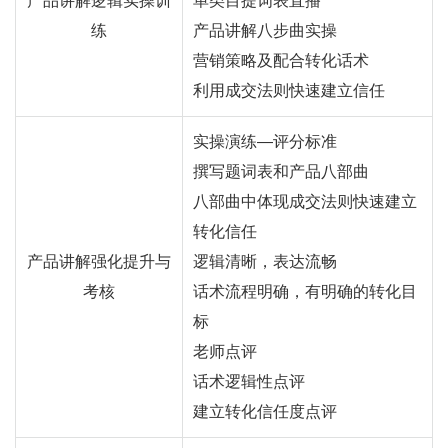
产品讲解逻辑实操训
单类目提词表直播
练
产品讲解八步曲实操
营销策略及配合转化话术
利用成交法则快速建立信任
实操演练—评分标准
撰写题词表和产品八部曲
八部曲中体现成交法则快速建立
转化信任
产品讲解强化提升与
逻辑清晰，表达流畅
考核
话术流程明确，有明确的转化目
标
老师点评
话术逻辑性点评
建立转化信任度点评