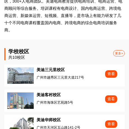
区，300+人电商团队。美迪电商教育提供电商培训、电商运营、电
商顾问等综合服务。培训课程有电商设计、国内电商运营、跨境电
商运营、新媒体运营、短视频、直播等，是市场上有能力研发了几
十个不同电商课程覆盖国内电商、跨境电商的综合电商培训服务
商。
学校校区
更多>
共10校区
美迪三元里校区
查看
广州市越秀区三元里大道217号
美迪客村校区
查看
广州市海珠区艺苑路5号
美迪华师校区
查看
广州市天河区五山路141-2号