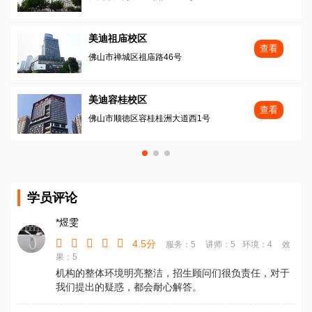
美迪祖庙校区
查看
佛山市禅城区祖庙路46号
美迪容桂校区
查看
佛山市顺徳区容桂桂洲大道西1号
学员评论
*煜雯
4.5分
服务：5
讲师：5
环境：4
效
果：5
机构的整体环境明亮整洁，招生顾问们很负责任，对于
我们提出的疑惑，都会耐心解答。