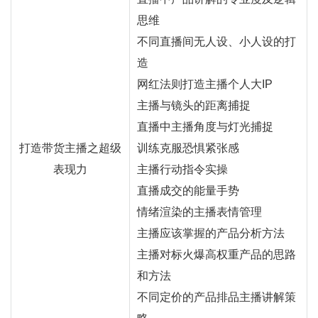
思维
不同直播间无人设、小人设的打
造
网红
法则打造主播个人大IP
主播与镜头的距离捕捉
直播中主播角度与灯光捕捉
打造
带货
主播之超级
训练克服恐惧紧张感
表现力
主播行动指令实操
直播成交的能量手势
情绪渲染的主播表情管理
主播应该掌握的产品分析方法
主播对标火爆高权重产品的思路
和方法
不同定价的产品排品主播讲解策