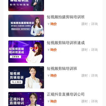
短视频拍摄剪辑培训班
￥
询价
课时：
详询
短视频剪辑培训班速成
￥
询价
课时：
详询
短视频剪辑培训班
￥
询价
课时：
详询
正规抖音直播培训公司
￥
询价
课时：
详询