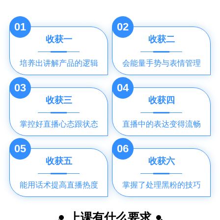
01
02
收获一
收获二
培养出讲解产品的逻辑
会能量手势与表情管理
03
04
收获三
收获四
掌控好直播心态跟状态
直播中的表达变得流畅
05
06
收获五
收获六
能用话术提高直播热度
掌握了处理黑粉的技巧
上课有什么要求