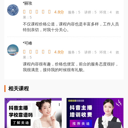
*丽玫
4.8分
服务：5
讲师：5
环境：4
效
果：5
不仅课程价格公道，课程内容也是丰富多样，工作人员
特别亲切，对我十分关心。
*可峰
4.8分
服务：5
讲师：5
环境：4
效
果：5
课程内容很有趣，价格也便宜，前台的服务态度很好，
我很满意，接待我的时候很有礼貌。
相关课程