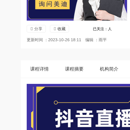
分享
收藏
已关注：
人
更新时间 ：2023-10-26 18:11
编辑 ：雨平
课程
详情
课程
摘要
机构
简介