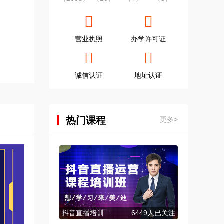
营业执照
办学许可证
诚信认证
地址认证
热门课程
更多>
抖音直播培训
6449人已关注