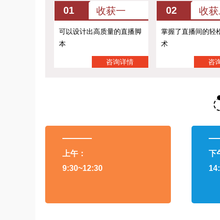
01
02
收获一
收获
可以设计出高质量的直播脚
掌握了直播间的轻
本
术
咨询详情
咨
上午：
下
9:30~12:30
14