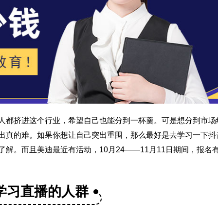
人都挤进这个行业，希望自己也能分到一杯羹。可是想分到市场
出真的难。如果你想让自己突出重围，那么最好是去学习一下抖
解。而且美迪最近有活动，10月24——11月11日期间，报名
学习直播的人群