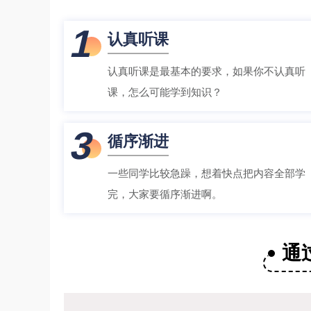
1
认真听课
认真听课是最基本的要求，如果你不认真听
课，怎么可能学到知识？
3
循序渐进
一些同学比较急躁，想着快点把内容全部学
完，大家要循序渐进啊。
通