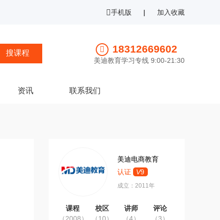
手机版
|
加入收藏
18312669602
美迪教育学习专线 9:00-21:30
资讯
联系我们
美迪电商教育
认证
V
9
成立：2011年
课程
校区
讲师
评论
（2008）
（10）
（4）
（3）