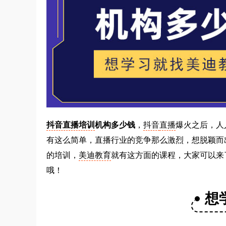
抖音直播培训
机构多少钱
，
抖音
直播
爆火之后，人
有这么简单，直播行业的竞争那么激烈，想脱颖而
的培训，
美迪教育
就有这方面的课程，大家可以来了
哦！
想