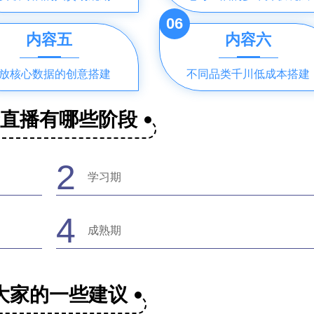
06
内容五
内容六
放核心数据的创意搭建
不同品类千川低成本搭建
音直播有哪些阶段
2
学习期
4
成熟期
大家的一些建议