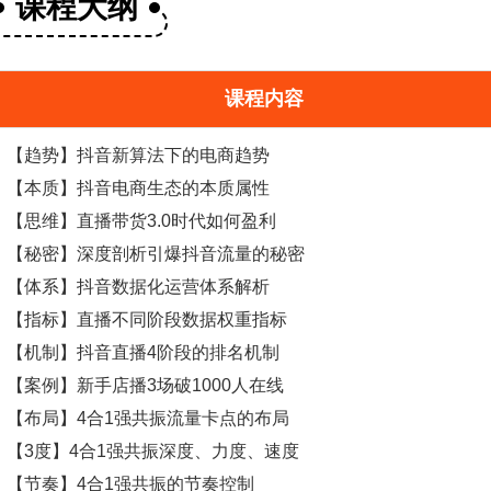
课程大纲
课程内容
【趋势】抖音新算法下的电商趋势
【本质】抖音电商生态的本质属性
【思维】直播
带货
3.0时代如何盈利
【秘密】深度剖析引爆抖音流量的秘密
【体系】抖音数据化运营体系解析
【指标】直播不同阶段数据权重指标
【机制】抖音直播4阶段的排名机制
【案例】新手店播3场破1000人在线
【布局】4合1强共振流量卡点的布局
【3度】4合1强共振深度、力度、速度
【节奏】4合1强共振的节奏控制