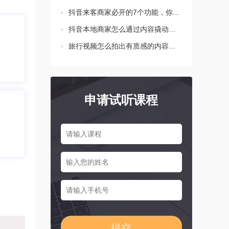
抖音来客商家必开的7个功能，你都设置了吗？
抖音本地商家怎么通过内容撬动生意增长？这三点要知道！
旅行视频怎么拍出有质感的内容？新手必学的三个技巧
申请试听课程