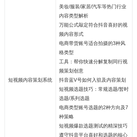
美妆/服装/家居/汽车等热门行业
内容类型解析
万能公式敲定符合抖音喜好的视
频内容形式
电商带货账号适合拍摄的3种风
格类型
工具：帮你快速分解复制同行视
频策划创意
短视频内容策划系统
抖音蓝V号如何入驻及内容策划
短视频选题技巧：常规选题/暂时
选题/系列选题
电商类型账号选题的2种方向及7
种策略
短视频爆款选题测试的精深技巧
遵守抖音平台喜好和选题的核心