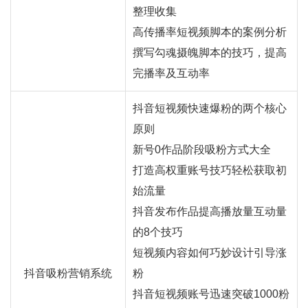
整理收集
高传播率短视频脚本的案例分析
撰写勾魂摄魄脚本的技巧，提高
完播率及互动率
抖音短视频快速爆粉的两个核心
原则
新号0作品阶段吸粉方式大全
打造高权重账号技巧轻松获取初
始流量
抖音发布作品提高播放量互动量
的8个技巧
短视频内容如何巧妙设计引导涨
抖音吸粉营销系统
粉
抖音短视频账号迅速突破1000粉