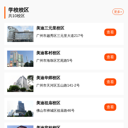
学校校区
更多>
共10校区
美迪三元里校区
查看
广州市越秀区三元里大道217号
美迪客村校区
查看
广州市海珠区艺苑路5号
美迪华师校区
查看
广州市天河区五山路141-2号
美迪祖庙校区
查看
佛山市禅城区祖庙路46号
美迪容桂校区