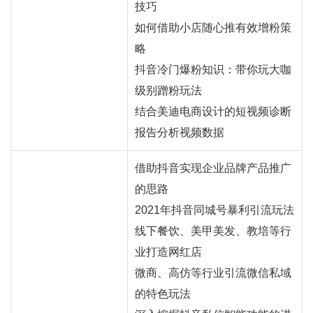
技巧
如何借助小店随心推有效增粉策
略
抖音冷门爆粉知识：带你玩大咖
级别蹭粉玩法
结合美迪电商设计的短视频诊断
报告分析视频数据
借助抖音实现企业品牌产品推广
的思路
2021年抖音同城号暴利引流玩法
线下餐饮、美甲美发、教培等行
业打造
网红
店
微商、高仿等行业引流微信私域
的特色玩法