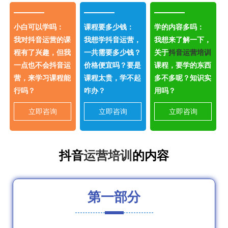
小白可以学吗：
课程要多少钱：
学的内容多吗：
我对抖音运营的课
我想学抖音运营，
我想来了解一下，
程有了兴趣，但我
一共需要多少钱？
关于
抖音运营培训
一点也不会抖音运
价格便宜吗？要是
课程，要学的东西
营，来学习课程能
课程太贵，学不起
多不多呢？知识实
行吗？
咋办？
用吗？
立即咨询
立即咨询
立即咨询
抖音
运营培训
的内容
第一部分