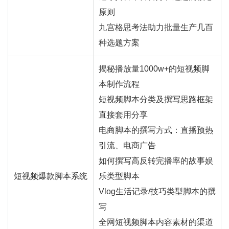
原则
九宫格思考法助力批量生产几百
种选题方案
揭秘播放量1000w+的短视频脚
本制作流程
短视频脚本分类及撰写思路框架
直接套用分享
电商脚本的撰写方式：
直播
预热
引流、电商广告
如何撰写高反转完播率的故事娱
短视频爆款脚本系统
乐类型脚本
Vlog生活记录/技巧类型脚本的撰
写
全网短视频脚本内容素材的渠道