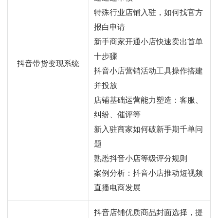
特殊行业店铺入驻，如何找官方
报白申请
新手商家开通小店快速卖出首单
十步骤
抖音带货变现系统
抖音小店营销活动工具操作搭建
并投放
店铺基础运营能力塑造：客服、
纠纷、催评等
新入驻商家如何破新手期千单问
题
熟悉抖音小店等级评分规则
案例分析：抖音小店推动短视频
直播电商发展
抖音店铺优质商品封面选择，提