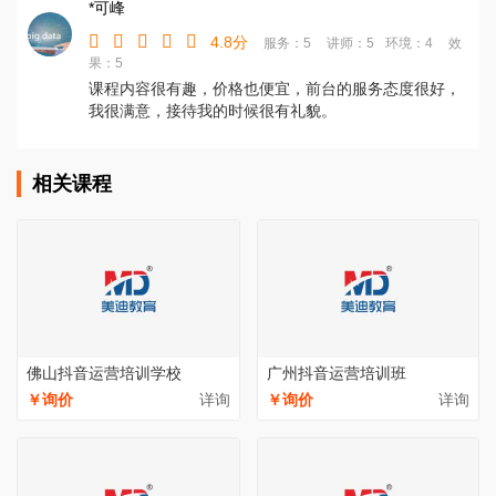
*可峰
4.8分
服务：5
讲师：5
环境：4
效
果：5
课程内容很有趣，价格也便宜，前台的服务态度很好，
我很满意，接待我的时候很有礼貌。
相关课程
佛山抖音运营培训学校
广州抖音运营培训班
￥询价
详询
￥询价
详询