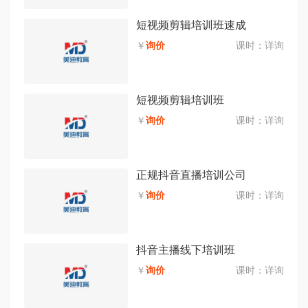
短视频剪辑培训班速成
￥
询价
课时：
详询
短视频剪辑培训班
￥
询价
课时：
详询
正规抖音直播培训公司
￥
询价
课时：
详询
抖音主播线下培训班
￥
询价
课时：
详询