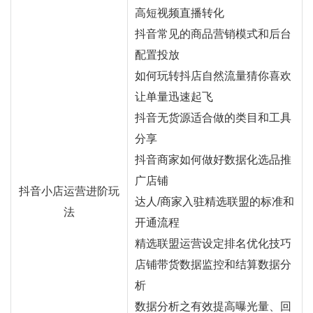
高短视频直播转化
抖音常见的商品营销模式和后台
配置投放
如何玩转抖店自然流量猜你喜欢
让单量迅速起飞
抖音无货源适合做的类目和工具
分享
抖音商家如何做好数据化选品推
广店铺
抖音小店运营进阶玩
达人/商家入驻精选联盟的标准和
法
开通流程
精选联盟运营设定排名优化技巧
店铺带货数据监控和结算数据分
析
数据分析之有效提高曝光量、回