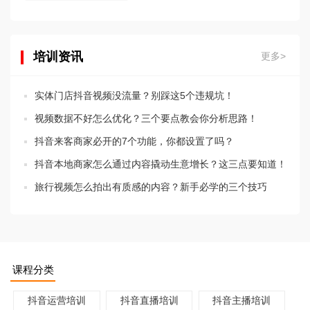
培训资讯
更多>
实体门店抖音视频没流量？别踩这5个违规坑！
视频数据不好怎么优化？三个要点教会你分析思路！
抖音来客商家必开的7个功能，你都设置了吗？
抖音本地商家怎么通过内容撬动生意增长？这三点要知道！
旅行视频怎么拍出有质感的内容？新手必学的三个技巧
课程分类
抖音运营培训
抖音直播培训
抖音主播培训