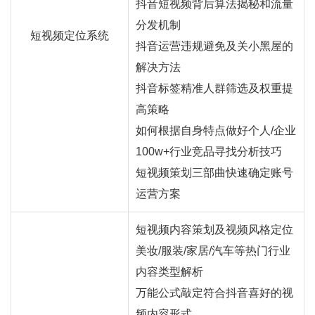
抖音短视频背后算法揭秘和流量
分发机制
短视频定位系统
抖音运营违规避免及关小黑屋的
解决方法
抖音标签精准人群筛选及权重提
高策略
如何根据自身特点做好个人/企业
100w+行业竞品寻找分析技巧
短视频策划三部曲快速确定账号
运营方案
短视频内容策划及视频风格定位
美妆/服装/家居/汽车等热门行业
内容类型解析
万能公式敲定符合抖音喜好的视
频内容形式