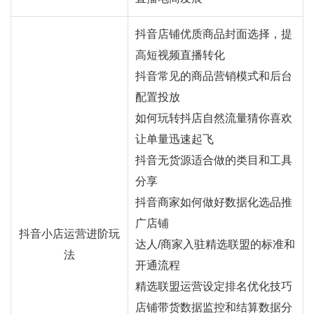
抖音店铺优质商品封面选择，提
高短视频直播转化
抖音常见的商品营销模式和后台
配置投放
如何玩转抖店自然流量猜你喜欢
让单量迅速起飞
抖音无货源适合做的类目和工具
分享
抖音商家如何做好数据化选品推
广店铺
抖音小店运营进阶玩
达人/商家入驻精选联盟的标准和
法
开通流程
精选联盟运营设定排名优化技巧
店铺带货数据监控和结算数据分