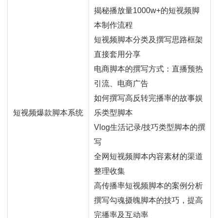
揭秘播放量1000w+的短视频脚
本制作流程
短视频脚本分类及撰写思路框架
直接套用分享
电商脚本的撰写方式：
直播
预热
引流、电商广告
如何撰写高反转完播率的故事娱
短视频爆款脚本系统
乐类型脚本
Vlog生活记录/技巧类型脚本的撰
写
全网短视频脚本内容素材的渠道
整理收集
高传播率短视频脚本的案例分析
撰写勾魂摄魄脚本的技巧，提高
完播率及互动率