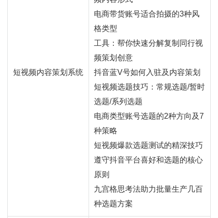
电商带货账号适合拍摄的3种风
格类型
工具：帮你快速分解复制同行视
频策划创意
短视频内容策划系统
抖音蓝V号如何入驻及内容策划
短视频选题技巧：常规选题/暂时
选题/系列选题
电商类型账号选题的2种方向及7
种策略
短视频爆款选题测试的精深技巧
遵守抖音平台喜好和选题的核心
原则
九宫格思考法助力批量生产几百
种选题方案