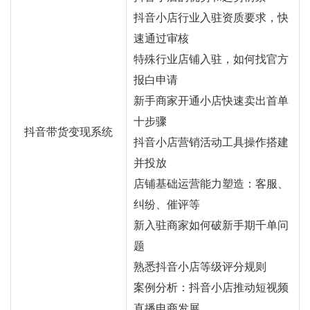
抖音小店行业入驻资质要求，快
速通过审核
特殊行业店铺入驻，如何找官方
报白申请
新手商家开通小店快速卖出首单
十步骤
抖音带货变现系统
抖音小店营销活动工具操作搭建
并投放
店铺基础运营能力塑造：客服、
纠纷、催评等
新入驻商家如何破新手期千单问
题
熟悉抖音小店等级评分规则
案例分析：抖音小店推动短视频
直播电商发展