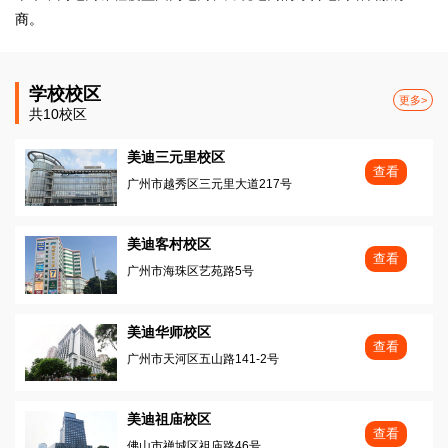
商。
学校校区
更多>
共10校区
美迪三元里校区
查看
广州市越秀区三元里大道217号
美迪客村校区
查看
广州市海珠区艺苑路5号
美迪华师校区
查看
广州市天河区五山路141-2号
美迪祖庙校区
查看
佛山市禅城区祖庙路46号