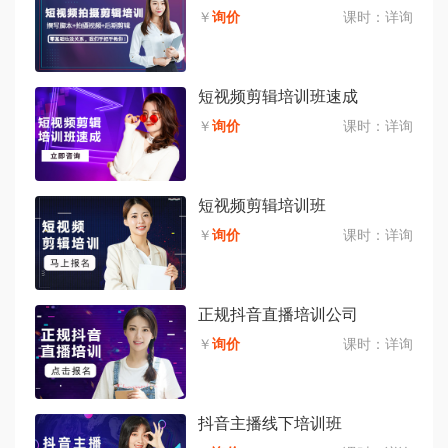
￥
询价
课时：
详询
短视频剪辑培训班速成
￥
询价
课时：
详询
短视频剪辑培训班
￥
询价
课时：
详询
正规抖音直播培训公司
￥
询价
课时：
详询
抖音主播线下培训班