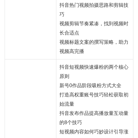
抖音热门视频拍摄思路和剪辑技
巧
视频剪辑节奏紧凑，找到视频时
长合适点
视频标题文案的撰写策略，助力
视频高完播
抖音短视频快速爆粉的两个核心
原则
新号0作品阶段吸粉方式大全
打造高权重账号技巧轻松获取初
始流量
抖音发布作品提高播放量互动量
的8个技巧
短视频内容如何巧妙设计引导涨