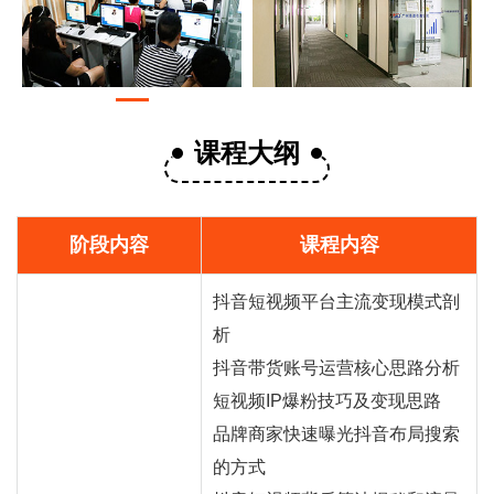
课程大纲
阶段内容
课程内容
抖音短视频平台主流变现模式剖
析
抖音
带货
账号运营核心思路分析
短视频IP爆粉技巧及变现思路
品牌商家快速曝光抖音布局搜索
的方式