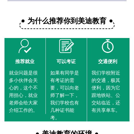
为什么推荐你到美迪教育
推荐就业
可以考证
交通便利
就业问题是很
如果有同学是
我们学校附近
多小伙伴会关
有考证的需
的交通，极其
心的，这个不
要，可以向老
便利，因为它
用担心，就业
师了解一下，
跟地铁站、公
老师会给大家
我们学校也有
交站临近，还
介绍工作的。
几种证书能
有共享单车。
考。
美迪教育的环境