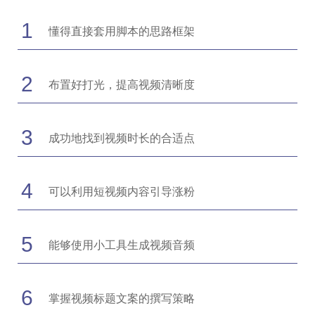
1
懂得直接套用脚本的思路框架
2
布置好打光，提高视频清晰度
3
成功地找到视频时长的合适点
4
可以利用短视频内容引导涨粉
5
能够使用小工具生成视频音频
6
掌握视频标题文案的撰写策略