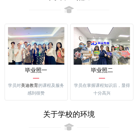
毕业照一
毕业照二
学员对
美迪教育
的课程及服务
学员在掌握课程知识后，显得
感到很赞
十分高兴
关于学校的环境