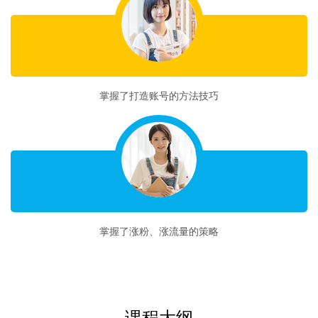
收获二
掌握了打造账号的方法技巧
收获三
掌握了涨粉、涨流量的策略
课程大纲