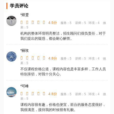
学员评论
*煜雯
4.5分
服务：5
讲师：5
环境：4
效
果：5
机构的整体环境明亮整洁，招生顾问们很负责任，对于
我们提出的疑惑，都会耐心解答。
*丽玫
4.8分
服务：5
讲师：5
环境：4
效
果：5
不仅课程价格公道，课程内容也是丰富多样，工作人员
特别亲切，对我十分关心。
*可峰
4.8分
服务：5
讲师：5
环境：4
效
果：5
课程内容很有趣，价格也便宜，前台的服务态度很好，
我很满意，接待我的时候很有礼貌。