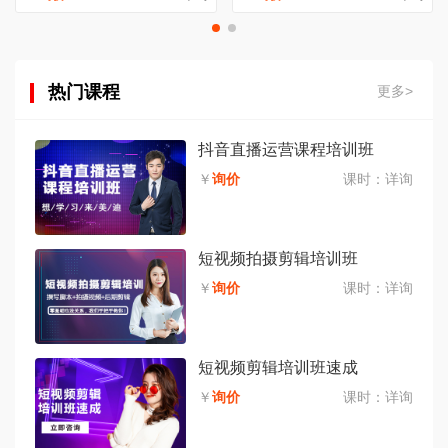
热门课程
更多>
抖音直播运营课程培训班
￥
询价
课时：
详询
短视频拍摄剪辑培训班
￥
询价
课时：
详询
短视频剪辑培训班速成
￥
询价
课时：
详询