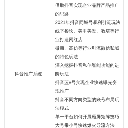
借助抖音实现企业品牌产品推广
的思路
2021年抖音同城号暴利引流玩法
线下餐饮、美甲美发、教培等行
业打造网红店
微商、高仿等行业引流微信私域
的特色玩法
深入挖掘抖音私信智能功能的进
抖音推广系统
阶玩法
抖音蓝v号实现企业快速曝光变
现推广
抖音不同方向类型的账号布局玩
法模式
单一平台如何开展霸屏矩阵技巧
大号带小号快速爆火导流方法