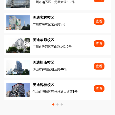
广州市越秀区三元里大道217号
美迪客村校区
查看
广州市海珠区艺苑路5号
美迪华师校区
查看
广州市天河区五山路141-2号
美迪祖庙校区
查看
佛山市禅城区祖庙路46号
美迪容桂校区
查看
佛山市顺徳区容桂桂洲大道西1号