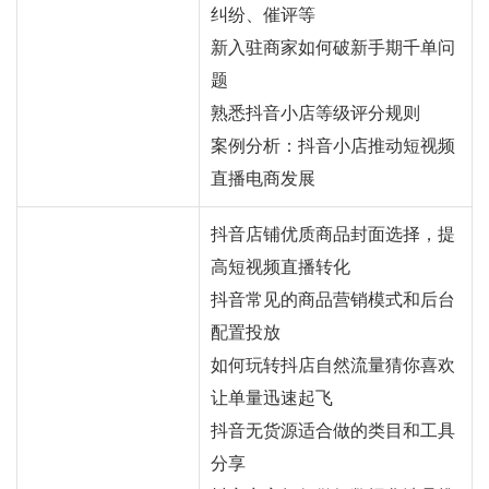
纠纷、催评等
新入驻商家如何破新手期千单问
题
熟悉抖音小店等级评分规则
案例分析：抖音小店推动短视频
直播电商发展
抖音店铺优质商品封面选择，提
高短视频直播转化
抖音常见的商品营销模式和后台
配置投放
如何玩转抖店自然流量猜你喜欢
让单量迅速起飞
抖音无货源适合做的类目和工具
分享