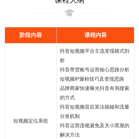
阶段内容
课程内容
抖音短视频平台主流变现模式剖
析
抖音
带货
账号运营核心思路分析
短视频IP爆粉技巧及变现思路
品牌商家快速曝光抖音布局搜索
的方式
抖音短视频背后算法揭秘和流量
分发机制
短视频定位系统
抖音运营违规避免及关小黑屋的
解决方法