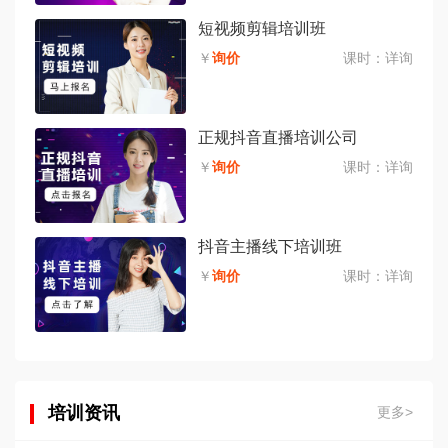
短视频剪辑培训班
￥
询价
课时：
详询
正规抖音直播培训公司
￥
询价
课时：
详询
抖音主播线下培训班
￥
询价
课时：
详询
培训资讯
更多>