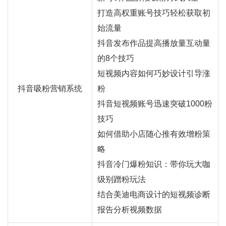
打造高权重账号技巧轻松获取初
始流量
抖音发布作品提高播放量互动量
的8个技巧
短视频内容如何巧妙设计引导涨
抖音吸粉营销系统
粉
抖音短视频账号迅速突破1000粉
技巧
如何借助小店随心推有效增粉策
略
抖音冷门爆粉知识：带你玩大咖
级别蹭粉玩法
结合美迪电商设计的短视频诊断
报告分析视频数据