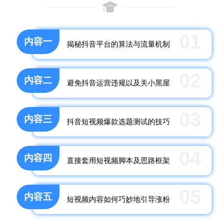
01
内容一
揭秘抖音平台的算法与流量机制
02
内容二
避免抖音运营违规以及关小黑屋
03
内容三
抖音短视频爆款选题测试的技巧
04
内容四
直接套用短视频脚本及思路框架
05
内容五
短视频内容如何巧妙地引导涨粉