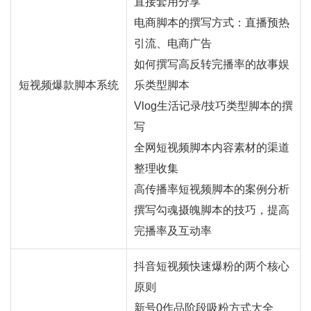
直接套用分享
电商脚本的撰写方式：
直播
预热
引流、电商广告
如何撰写高反转完播率的故事娱
短视频爆款脚本系统
乐类型脚本
Vlog生活记录/技巧类型脚本的撰
写
全网短视频脚本内容素材的渠道
整理收集
高传播率短视频脚本的案例分析
撰写勾魂摄魄脚本的技巧，提高
完播率及互动率
抖音短视频快速爆粉的两个核心
原则
新号0作品阶段吸粉方式大全