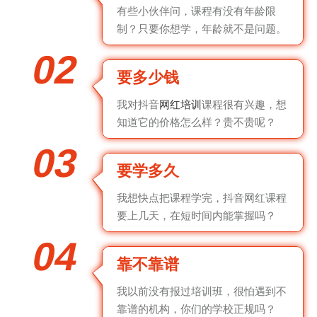
有些小伙伴问，课程有没有年龄限
制？只要你想学，年龄就不是问题。
02
要多少钱
我对抖音
网红培训
课程很有兴趣，想
知道它的价格怎么样？贵不贵呢？
03
要学多久
我想快点把课程学完，抖音网红课程
要上几天，在短时间内能掌握吗？
04
靠不靠谱
我以前没有报过培训班，很怕遇到不
靠谱的机构，你们的学校正规吗？