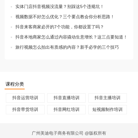
实体门店抖音视频没流量？别踩这5个违规坑！
视频数据不好怎么优化？三个要点教会你分析思路！
抖音来客商家必开的7个功能，你都设置了吗？
抖音本地商家怎么通过内容撬动生意增长？这三点要知道！
旅行视频怎么拍出有质感的内容？新手必学的三个技巧
课程分类
抖音运营培训
抖音直播培训
抖音主播培训
抖音带货培训
抖音网红培训
短视频制作培训
广州美迪电子商务有限公司 @版权所有