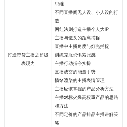
思维
不同直播间无人设、小人设的打
造
网红
法则打造主播个人大IP
主播与镜头的距离捕捉
直播中主播角度与灯光捕捉
打造带货
主播
之超级
训练克服恐惧紧张感
表现力
主播行动指令实操
直播成交的能量手势
情绪渲染的主播表情管理
主播应该掌握的产品分析方法
主播对标火爆高权重产品的思路
和方法
不同定价的产品排品主播讲解策
略