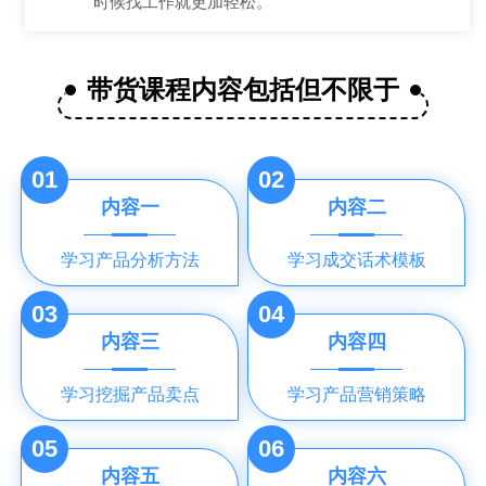
时候找工作就更加轻松。
带货课程内容包括但不限于
01
02
内容一
内容二
学习产品分析方法
学习成交话术模板
03
04
内容三
内容四
学习挖掘产品卖点
学习产品营销策略
05
06
内容五
内容六