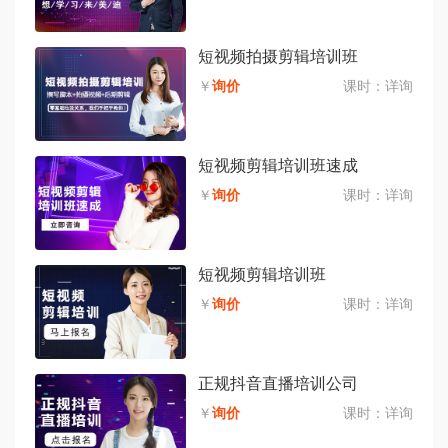
短视频拍摄剪辑培训班
￥
询价
课时：
详询
短视频剪辑培训班速成
￥
询价
课时：
详询
短视频剪辑培训班
￥
询价
课时：
详询
正规抖音直播培训公司
￥
询价
课时：
详询