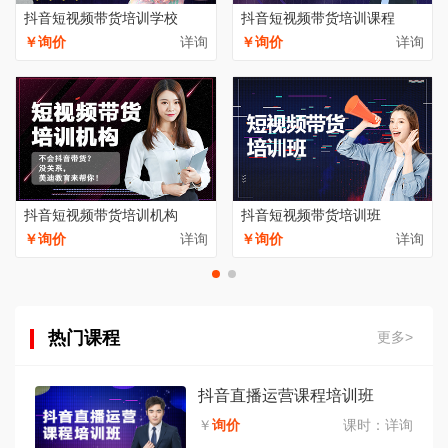
抖音短视频带货培训学校
抖音短视频带货培训课程
￥询价
详询
￥询价
详询
抖音短视频带货培训机构
抖音短视频带货培训班
￥询价
详询
￥询价
详询
热门课程
更多>
抖音直播运营课程培训班
￥
询价
课时：
详询