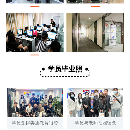
学员毕业照
学员觉得
美迪教育
很赞
学员与老师拍照留念