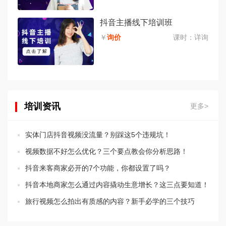
抖音主播线下培训班
￥
询价
课时：
详询
培训资讯
更多>
实体门店抖音视频没流量？别踩这5个违规坑！
视频数据不好怎么优化？三个要点教会你分析思路！
抖音来客商家必开的7个功能，你都设置了吗？
抖音本地商家怎么通过内容撬动生意增长？这三点要知道！
旅行视频怎么拍出有质感的内容？新手必学的三个技巧