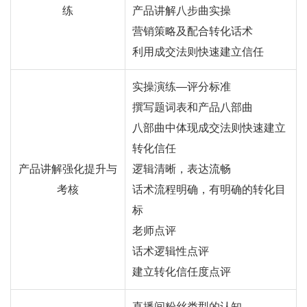
练
产品讲解八步曲实操
营销策略及配合转化话术
利用成交法则快速建立信任
实操演练—评分标准
撰写题词表和产品八部曲
八部曲中体现成交法则快速建立
转化信任
产品讲解强化提升与
逻辑清晰，表达流畅
考核
话术流程明确，有明确的转化目
标
老师点评
话术逻辑性点评
建立转化信任度点评
直播间粉丝类型的认知