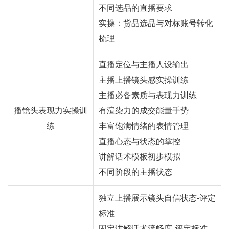
不同选品的直播要求
实操：货品选品与对标账号转化
梳理
直播定位与主播人设输出
主播上播镜头感实操训练
主播必备素质与表现力训练
播镜头表现力实操训
有渲染力的成交能量手势
练
丰富饱满情绪的表情管理
直播心态与状态的掌控
讲解话术模板初步模拟
不同阶段的主播状态
独立上播展示镜头自信状态-评定
标准
固定讲解话术流畅度-评定标准