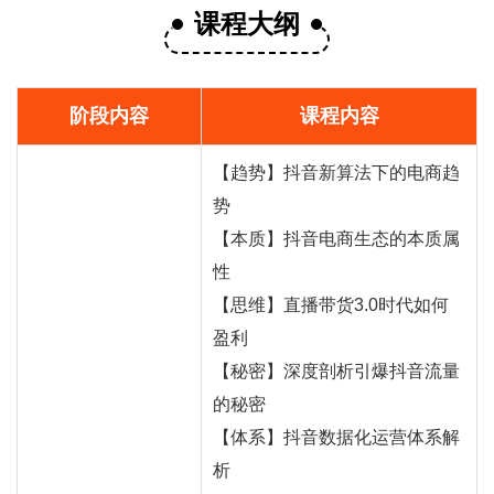
课程大纲
阶段内容
课程内容
【趋势】抖音新算法下的电商趋
势
【本质】抖音电商生态的本质属
性
【思维】直播
带货
3.0时代如何
盈利
【秘密】深度剖析引爆抖音流量
的秘密
【体系】抖音数据化运营体系解
析