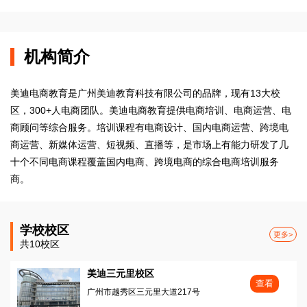
机构简介
美迪电商教育是广州美迪教育科技有限公司的品牌，现有13大校
区，300+人电商团队。美迪电商教育提供电商培训、电商运营、电
商顾问等综合服务。培训课程有电商设计、国内电商运营、跨境电
商运营、新媒体运营、短视频、直播等，是市场上有能力研发了几
十个不同电商课程覆盖国内电商、跨境电商的综合电商培训服务
商。
学校校区
更多>
共10校区
美迪三元里校区
查看
广州市越秀区三元里大道217号