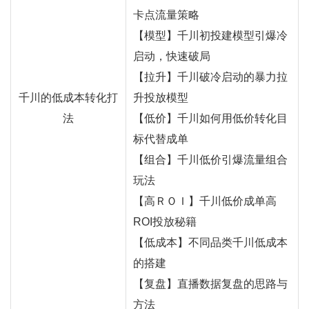
卡点流量策略
【模型】千川初投建模型引爆冷
启动，快速破局
【拉升】千川破冷启动的暴力拉
千川的低成本转化打
升投放模型
法
【低价】千川如何用低价转化目
标代替成单
【组合】千川低价引爆流量组合
玩法
【高ＲＯＩ】千川低价成单高
ROI投放秘籍
【低成本】不同品类千川低成本
的搭建
【复盘】直播数据复盘的思路与
方法