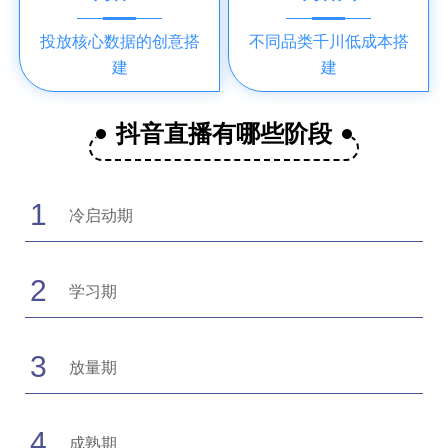
投放核心数据的创意搭
不同品类千川低成本搭
建
建
抖音直播有哪些阶段
1
冷启动期
2
学习期
3
放量期
4
成熟期