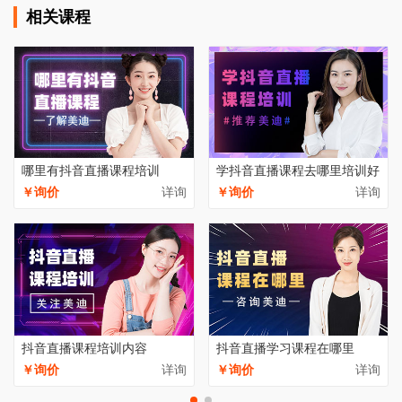
相关课程
哪里有抖音直播课程培训
学抖音直播课程去哪里培训好
￥询价
详询
￥询价
详询
抖音直播课程培训内容
抖音直播学习课程在哪里
￥询价
详询
￥询价
详询