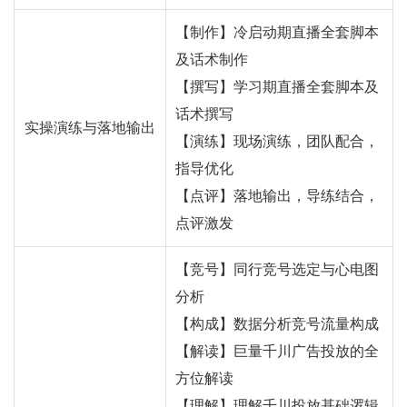
【制作】冷启动期直播全套脚本
及话术制作
【撰写】学习期直播全套脚本及
话术撰写
实操演练与落地输出
【演练】现场演练，团队配合，
指导优化
【点评】落地输出，导练结合，
点评激发
【竞号】同行竞号选定与心电图
分析
【构成】数据分析竞号流量构成
【解读】巨量千川广告投放的全
方位解读
【理解】理解千川投放基础逻辑