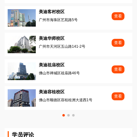
美迪客村校区
查看
广州市海珠区艺苑路5号
美迪华师校区
查看
广州市天河区五山路141-2号
美迪祖庙校区
查看
佛山市禅城区祖庙路46号
美迪容桂校区
查看
佛山市顺徳区容桂桂洲大道西1号
学员评论