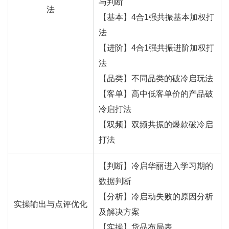
与判断
法
【基本】4合1强共振基本加权打
法
【进阶】4合1强共振进阶加权打
法
【品类】不同品类的破冷启玩法
【客单】高中低客单价的产品破
冷启打法
【双频】双频共振的爆款破冷启
打法
【判断】冷启华丽进入学习期的
数据判断
【分析】冷启动失败的原因分析
实操输出与点评优化
及解决方案
【实操】货品布局表