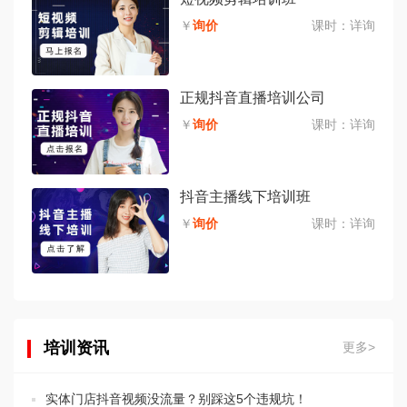
￥
询价
课时：
详询
正规抖音直播培训公司
￥
询价
课时：
详询
抖音主播线下培训班
￥
询价
课时：
详询
培训资讯
更多>
实体门店抖音视频没流量？别踩这5个违规坑！