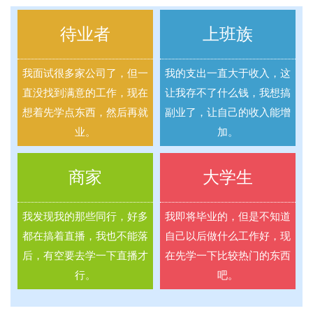
待业者
上班族
我面试很多家公司了，但一
我的支出一直大于收入，这
直没找到满意的工作，现在
让我存不了什么钱，我想搞
想着先学点东西，然后再就
副业了，让自己的收入能增
业。
加。
商家
大学生
我发现我的那些同行，好多
我即将毕业的，但是不知道
都在搞着直播，我也不能落
自己以后做什么工作好，现
后，有空要去学一下直播才
在先学一下比较热门的东西
行。
吧。