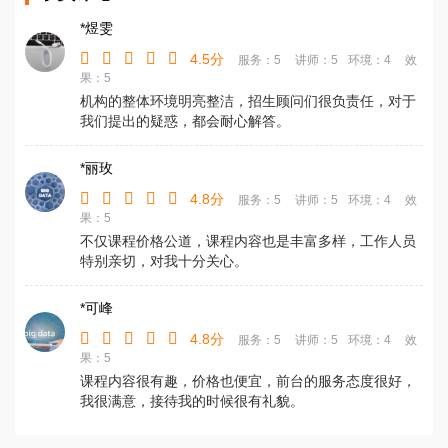
*煜雯
4.5分
服务：5
讲师：5
环境：4
效
果：5
机构的整体环境明亮整洁，招生顾问们很负责任，对于
我们提出的疑惑，都会耐心解答。
*丽玫
4.8分
服务：5
讲师：5
环境：4
效
果：5
不仅课程价格公道，课程内容也是丰富多样，工作人员
特别亲切，对我十分关心。
*可峰
4.8分
服务：5
讲师：5
环境：4
效
果：5
课程内容很有趣，价格也便宜，前台的服务态度很好，
我很满意，接待我的时候很有礼貌。