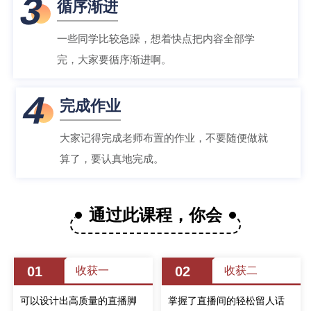
3
循序渐进
一些同学比较急躁，想着快点把内容全部学
完，大家要循序渐进啊。
4
完成作业
大家记得完成老师布置的作业，不要随便做就
算了，要认真地完成。
通过此课程，你会
01
02
收获一
收获二
可以设计出高质量的直播脚
掌握了直播间的轻松留人话