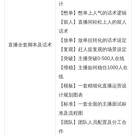
计
【憋单】憋单上人气的话术逻辑
【留人】直播间轻松上人的留人
话术
【放单】放单拉转化的话术设定
直播全套脚本及话术
【复观】赶人提复观的场景设定
【突破】主播突破0-500人在线
【维稳】主播如何稳住1000人在
线
【模板】一套精细化直播运营设
计规划图表
【标准】一套全面的主播面试标
准及流程图
【团队】团队人员配置及分工合
作