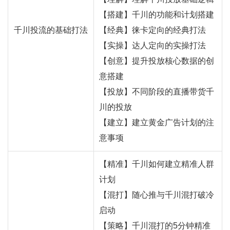
【搭建】千川的功能和计划搭建
千川投流的基础打法
【经典】徕卡定向的经典打法
【实操】达人定向的实操打法
【创意】提升投放核心数据的创
意搭建
【投放】不同阶段的直播带货千
川的投放
【建立】建立黄金广告计划的注
意事项
【精准】千川如何建立精准人群
计划
【混打】随心推与千川混打破冷
启动
【策略】千川混打的5分钟精准