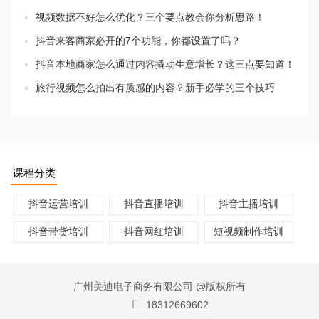
视频数据不好怎么优化？三个要点教会你分析思路！
抖音来客商家必开的7个功能，你都设置了吗？
抖音本地商家怎么通过内容撬动生意增长？这三点要知道！
旅行视频怎么拍出有质感的内容？新手必学的三个技巧
课程分类
抖音运营培训
抖音直播培训
抖音主播培训
抖音带货培训
抖音网红培训
短视频制作培训
广州美迪电子商务有限公司 @版权所有
18312669602