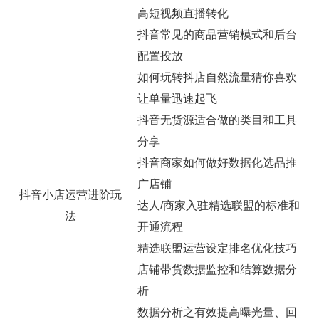
高短视频直播转化
抖音常见的商品营销模式和后台
配置投放
如何玩转抖店自然流量猜你喜欢
让单量迅速起飞
抖音无货源适合做的类目和工具
分享
抖音商家如何做好数据化选品推
广店铺
抖音小店运营进阶玩
达人/商家入驻精选联盟的标准和
法
开通流程
精选联盟运营设定排名优化技巧
店铺带货数据监控和结算数据分
析
数据分析之有效提高曝光量、回