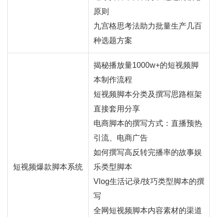
原则
九宫格思考法助力批量生产几百
种选题方案
揭秘播放量1000w+的短视频脚
本制作流程
短视频脚本分类及撰写思路框架
直接套用分享
电商脚本的撰写方式：
直播
预热
引流、电商广告
如何撰写高反转完播率的故事娱
短视频爆款脚本系统
乐类型脚本
Vlog生活记录/技巧类型脚本的撰
写
全网短视频脚本内容素材的渠道