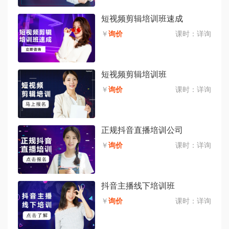
短视频剪辑培训班速成
￥
询价
课时：
详询
短视频剪辑培训班
￥
询价
课时：
详询
正规抖音直播培训公司
￥
询价
课时：
详询
抖音主播线下培训班
￥
询价
课时：
详询