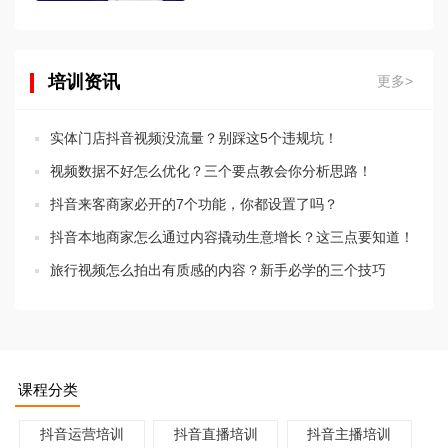
培训资讯
更多>
实体门店抖音视频没流量？别踩这5个违规坑！
视频数据不好怎么优化？三个要点教会你分析思路！
抖音来客商家必开的7个功能，你都设置了吗？
抖音本地商家怎么通过内容撬动生意增长？这三点要知道！
旅行视频怎么拍出有质感的内容？新手必学的三个技巧
课程分类
抖音运营培训
抖音直播培训
抖音主播培训