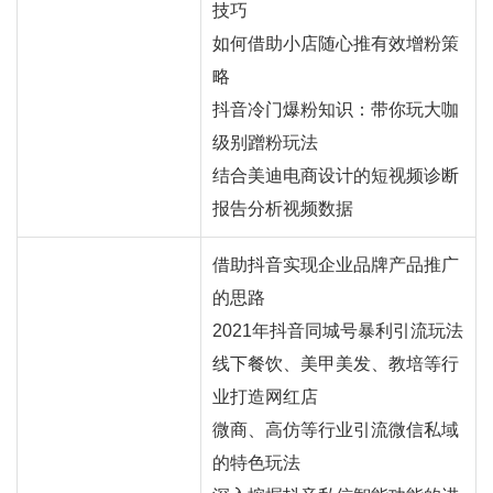
技巧
如何借助小店随心推有效增粉策
略
抖音冷门爆粉知识：带你玩大咖
级别蹭粉玩法
结合美迪电商设计的短视频诊断
报告分析视频数据
借助抖音实现企业品牌产品推广
的思路
2021年抖音同城号暴利引流玩法
线下餐饮、美甲美发、教培等行
业打造
网红
店
微商、高仿等行业引流微信私域
的特色玩法