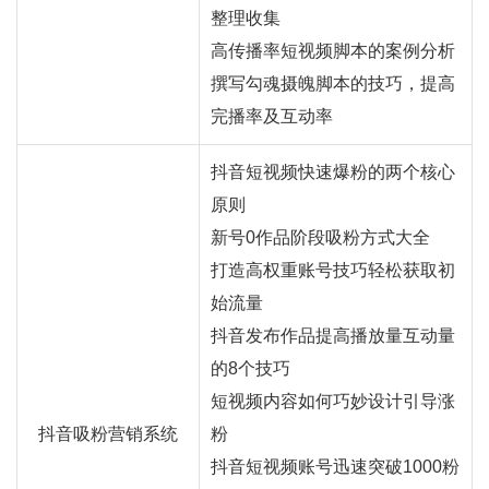
整理收集
高传播率短视频脚本的案例分析
撰写勾魂摄魄脚本的技巧，提高
完播率及互动率
抖音短视频快速爆粉的两个核心
原则
新号0作品阶段吸粉方式大全
打造高权重账号技巧轻松获取初
始流量
抖音发布作品提高播放量互动量
的8个技巧
短视频内容如何巧妙设计引导涨
抖音吸粉营销系统
粉
抖音短视频账号迅速突破1000粉