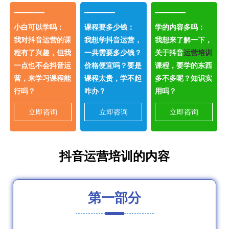
小白可以学吗：
课程要多少钱：
学的内容多吗：
我对抖音运营的课
我想学抖音运营，
我想来了解一下，
程有了兴趣，但我
一共需要多少钱？
关于抖音
运营培训
一点也不会抖音运
价格便宜吗？要是
课程，要学的东西
营，来学习课程能
课程太贵，学不起
多不多呢？知识实
行吗？
咋办？
用吗？
立即咨询
立即咨询
立即咨询
抖音运营培训的内容
第一部分