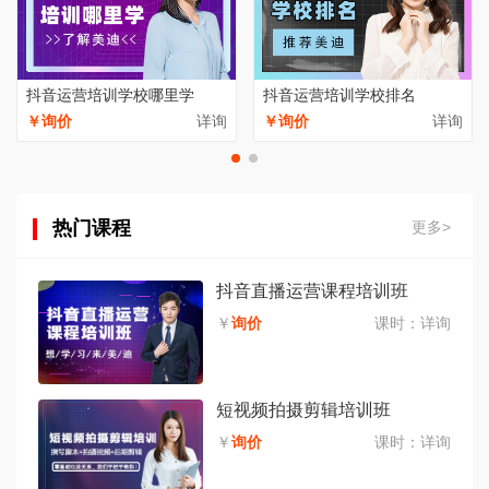
抖音运营培训学校哪里学
抖音运营培训学校排名
￥询价
详询
￥询价
详询
热门课程
更多>
抖音直播运营课程培训班
￥
询价
课时：
详询
短视频拍摄剪辑培训班
￥
询价
课时：
详询