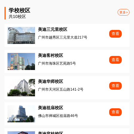
学校校区
更多>
共10校区
美迪三元里校区
查看
广州市越秀区三元里大道217号
美迪客村校区
查看
广州市海珠区艺苑路5号
美迪华师校区
查看
广州市天河区五山路141-2号
美迪祖庙校区
查看
佛山市禅城区祖庙路46号
美迪容桂校区