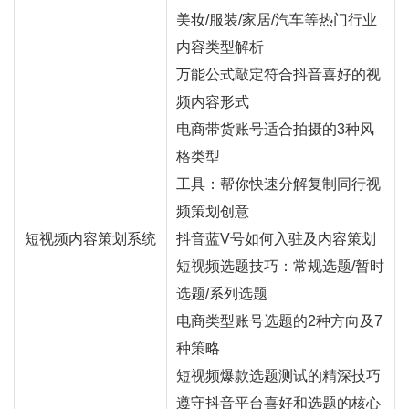
美妆/服装/家居/汽车等热门行业
内容类型解析
万能公式敲定符合抖音喜好的视
频内容形式
电商带货账号适合拍摄的3种风
格类型
工具：帮你快速分解复制同行视
频策划创意
短视频内容策划系统
抖音蓝V号如何入驻及内容策划
短视频选题技巧：常规选题/暂时
选题/系列选题
电商类型账号选题的2种方向及7
种策略
短视频爆款选题测试的精深技巧
遵守抖音平台喜好和选题的核心