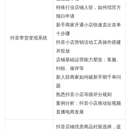
特殊行业店铺入驻，如何找官方
报白申请
新手商家开通小店快速卖出首单
十步骤
抖音带货变现系统
抖音小店营销活动工具操作搭建
并投放
店铺基础运营能力塑造：客服、
纠纷、催评等
新入驻商家如何破新手期千单问
题
熟悉抖音小店等级评分规则
案例分析：抖音小店推动短视频
直播电商发展
抖音店铺优质商品封面选择，提