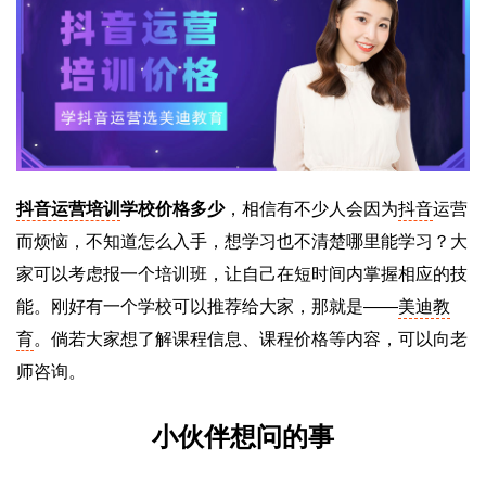
抖音运营培训
学校价格多少
，相信有不少人会因为
抖音
运营
而烦恼，不知道怎么入手，想学习也不清楚哪里能学习？大
家可以考虑报一个培训班，让自己在短时间内掌握相应的技
能。刚好有一个学校可以推荐给大家，那就是——
美迪教
育
。倘若大家想了解课程信息、课程价格等内容，可以向老
师咨询。
小伙伴想问的事