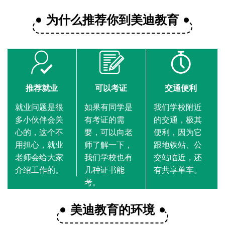
为什么推荐你到美迪教育
推荐就业
可以考证
交通便利
就业问题是很
如果有同学是
我们学校附近
多小伙伴会关
有考证的需
的交通，极其
心的，这个不
要，可以向老
便利，因为它
用担心，就业
师了解一下，
跟地铁站、公
老师会给大家
我们学校也有
交站临近，还
介绍工作的。
几种证书能
有共享单车。
考。
美迪教育的环境