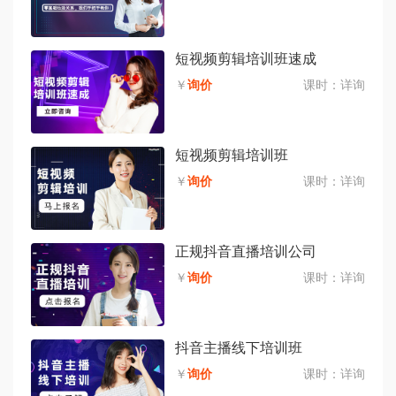
短视频剪辑培训班速成
￥
询价
课时：
详询
短视频剪辑培训班
￥
询价
课时：
详询
正规抖音直播培训公司
￥
询价
课时：
详询
抖音主播线下培训班
￥
询价
课时：
详询