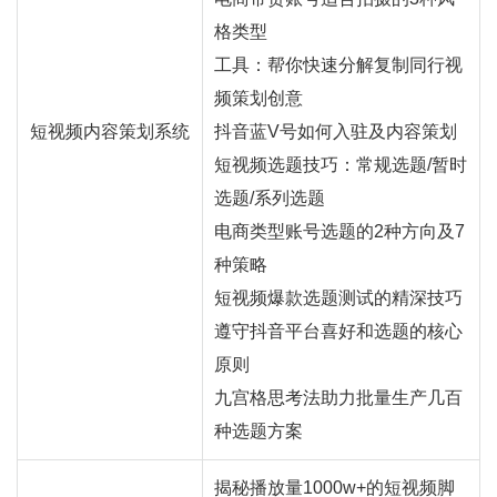
格类型
工具：帮你快速分解复制同行视
频策划创意
短视频内容策划系统
抖音蓝V号如何入驻及内容策划
短视频选题技巧：常规选题/暂时
选题/系列选题
电商类型账号选题的2种方向及7
种策略
短视频爆款选题测试的精深技巧
遵守抖音平台喜好和选题的核心
原则
九宫格思考法助力批量生产几百
种选题方案
揭秘播放量1000w+的短视频脚