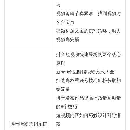
巧
视频剪辑节奏紧凑，找到视频时
长合适点
视频标题文案的撰写策略，助力
视频高完播
抖音短视频快速爆粉的两个核心
原则
新号0作品阶段吸粉方式大全
打造高权重账号技巧轻松获取初
始流量
抖音发布作品提高播放量互动量
的8个技巧
短视频内容如何巧妙设计引导涨
抖音吸粉营销系统
粉