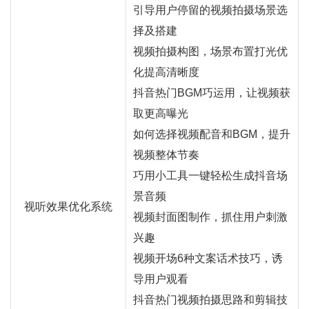
引导用户停留的视频拍摄场景选
择及搭建
视频拍摄构图，场景布置打光优
化提高清晰度
抖音热门BGM巧运用，让视频获
取更高曝光
如何选择视频配音和BGM，提升
视频整体节奏
巧用小工具一键轻松生成抖音场
景音频
视听效果优化系统
视频封面图制作，抓住用户刺激
兴趣
视频开场6种文案话术技巧，诱
导用户观看
抖音热门视频拍摄思路和剪辑技