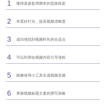
1
懂得直接套用脚本的思路框架
2
布置好打光，提高视频清晰度
3
成功地找到视频时长的合适点
4
可以利用短视频内容引导涨粉
5
能够使用小工具生成视频音频
6
掌握视频标题文案的撰写策略