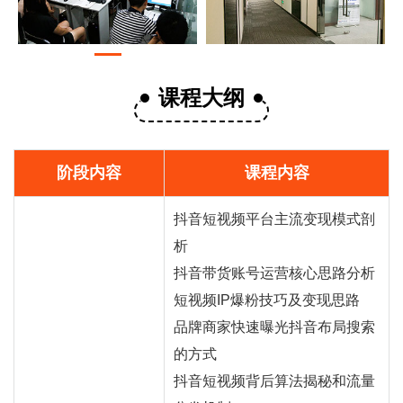
课程大纲
阶段内容
课程内容
抖音短视频平台主流变现模式剖
析
抖音
带货
账号运营核心思路分析
短视频IP爆粉技巧及变现思路
品牌商家快速曝光抖音布局搜索
的方式
抖音短视频背后算法揭秘和流量