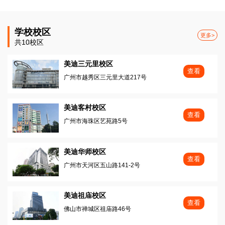
学校校区
更多>
共10校区
美迪三元里校区
查看
广州市越秀区三元里大道217号
美迪客村校区
查看
广州市海珠区艺苑路5号
美迪华师校区
查看
广州市天河区五山路141-2号
美迪祖庙校区
查看
佛山市禅城区祖庙路46号