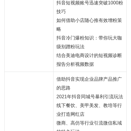
抖音短视频账号迅速突破1000粉
技巧
如何借助小店随心推有效增粉策
略
抖音冷门爆粉知识：带你玩大咖
级别蹭粉玩法
结合美迪电商设计的短视频诊断
报告分析视频数据
借助抖音实现企业品牌产品推广
的思路
2021年抖音同城号暴利引流玩法
线下餐饮、美甲美发、教培等行
业打造
网红
店
微商、高仿等行业引流微信私域