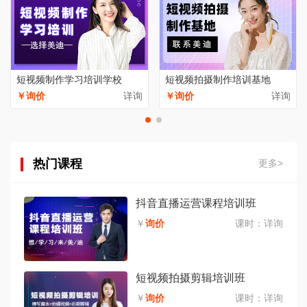
短视频制作学习培训学校
短视频拍摄制作培训基地
￥询价
详询
￥询价
详询
热门课程
更多>
抖音直播运营课程培训班
￥
询价
课时：
详询
短视频拍摄剪辑培训班
￥
询价
课时：
详询