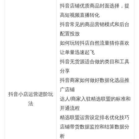
抖音店铺优质商品封面选择，提
高短视频直播转化
抖音常见的商品营销模式和后台
配置投放
如何玩转抖店自然流量猜你喜欢
让单量迅速起飞
抖音无货源适合做的类目和工具
分享
抖音商家如何做好数据化选品推
广店铺
抖音小店运营进阶玩
达人/商家入驻精选联盟的标准和
法
开通流程
精选联盟运营设定排名优化技巧
店铺带货数据监控和结算数据分
析