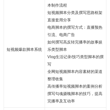
本制作流程
短视频脚本分类及撰写思路框架
直接套用分享
电商脚本的撰写方式：
直播
预热
引流、电商广告
如何撰写高反转完播率的故事娱
短视频爆款脚本系统
乐类型脚本
Vlog生活记录/技巧类型脚本的撰
写
全网短视频脚本内容素材的渠道
整理收集
高传播率短视频脚本的案例分析
撰写勾魂摄魄脚本的技巧，提高
完播率及互动率