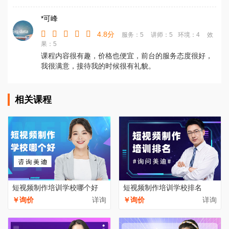
*可峰
4.8分
服务：5
讲师：5
环境：4
效
果：5
课程内容很有趣，价格也便宜，前台的服务态度很好，
我很满意，接待我的时候很有礼貌。
相关课程
短视频制作培训学校哪个好
短视频制作培训学校排名
￥询价
详询
￥询价
详询