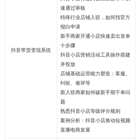
速通过审核
特殊行业店铺入驻，如何找官方
报白申请
新手商家开通小店快速卖出首单
十步骤
抖音带货变现系统
抖音小店营销活动工具操作搭建
并投放
店铺基础运营能力塑造：客服、
纠纷、催评等
新入驻商家如何破新手期千单问
题
熟悉抖音小店等级评分规则
案例分析：抖音小店推动短视频
直播电商发展