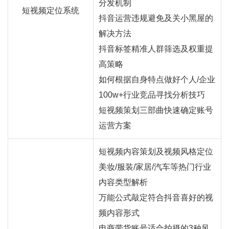
分发机制
短视频定位系统
抖音运营违规避免及关小黑屋的
解决方法
抖音标签精准人群筛选及权重提
高策略
如何根据自身特点做好个人/企业
100w+行业竞品寻找分析技巧
短视频策划三部曲快速确定账号
运营方案
短视频内容策划及视频风格定位
美妆/服装/家居/汽车等热门行业
内容类型解析
万能公式敲定符合抖音喜好的视
频内容形式
电商带货账号适合拍摄的3种风