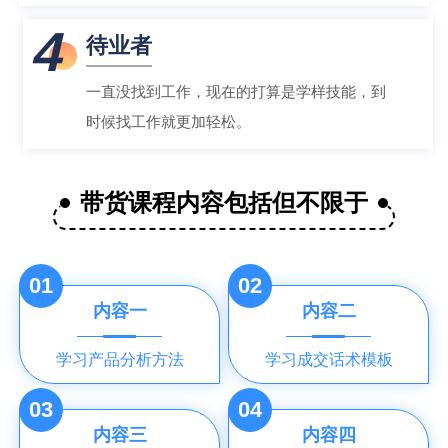
4
待业者
一直没找到工作，现在的打算是学样技能，到
时候找工作就更加轻松。
带货课程内容包括但不限于
01
02
内容一
内容二
学习产品分析方法
学习成交话术模板
03
04
内容三
内容四