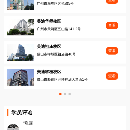
广州市海珠区艺苑路5号
美迪华师校区
查看
广州市天河区五山路141-2号
美迪祖庙校区
查看
佛山市禅城区祖庙路46号
美迪容桂校区
查看
佛山市顺徳区容桂桂洲大道西1号
学员评论
*煜雯