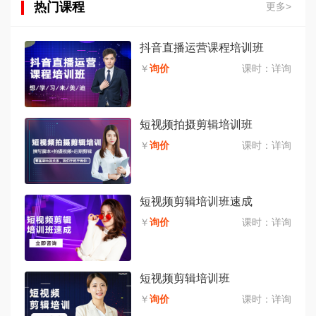
热门课程
更多>
抖音直播运营课程培训班
￥
询价
课时：
详询
短视频拍摄剪辑培训班
￥
询价
课时：
详询
短视频剪辑培训班速成
￥
询价
课时：
详询
短视频剪辑培训班
￥
询价
课时：
详询