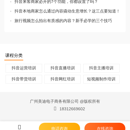
抖音来客商家必开的7个功能，你都设置了吗？
抖音本地商家怎么通过内容撬动生意增长？这三点要知道！
旅行视频怎么拍出有质感的内容？新手必学的三个技巧
课程分类
抖音运营培训
抖音直播培训
抖音主播培训
抖音带货培训
抖音网红培训
短视频制作培训
广州美迪电子商务有限公司 @版权所有
18312669602
电话咨询
在线咨询