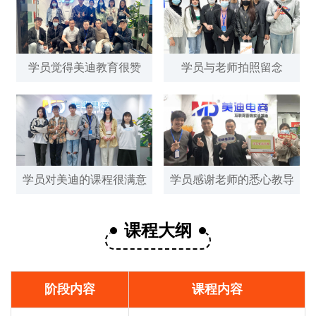
学员觉得美迪教育很赞
学员与老师拍照留念
学员对美迪的课程很满意
学员感谢老师的悉心教导
课程大纲
阶段内容
课程内容