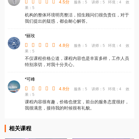
4.5分
服务：5
讲师：5
环境：4
效
果：5
机构的整体环境明亮整洁，招生顾问们很负责任，对于
我们提出的疑惑，都会耐心解答。
*丽玫
4.8分
服务：5
讲师：5
环境：4
效
果：5
不仅课程价格公道，课程内容也是丰富多样，工作人员
特别亲切，对我十分关心。
*可峰
4.8分
服务：5
讲师：5
环境：4
效
果：5
课程内容很有趣，价格也便宜，前台的服务态度很好，
我很满意，接待我的时候很有礼貌。
相关课程