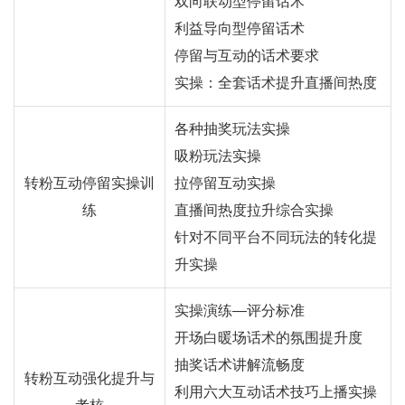
双向联动型停留话术
利益导向型停留话术
停留与互动的话术要求
实操：全套话术提升直播间热度
各种抽奖玩法实操
吸粉玩法实操
转粉互动停留实操训
拉停留互动实操
练
直播间热度拉升综合实操
针对不同平台不同玩法的转化提
升实操
实操演练—评分标准
开场白暖场话术的氛围提升度
抽奖话术讲解流畅度
转粉互动强化提升与
利用六大互动话术技巧上播实操