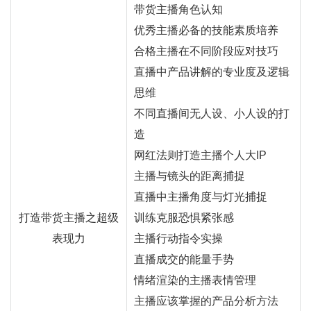
带货主播角色认知
优秀主播必备的技能素质培养
合格主播在不同阶段应对技巧
直播中产品讲解的专业度及逻辑
思维
不同直播间无人设、小人设的打
造
网红
法则打造主播个人大IP
主播与镜头的距离捕捉
直播中主播角度与灯光捕捉
打造带货
主播
之超级
训练克服恐惧紧张感
表现力
主播行动指令实操
直播成交的能量手势
情绪渲染的主播表情管理
主播应该掌握的产品分析方法