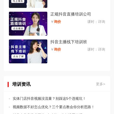
正规抖音直播培训公司
￥
询价
课时：
详询
抖音主播线下培训班
￥
询价
课时：
详询
培训资讯
更多>
实体门店抖音视频没流量？别踩这5个违规坑！
视频数据不好怎么优化？三个要点教会你分析思路！