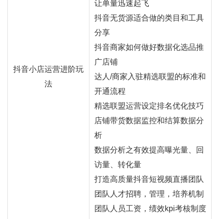
让单量迅速起飞
抖音无货源适合做的类目和工具
分享
抖音商家如何做好数据化选品推
广店铺
抖音小店运营进阶玩
达人/商家入驻精选联盟的标准和
法
开通流程
精选联盟运营设定排名优化技巧
店铺带货数据监控和结算数据分
析
数据分析之有效提高曝光量、回
访量、转化量
打造高质量抖音短视频直播团队
团队人才招聘，管理，培养机制
团队人员工资，绩效kpi考核制度