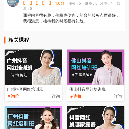
4.8分
服务：5
讲师：5
环境：4
效
果：5
课程内容很有趣，价格也便宜，前台的服务态度很好，
我很满意，接待我的时候很有礼貌。
相关课程
广州抖音网红培训班
佛山抖音网红培训班
￥询价
详询
￥询价
详询