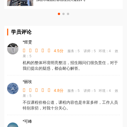
学员评论
*煜雯
4.5分
服务：5
讲师：5
环境：4
效
果：5
机构的整体环境明亮整洁，招生顾问们很负责任，对于
我们提出的疑惑，都会耐心解答。
*丽玫
4.8分
服务：5
讲师：5
环境：4
效
果：5
不仅课程价格公道，课程内容也是丰富多样，工作人员
特别亲切，对我十分关心。
*可峰