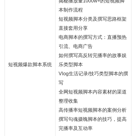
揭秘播放量1000w+的短视频脚
本制作流程
短视频脚本分类及撰写思路框架
直接套用分享
电商脚本的撰写方式：
直播
预热
引流、电商广告
如何撰写高反转完播率的故事娱
短视频爆款脚本系统
乐类型脚本
Vlog生活记录/技巧类型脚本的撰
写
全网短视频脚本内容素材的渠道
整理收集
高传播率短视频脚本的案例分析
撰写勾魂摄魄脚本的技巧，提高
完播率及互动率