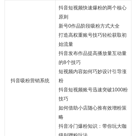
抖音短视频快速爆粉的两个核心
原则
新号0作品阶段吸粉方式大全
打造高权重账号技巧轻松获取初
始流量
抖音发布作品提高播放量互动量
的8个技巧
短视频内容如何巧妙设计引导涨
抖音吸粉营销系统
粉
抖音短视频账号迅速突破1000粉
技巧
如何借助小店随心推有效增粉策
略
抖音冷门爆粉知识：带你玩大咖
级别蹭粉玩法