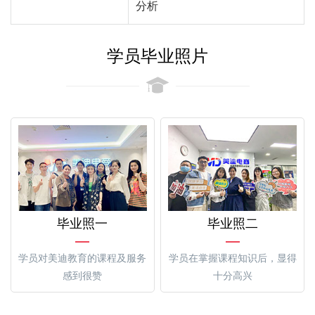
分析
学员毕业照片
毕业照一
毕业照二
学员对美迪教育的课程及服务
学员在掌握课程知识后，显得
感到很赞
十分高兴