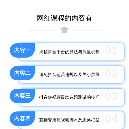
网红课程的内容有
01
内容一
揭秘抖音平台的算法与流量机制
02
内容二
避免抖音运营违规以及关小黑屋
03
内容三
抖音短视频爆款选题测试的技巧
04
内容四
直接套用短视频脚本及思路框架