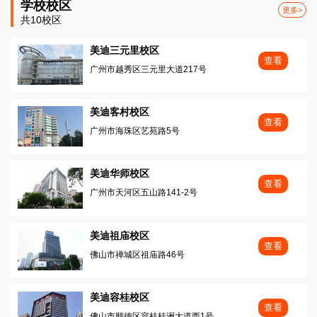
学校校区
更多>
共10校区
美迪三元里校区
查看
广州市越秀区三元里大道217号
美迪客村校区
查看
广州市海珠区艺苑路5号
美迪华师校区
查看
广州市天河区五山路141-2号
美迪祖庙校区
查看
佛山市禅城区祖庙路46号
美迪容桂校区
查看
佛山市顺徳区容桂桂洲大道西1号