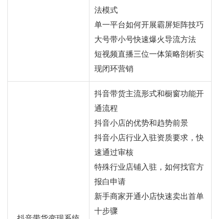
法模式
单一平台如何开展霸屏矩阵技巧
大号带小号快速爆火导流方法
短视频直播三位一体策略剖析实
现闭环营销
抖音带货主流形式和橱窗功能开
通流程
抖音小店的优势和趋势前景
抖音小店行业入驻资质要求，快
速通过审核
特殊行业店铺入驻，如何找官方
报白申请
新手商家开通小店快速卖出首单
十步骤
抖音带货变现系统