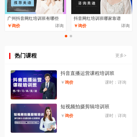
广州抖音网红培训班有哪些
抖音网红培训班哪家靠谱
￥询价
详询
￥询价
详询
热门课程
更多>
抖音直播运营课程培训班
￥
询价
课时：
详询
短视频拍摄剪辑培训班
￥
询价
课时：
详询