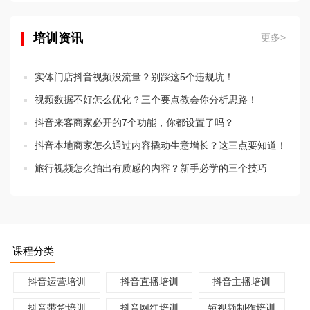
培训资讯
更多>
实体门店抖音视频没流量？别踩这5个违规坑！
视频数据不好怎么优化？三个要点教会你分析思路！
抖音来客商家必开的7个功能，你都设置了吗？
抖音本地商家怎么通过内容撬动生意增长？这三点要知道！
旅行视频怎么拍出有质感的内容？新手必学的三个技巧
课程分类
抖音运营培训
抖音直播培训
抖音主播培训
抖音带货培训
抖音网红培训
短视频制作培训