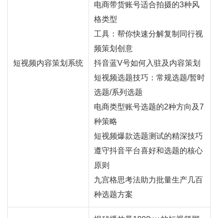
电商带货账号适合拍摄的3种风
格类型
工具：帮你快速分解复制同行视
频策划创意
短视频内容策划系统
抖音蓝V号如何入驻及内容策划
短视频选题技巧：常规选题/暂时
选题/系列选题
电商类型账号选题的2种方向及7
种策略
短视频爆款选题测试的精深技巧
遵守抖音平台喜好和选题的核心
原则
九宫格思考法助力批量生产几百
种选题方案