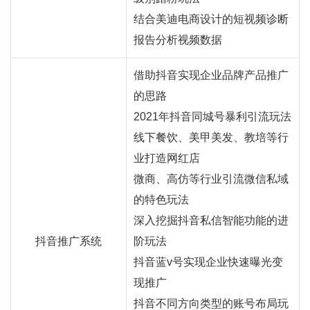
结合美迪电商设计的短视频诊断
报告分析视频数据
借助抖音实现企业品牌产品推广
的思路
2021年抖音同城号暴利引流玩法
线下餐饮、美甲美发、教培等行
业打造网红店
微商、高仿等行业引流微信私域
的特色玩法
深入挖掘抖音私信智能功能的进
抖音推广系统
阶玩法
抖音蓝v号实现企业快速曝光变
现推广
抖音不同方向类型的账号布局玩