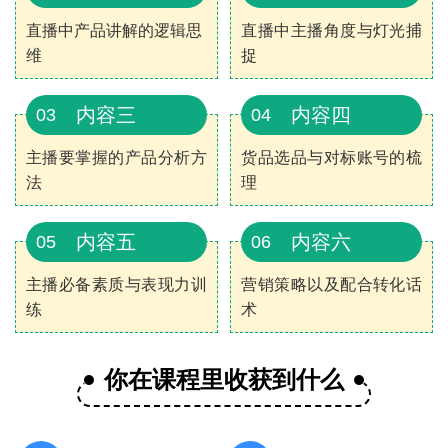
直播中产品讲解的逻辑思
直播中主播角度与灯光捕
维
捉
内容三
内容四
03
04
主播要掌握的产品分析方
货品选品与对标账号的梳
法
理
内容五
内容六
05
06
主播必备素质与表现力训
营销策略以及配合转化话
练
术
你在课程里收获到什么