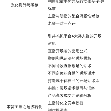
利用能量手势完成行动指令-评判
强化提升与考核
标准
主播与助播的配合流畅性考核
老师一对一点评
引共鸣抓平台4大类人群的开场
逻辑
直播开场语的套用公式
举例和见证法的暖场模板
不同阶段直播暖场的话术
不同定位的直播间暖场话术
打造属于你自己的开场话术库
实操：暖场话术撰写与演练
产品高效成交之逻辑分析
主播转化之卖点挖掘
带货主播之超级转化
制作提词表