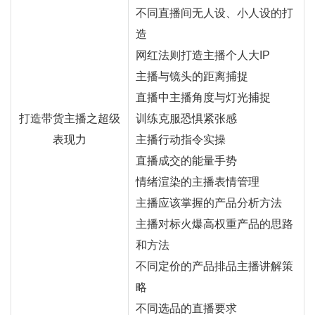
不同直播间无人设、小人设的打
造
网红
法则打造主播个人大IP
主播与镜头的距离捕捉
直播中主播角度与灯光捕捉
打造
带货
主播之超级
训练克服恐惧紧张感
表现力
主播行动指令实操
直播成交的能量手势
情绪渲染的主播表情管理
主播应该掌握的产品分析方法
主播对标火爆高权重产品的思路
和方法
不同定价的产品排品主播讲解策
略
不同选品的直播要求