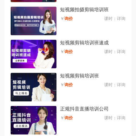
短视频拍摄剪辑培训班
￥
询价
课时：
详询
短视频剪辑培训班速成
￥
询价
课时：
详询
短视频剪辑培训班
￥
询价
课时：
详询
正规抖音直播培训公司
￥
询价
课时：
详询