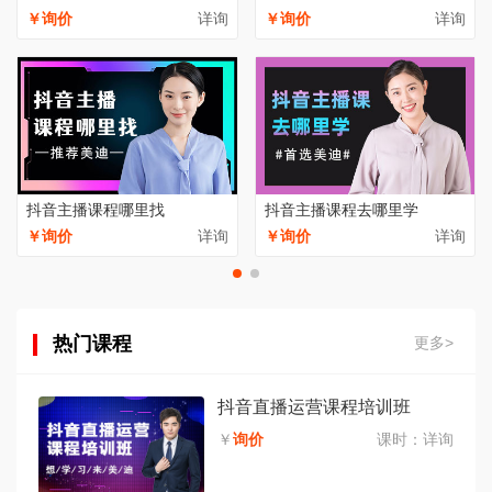
￥询价
详询
￥询价
详询
抖音主播课程哪里找
抖音主播课程去哪里学
￥询价
详询
￥询价
详询
热门课程
更多>
抖音直播运营课程培训班
￥
询价
课时：
详询