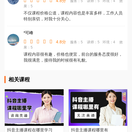
4.8分
服务：5
讲师：5
环境：4
效
果：5
不仅课程价格公道，课程内容也是丰富多样，工作人员
特别亲切，对我十分关心。
*可峰
4.8分
服务：5
讲师：5
环境：4
效
果：5
课程内容很有趣，价格也便宜，前台的服务态度很好，
我很满意，接待我的时候很有礼貌。
相关课程
抖音主播课程在哪里学习
抖音主播课程哪里有