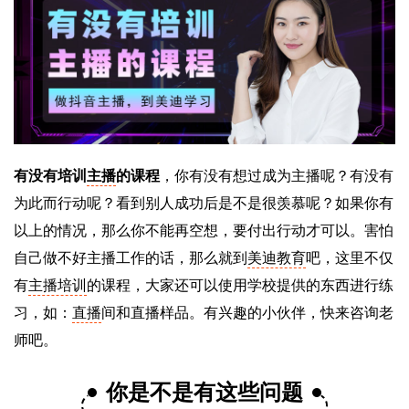
有没有培训
主播
的课程
，你有没有想过成为主播呢？有没有
为此而行动呢？看到别人成功后是不是很羡慕呢？如果你有
以上的情况，那么你不能再空想，要付出行动才可以。害怕
自己做不好主播工作的话，那么就到
美迪教育
吧，这里不仅
有
主播培训
的课程，大家还可以使用学校提供的东西进行练
习，如：
直播
间和直播样品。有兴趣的小伙伴，快来咨询老
师吧。
你是不是有这些问题