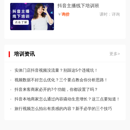
抖音主播线下培训班
￥
询价
课时：
详询
培训资讯
更多>
实体门店抖音视频没流量？别踩这5个违规坑！
视频数据不好怎么优化？三个要点教会你分析思路！
抖音来客商家必开的7个功能，你都设置了吗？
抖音本地商家怎么通过内容撬动生意增长？这三点要知道！
旅行视频怎么拍出有质感的内容？新手必学的三个技巧