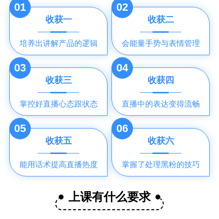
01
02
收获一
收获二
培养出讲解产品的逻辑
会能量手势与表情管理
03
04
收获三
收获四
掌控好直播心态跟状态
直播中的表达变得流畅
05
06
收获五
收获六
能用话术提高直播热度
掌握了处理黑粉的技巧
上课有什么要求