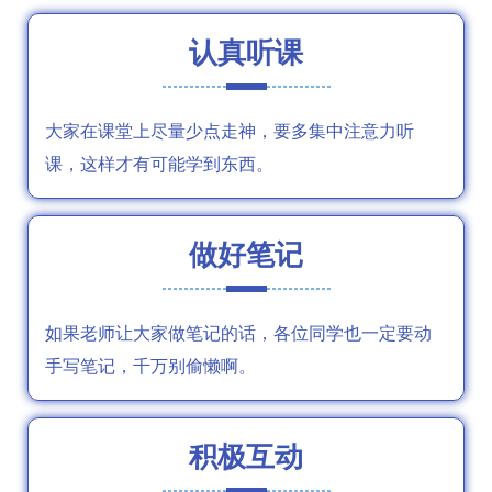
认真听课
大家在课堂上尽量少点走神，要多集中注意力听
课，这样才有可能学到东西。
做好笔记
如果老师让大家做笔记的话，各位同学也一定要动
手写笔记，千万别偷懒啊。
积极互动