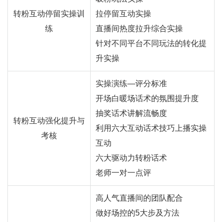
转粉互动停留实操训
拉停留互动实操
练
直播间热度拉升综合实操
针对不同平台不同玩法的转化提
升实操
实操演练—评分标准
开场白暖场话术的氛围提升度
抽奖话术讲解流畅度
转粉互动强化提升与
利用六大互动话术技巧上播实操
考核
互动
六大驱动力转粉话术
老师一对一点评
高人气直播间的团队配合
做好场控的5大步及方法