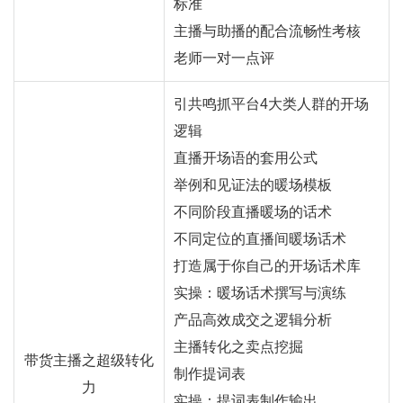
标准
主播与助播的配合流畅性考核
老师一对一点评
引共鸣抓平台4大类人群的开场
逻辑
直播开场语的套用公式
举例和见证法的暖场模板
不同阶段直播暖场的话术
不同定位的直播间暖场话术
打造属于你自己的开场话术库
实操：暖场话术撰写与演练
产品高效成交之逻辑分析
主播转化之卖点挖掘
带货主播之超级转化
制作提词表
力
实操：提词表制作输出