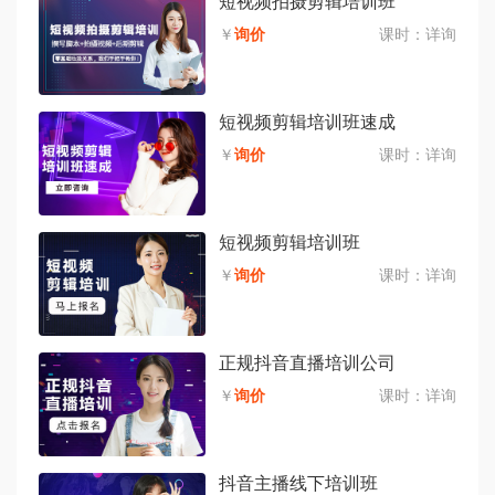
短视频拍摄剪辑培训班
￥
询价
课时：
详询
短视频剪辑培训班速成
￥
询价
课时：
详询
短视频剪辑培训班
￥
询价
课时：
详询
正规抖音直播培训公司
￥
询价
课时：
详询
抖音主播线下培训班