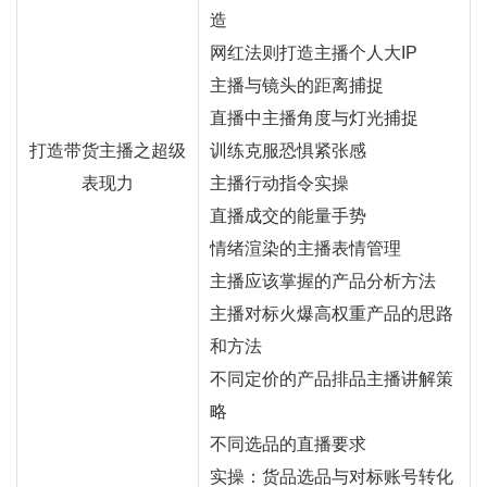
造
网红
法则打造主播个人大IP
主播与镜头的距离捕捉
直播中主播角度与灯光捕捉
打造带货主播之超级
训练克服恐惧紧张感
表现力
主播行动指令实操
直播成交的能量手势
情绪渲染的主播表情管理
主播应该掌握的产品分析方法
主播对标火爆高权重产品的思路
和方法
不同定价的产品排品主播讲解策
略
不同选品的直播要求
实操：货品选品与对标账号转化