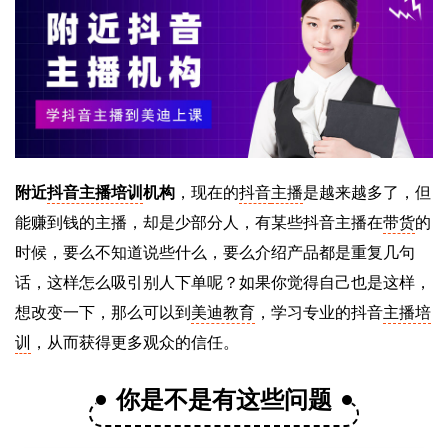
附近
抖音主播培训
机构
，现在的
抖音
主播
是越来越多了，但
能赚到钱的主播，却是少部分人，有某些抖音主播在
带货
的
时候，要么不知道说些什么，要么介绍产品都是重复几句
话，这样怎么吸引别人下单呢？如果你觉得自己也是这样，
想改变一下，那么可以到
美迪教育
，学习专业的抖音
主播培
训
，从而获得更多观众的信任。
你是不是有这些问题