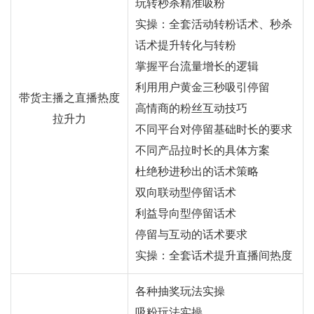
玩转秒杀精准吸粉
实操：全套活动转粉话术、秒杀
话术提升转化与转粉
掌握平台流量增长的逻辑
利用用户黄金三秒吸引停留
带货主播之直播热度
高情商的粉丝互动技巧
拉升力
不同平台对停留基础时长的要求
不同产品拉时长的具体方案
杜绝秒进秒出的话术策略
双向联动型停留话术
利益导向型停留话术
停留与互动的话术要求
实操：全套话术提升直播间热度
各种抽奖玩法实操
吸粉玩法实操