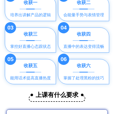
收获一
收获二
培养出讲解产品的逻辑
会能量手势与表情管理
03
04
收获三
收获四
掌控好直播心态跟状态
直播中的表达变得流畅
05
06
收获五
收获六
能用话术提高直播热度
掌握了处理黑粉的技巧
上课有什么要求