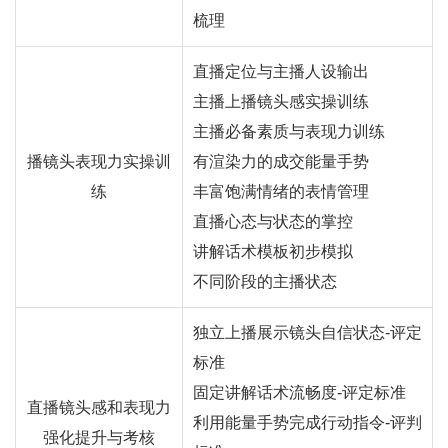
梳理
直播定位与主播人设输出
主播上播镜头感实操训练
主播必备素质与表现力训练
播镜头表现力实操训
有渲染力的成交能量手势
练
丰富饱满情绪的表情管理
直播心态与状态的掌控
讲解话术模板初步模拟
不同阶段的主播状态
独立上播展示镜头自信状态-评定
标准
固定讲解话术流畅度-评定标准
直播镜头感和表现力
利用能量手势完成行动指令-评判
强化提升与考核