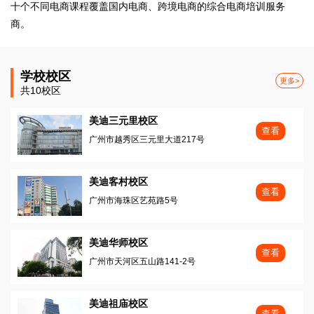
十个不同电商课程覆盖国内电商、跨境电商的综合电商培训服务
商。
学校校区
更多>
共10校区
美迪三元里校区
查看
广州市越秀区三元里大道217号
美迪客村校区
查看
广州市海珠区艺苑路5号
美迪华师校区
查看
广州市天河区五山路141-2号
美迪祖庙校区
查看