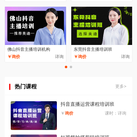
佛山抖音主播培训机构
东莞抖音主播培训班
￥询价
详询
￥询价
详询
热门课程
更多>
抖音直播运营课程培训班
￥
询价
课时：
详询