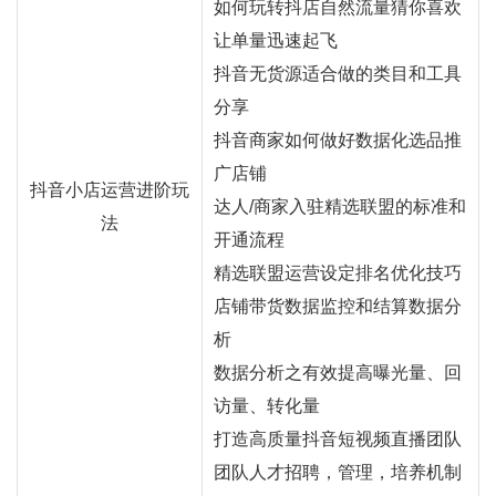
如何玩转抖店自然流量猜你喜欢
让单量迅速起飞
抖音无货源适合做的类目和工具
分享
抖音商家如何做好数据化选品推
广店铺
抖音小店运营进阶玩
达人/商家入驻精选联盟的标准和
法
开通流程
精选联盟运营设定排名优化技巧
店铺带货数据监控和结算数据分
析
数据分析之有效提高曝光量、回
访量、转化量
打造高质量抖音短视频直播团队
团队人才招聘，管理，培养机制