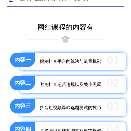
网红课程的内容有
01
内容一
揭秘抖音平台的算法与流量机制
02
内容二
避免抖音运营违规以及关小黑屋
03
内容三
抖音短视频爆款选题测试的技巧
04
内容四
直接套用短视频脚本及思路框架