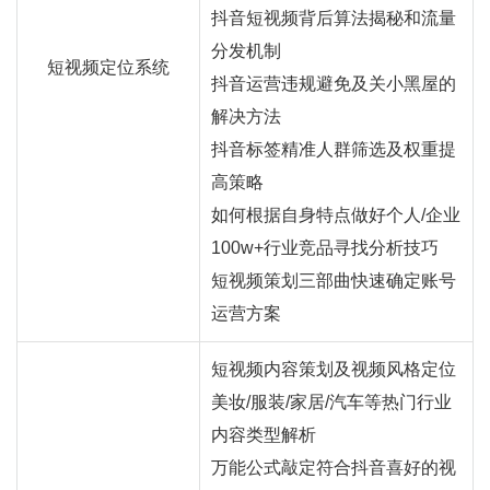
抖音短视频背后算法揭秘和流量
分发机制
短视频定位系统
抖音运营违规避免及关小黑屋的
解决方法
抖音标签精准人群筛选及权重提
高策略
如何根据自身特点做好个人/企业
100w+行业竞品寻找分析技巧
短视频策划三部曲快速确定账号
运营方案
短视频内容策划及视频风格定位
美妆/服装/家居/汽车等热门行业
内容类型解析
万能公式敲定符合抖音喜好的视