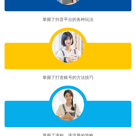
收获一
掌握了抖音平台的各种玩法
收获二
掌握了打造账号的方法技巧
收获三
掌握了涨粉、涨流量的策略