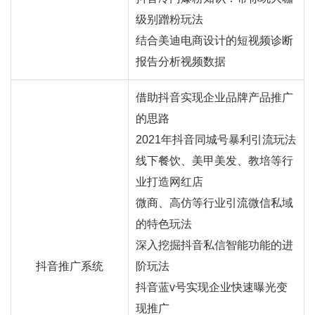
级别蹭粉玩法
结合美迪电商设计的短视频诊断
报告分析视频数据
借助抖音实现企业品牌产品推广
的思路
2021年抖音同城号暴利引流玩法
线下餐饮、美甲美发、教培等行
业打造网红店
微商、高仿等行业引流微信私域
的特色玩法
深入挖掘抖音私信智能功能的进
抖音推广系统
阶玩法
抖音蓝v号实现企业快速曝光变
现推广