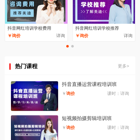
抖音网红培训学校费用
抖音网红培训学校推荐
￥询价
详询
￥询价
详询
热门课程
更多>
抖音直播运营课程培训班
￥
询价
课时：
详询
短视频拍摄剪辑培训班
￥
询价
课时：
详询