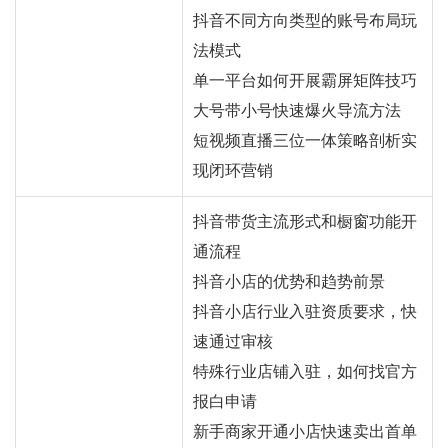
抖音不同方向类型的账号布局玩
法模式
单一平台如何开展霸屏矩阵技巧
大号带小号快速爆火导流方法
短视频直播三位一体策略剖析实
现闭环营销
抖音带货主流形式和橱窗功能开
通流程
抖音小店的优势和趋势前景
抖音小店行业入驻资质要求，快
速通过审核
特殊行业店铺入驻，如何找官方
报白申请
新手商家开通小店快速卖出首单