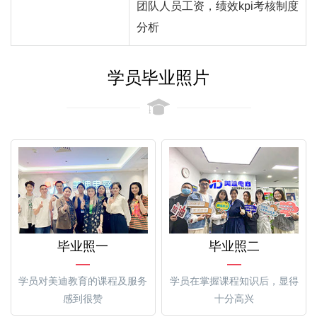
团队人员工资，绩效kpi考核制度
分析
学员毕业照片
毕业照一
毕业照二
学员对美迪教育的课程及服务
学员在掌握课程知识后，显得
感到很赞
十分高兴