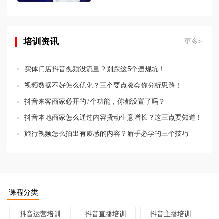
培训资讯
更多>
实体门店抖音视频没流量？别踩这5个违规坑！
视频数据不好怎么优化？三个要点教会你分析思路！
抖音来客商家必开的7个功能，你都设置了吗？
抖音本地商家怎么通过内容撬动生意增长？这三点要知道！
旅行视频怎么拍出有质感的内容？新手必学的三个技巧
课程分类
抖音运营培训
抖音直播培训
抖音主播培训