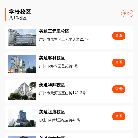
学校校区
更多>
共10校区
美迪三元里校区
查看
广州市越秀区三元里大道217号
美迪客村校区
查看
广州市海珠区艺苑路5号
美迪华师校区
查看
广州市天河区五山路141-2号
美迪祖庙校区
查看
佛山市禅城区祖庙路46号