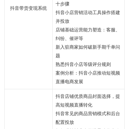
十步骤
抖音带货变现系统
抖音小店营销活动工具操作搭建
并投放
店铺基础运营能力塑造：客服、
纠纷、催评等
新入驻商家如何破新手期千单问
题
熟悉抖音小店等级评分规则
案例分析：抖音小店推动短视频
直播电商发展
抖音店铺优质商品封面选择，提
高短视频直播转化
抖音常见的商品营销模式和后台
配置投放