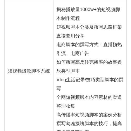
揭秘播放量1000w+的短视频脚
本制作流程
短视频脚本分类及撰写思路框架
直接套用分享
电商脚本的撰写方式：
直播
预热
引流、电商广告
如何撰写高反转完播率的故事娱
短视频爆款脚本系统
乐类型脚本
Vlog生活记录/技巧类型脚本的撰
写
全网短视频脚本内容素材的渠道
整理收集
高传播率短视频脚本的案例分析
撰写勾魂摄魄脚本的技巧，提高