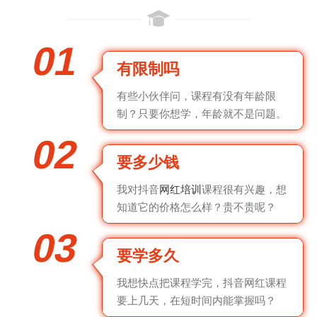
01
有限制吗
有些小伙伴问，课程有没有年龄限
制？只要你想学，年龄就不是问题。
02
要多少钱
我对抖音
网红培训
课程很有兴趣，想
知道它的价格怎么样？贵不贵呢？
03
要学多久
我想快点把课程学完，抖音网红课程
要上几天，在短时间内能掌握吗？