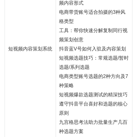
频内容形式
电商带货账号适合拍摄的3种风
格类型
工具：帮你快速分解复制同行视
频策划创意
短视频内容策划系统
抖音蓝V号如何入驻及内容策划
短视频选题技巧：常规选题/暂时
选题/系列选题
电商类型账号选题的2种方向及7
种策略
短视频爆款选题测试的精深技巧
遵守抖音平台喜好和选题的核心
原则
九宫格思考法助力批量生产几百
种选题方案