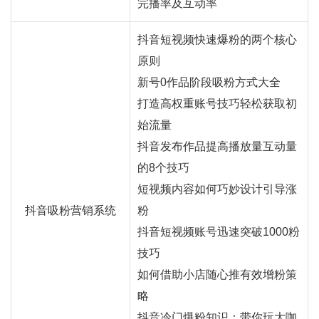
完播率及互动率
抖音短视频快速爆粉的两个核心
原则
新号0作品阶段吸粉方式大全
打造高权重账号技巧轻松获取初
始流量
抖音发布作品提高播放量互动量
的8个技巧
短视频内容如何巧妙设计引导涨
抖音吸粉营销系统
粉
抖音短视频账号迅速突破1000粉
技巧
如何借助小店随心推有效增粉策
略
抖音冷门爆粉知识：带你玩大咖