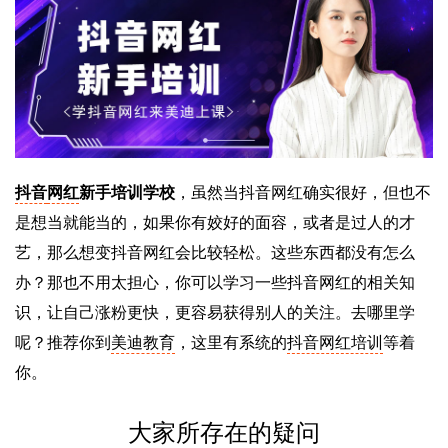
抖音
网红
新手培训学校
，虽然当抖音网红确实很好，但也不
是想当就能当的，如果你有姣好的面容，或者是过人的才
艺，那么想变抖音网红会比较轻松。这些东西都没有怎么
办？那也不用太担心，你可以学习一些抖音网红的相关知
识，让自己涨粉更快，更容易获得别人的关注。去哪里学
呢？推荐你到
美迪教育
，这里有系统的
抖音网红培训
等着
你。
大家所存在的疑问