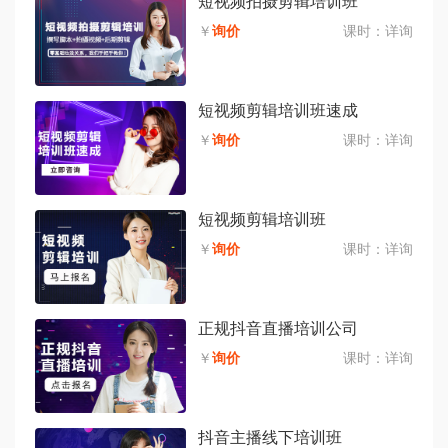
短视频拍摄剪辑培训班
￥
询价
课时：
详询
短视频剪辑培训班速成
￥
询价
课时：
详询
短视频剪辑培训班
￥
询价
课时：
详询
正规抖音直播培训公司
￥
询价
课时：
详询
抖音主播线下培训班