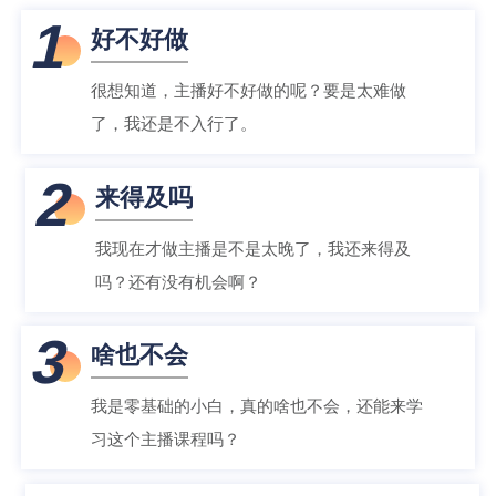
1
好不好做
很想知道，主播好不好做的呢？要是太难做
了，我还是不入行了。
2
来得及吗
我现在才做主播是不是太晚了，我还来得及
吗？还有没有机会啊？
3
啥也不会
我是零基础的小白，真的啥也不会，还能来学
习这个主播课程吗？