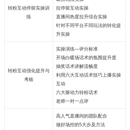
转粉互动停留实操训
拉停留互动实操
练
直播间热度拉升综合实操
针对不同平台不同玩法的转化提
升实操
实操演练—评分标准
开场白暖场话术的氛围提升度
抽奖话术讲解流畅度
转粉互动强化提升与
利用六大互动话术技巧上播实操
考核
互动
六大驱动力转粉话术
老师一对一点评
高人气直播间的团队配合
做好场控的5大步及方法