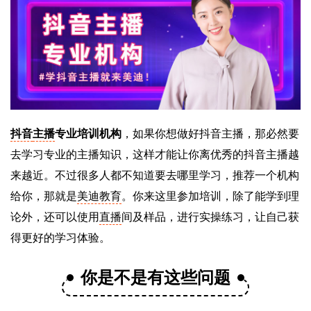
抖音
主播
专业培训机构
，如果你想做好抖音主播，那必然要
去学习专业的主播知识，这样才能让你离优秀的抖音主播越
来越近。不过很多人都不知道要去哪里学习，推荐一个机构
给你，那就是
美迪教育
。你来这里参加培训，除了能学到理
论外，还可以使用
直播
间及样品，进行实操练习，让自己获
得更好的学习体验。
你是不是有这些问题