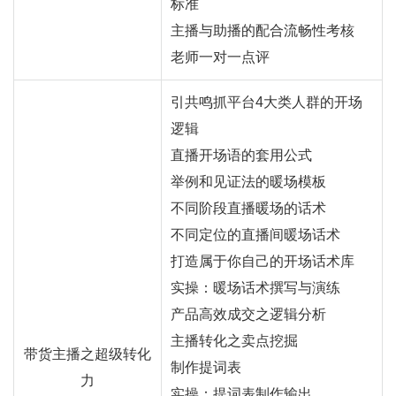
标准
主播与助播的配合流畅性考核
老师一对一点评
引共鸣抓平台4大类人群的开场
逻辑
直播开场语的套用公式
举例和见证法的暖场模板
不同阶段直播暖场的话术
不同定位的直播间暖场话术
打造属于你自己的开场话术库
实操：暖场话术撰写与演练
产品高效成交之逻辑分析
主播转化之卖点挖掘
带货主播之超级转化
制作提词表
力
实操：提词表制作输出