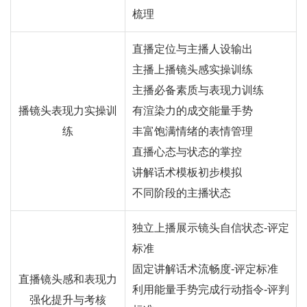
梳理
直播定位与主播人设输出
主播上播镜头感实操训练
主播必备素质与表现力训练
播镜头表现力实操训
有渲染力的成交能量手势
练
丰富饱满情绪的表情管理
直播心态与状态的掌控
讲解话术模板初步模拟
不同阶段的主播状态
独立上播展示镜头自信状态-评定
标准
固定讲解话术流畅度-评定标准
直播镜头感和表现力
利用能量手势完成行动指令-评判
强化提升与考核