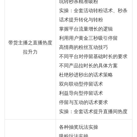
玩转秒杀精准吸粉
实操：全套活动转粉话术、秒杀
话术提升转化与转粉
掌握平台流量增长的逻辑
利用用户黄金三秒吸引停留
带货主播之直播热度
高情商的粉丝互动技巧
拉升力
不同平台对停留基础时长的要求
不同产品拉时长的具体方案
杜绝秒进秒出的话术策略
双向联动型停留话术
利益导向型停留话术
停留与互动的话术要求
实操：全套话术提升直播间热度
各种抽奖玩法实操
吸粉玩法实操