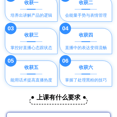
收获一
收获二
培养出讲解产品的逻辑
会能量手势与表情管理
03
04
收获三
收获四
掌控好直播心态跟状态
直播中的表达变得流畅
05
06
收获五
收获六
能用话术提高直播热度
掌握了处理黑粉的技巧
上课有什么要求