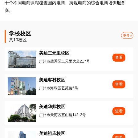
十个不同电商课程覆盖国内电商、跨境电商的综合电商培训服务
商。
学校校区
更多>
共10校区
美迪三元里校区
查看
广州市越秀区三元里大道217号
美迪客村校区
查看
广州市海珠区艺苑路5号
美迪华师校区
查看
广州市天河区五山路141-2号
美迪祖庙校区
查看