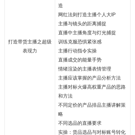
造
网红
法则打造主播个人大IP
主播与镜头的距离捕捉
直播中主播角度与灯光捕捉
打造
带货
主播之超级
训练克服恐惧紧张感
表现力
主播行动指令实操
直播成交的能量手势
情绪渲染的主播表情管理
主播应该掌握的产品分析方法
主播对标火爆高权重产品的思路
和方法
不同定价的产品排品主播讲解策
略
不同选品的直播要求
实操：货品选品与对标账号转化