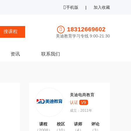
手机版
|
加入收藏
18312669602
美迪教育学习专线 9:00-21:30
资讯
联系我们
美迪电商教育
认证
V
9
成立：2011年
课程
校区
讲师
评论
（2008）
（10）
（4）
（3）