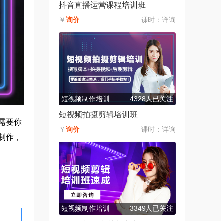
抖音直播运营课程培训班
￥
询价
课时：
详询
短视频制作培训
4328人已关注
短视频拍摄剪辑培训班
需要你
￥
询价
课时：
详询
制作，
短视频制作培训
3349人已关注