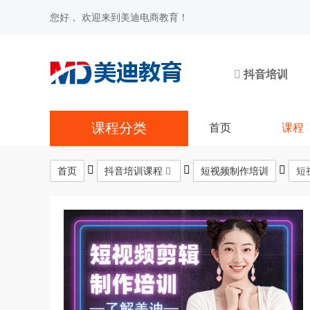
您好， 欢迎来到美迪电商教育！
抖音培训
课程分类
首页
课程
首页
抖音培训课程
短视频制作培训
短