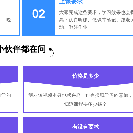
上课要求
02
大家完成这些要求，学习效果也会
00；晚
高：认真听课、做课堂笔记、跟老
动、做好作业
小伙伴都在问
价格是多少
难学的
我对短视频本身也感兴趣，也有报班学习的意愿，
知道课程要多少钱？
有没有要求