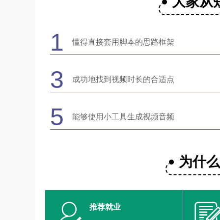
大家从
1
懂得直接套用脚本的思路框架
3
成功地找到视频时长的合适点
5
能够使用小工具生成视频音频
为什
推荐就业