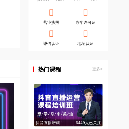
营业执照
办学许可证
诚信认证
地址认证
热门课程
更多>
抖音直播培训
6449人已关注