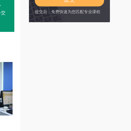
，
提交后，免费快速为您匹配专业课程
公交