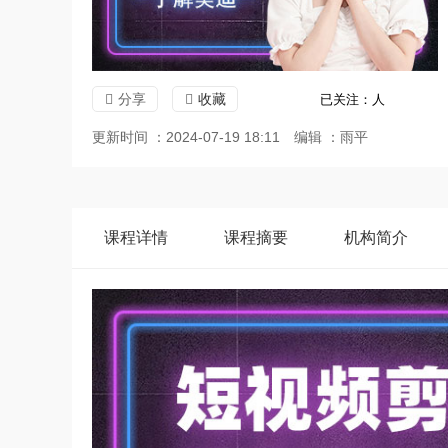
分享
收藏
已关注：
人
更新时间 ：2024-07-19 18:11
编辑 ：雨平
课程
详情
课程
摘要
机构
简介