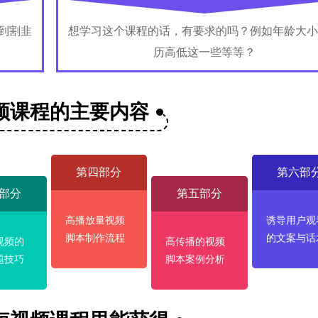
到割韭
想学习这个课程的话，有要求的吗？例如年龄大小
历高低这一些等等？
频课程的主要内容
第四部分
第六部
部分
第五部分
高播放量视频
诱导用户观
脚本制作流程
的文案与话
视频的
高传播的视频
题技巧
脚本案例分析