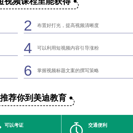
短视频课程里能获得
2
布置好打光，提高视频清晰度
4
可以利用短视频内容引导涨粉
6
掌握视频标题文案的撰写策略
么推荐你到美迪教育
可以考证
交通便利