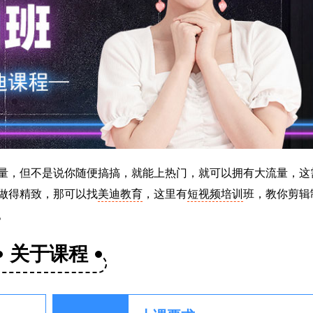
量，但不是说你随便搞搞，就能上热门，就可以拥有大流量，这
做得精致，那可以找
美迪教育
，这里有
短视频培训
班，教你剪辑
。
关于课程