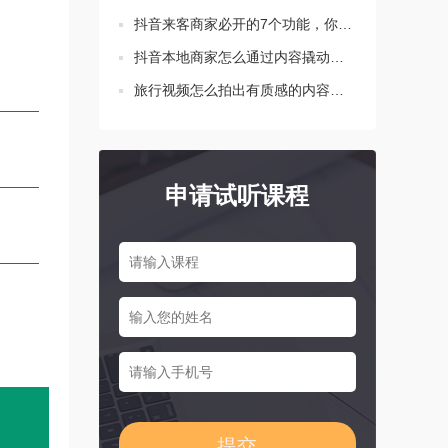
抖音来客商家必开的7个功能，你都设置了吗？
抖音本地商家怎么通过内容撬动生意增长？这三点要知道！
旅行视频怎么拍出有质感的内容？新手必学的三个技巧
申请试听课程