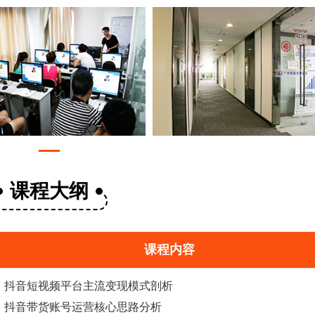
课程大纲
课程内容
抖音短视频平台主流变现模式剖析
抖音
带货
账号运营核心思路分析