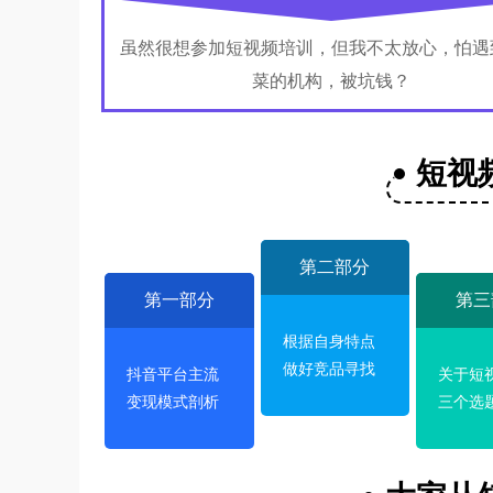
虽然很想参加短视频培训，但我不太放心，怕遇
菜的机构，被坑钱？
短视
第二部分
第一部分
第三
根据自身特点
做好竞品寻找
抖音平台主流
关于短
变现模式剖析
三个选