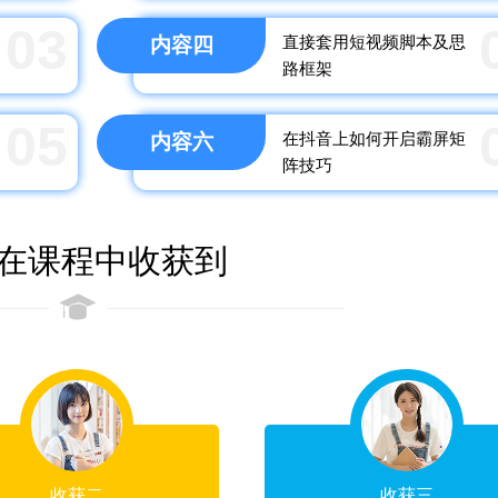
03
直接套用短视频脚本及思
内容四
路框架
05
在抖音上如何开启霸屏矩
内容六
阵技巧
在课程中收获到
收获二
收获三