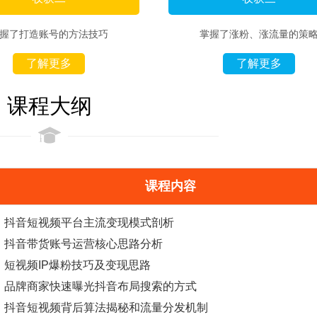
握了打造账号的方法技巧
掌握了涨粉、涨流量的策
了解更多
了解更多
课程大纲
课程内容
抖音短视频平台主流变现模式剖析
抖音
带货
账号运营核心思路分析
短视频IP爆粉技巧及变现思路
品牌商家快速曝光抖音布局搜索的方式
抖音短视频背后算法揭秘和流量分发机制