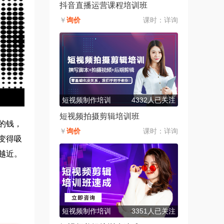
抖音直播运营课程培训班
￥
询价
课时：
详询
短视频制作培训
4332人已关注
短视频拍摄剪辑培训班
的钱，
￥
询价
课时：
详询
变得吸
越近。
短视频制作培训
3351人已关注