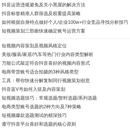
抖音运营违规避免及关小黑屋的解决方法
抖音标签精准人群筛选及权重提高策略
如何根据自身特点做好个人/企业100w+行业竞品寻找分析技巧
短视频策划三部曲快速确定账号运营方案
短视频内容策划及视频风格定位
美妆/服装/家居/汽车等热门行业内容类型解析
万能公式敲定符合抖音喜好的视频内容形式
电商带货账号适合拍摄的3种风格类型
工具：帮你快速分解复制同行视频策划创意
抖音蓝V号如何入驻及内容策划
短视频选题技巧：常规选题/暂时选题/系列选题
电商类型账号选题的2种方向及7种策略
短视频爆款选题测试的精深技巧
遵守抖音平台喜好和选题的核心原则