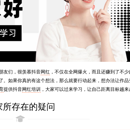
朋友们，很羡慕抖音
网红
，不仅在全网爆火，而且还赚到了不少
了。如果你真的有这个想法，那么就要行动起来，想办法让作品
育
提供抖音
网红培训
，大家可以过来学习，让自己距离目标越来
家所存在的疑问