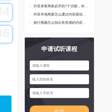
抖音来客商家必开的7个功能，你都设置了吗？
04
抖音本地商家怎么通过内容撬动生意增长？这三点要知道！
旅行视频怎么拍出有质感的内容？新手必学的三个技巧
06
申请试听课程