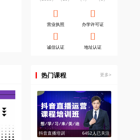
营业执照
办学许可证
诚信认证
地址认证
热门课程
更多>
抖音直播培训
6452人已关注