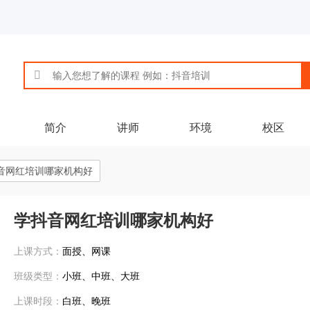
简介
讲师
环境
校区
音网红培训哪家机构好
学抖音网红培训哪家机构好
上课方式：
面授、网课
班级类型：
小班、中班、大班
上课时段：
白班、晚班