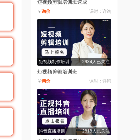
短视频剪辑培训班速成
￥
询价
课时：
详询
短视频制作培训
2934人已关注
短视频剪辑培训班
￥
询价
课时：
详询
抖音直播培训
2818人已关注