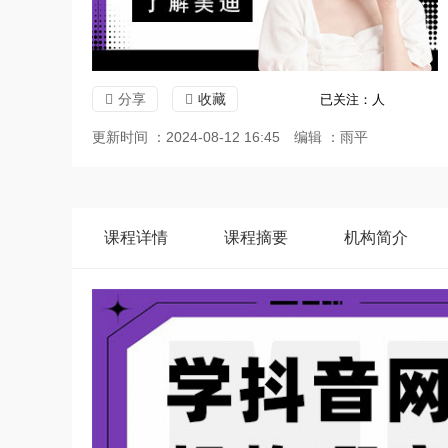
分享
收藏
已关注：
人
更新时间 ：2024-08-12 16:45
编辑 ：雨平
课程
详情
课程
摘要
机构
简介