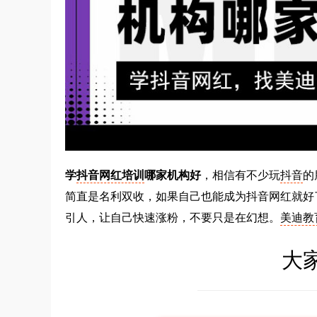
学
抖音网红培训
哪家机构好
，相信有不少玩
抖音
的
简直是名利双收，如果自己也能成为抖音网红就好
引人，让自己快速涨粉，不要只是在幻想。
美迪教
大