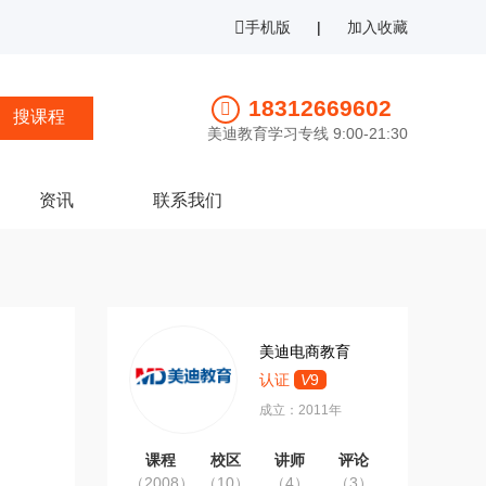
手机版
|
加入收藏
18312669602
美迪教育学习专线 9:00-21:30
资讯
联系我们
美迪电商教育
认证
V
9
成立：2011年
课程
校区
讲师
评论
（2008）
（10）
（4）
（3）