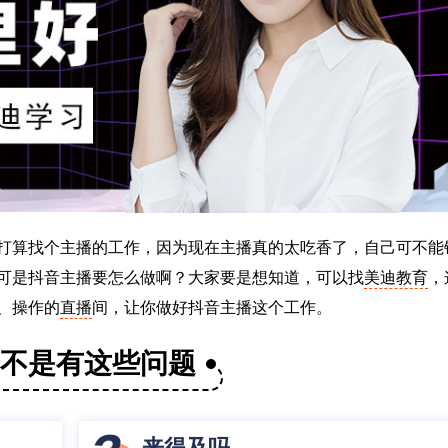
打算找个主播的工作，因为现在主播真的太吃香了，自己可不能
可是抖音主播要怎么做啊？大家要是想知道，可以找
美迪教育
，
、操作的
直播
间，让你做好抖音主播这个工作。
是不是有这些问题
来得及吗