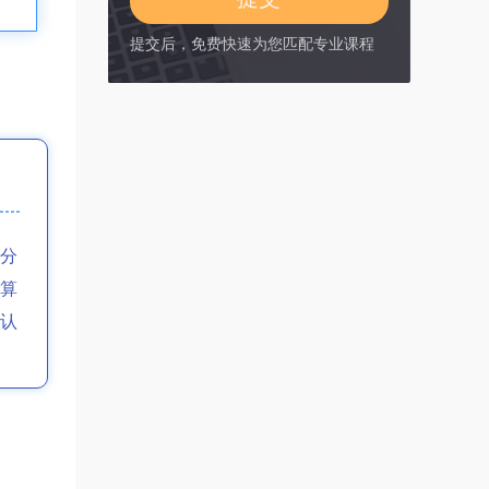
提交后，免费快速为您匹配专业课程
分
算
认