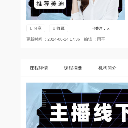
分享
收藏
已关注：
人
更新时间 ：2024-08-14 17:36
编辑 ：雨平
课程
详情
课程
摘要
机构
简介