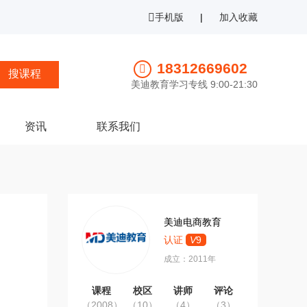
手机版
|
加入收藏
18312669602
美迪教育学习专线 9:00-21:30
资讯
联系我们
美迪电商教育
认证
V
9
成立：2011年
课程
校区
讲师
评论
（2008）
（10）
（4）
（3）