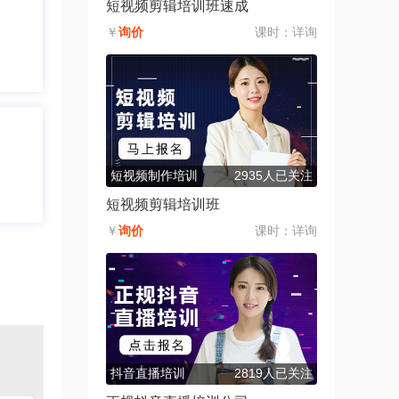
短视频剪辑培训班速成
￥
询价
课时：
详询
短视频制作培训
2935人已关注
短视频剪辑培训班
￥
询价
课时：
详询
抖音直播培训
2819人已关注