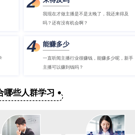
2
我现在才做主播是不是太晚了，我还来得及
吗？还有没有机会啊？
4
能赚多少
学
一直听闻主播行业很赚钱，能赚多少呢，新手
主播可以赚到钱吗？
合哪些人群学习