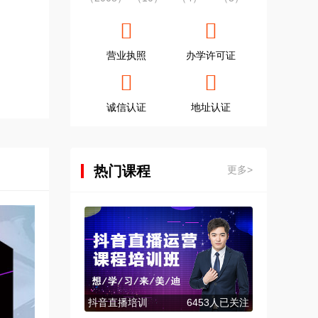
营业执照
办学许可证
诚信认证
地址认证
热门课程
更多>
抖音直播培训
6453人已关注