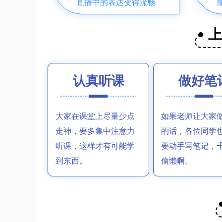
直播中的表达变得流畅
认真听课
做好笔
大家在课堂上尽量少点
如果老师让大家
走神，要多集中注意力
的话，各位同学
听课，这样才有可能学
要动手写笔记，
到东西。
偷懒啊。