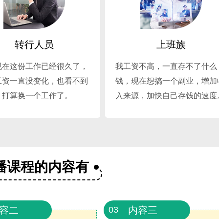
转行人员
上班族
现在这份工作已经很久了，
我工资不高，一直存不了什么
工资一直没变化，也看不到
钱，现在想搞一个副业，增加
，打算换一个工作了。
入来源，加快自己存钱的速度
播课程的内容有
容二
内容三
03