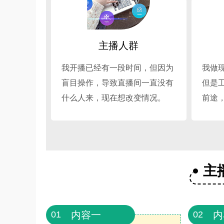
主播人群
我开播已经有一段时间，但因为
我做
盲目操作，导致直播间一直没有
但是
什么人来，现在想改变情况。
前途
主
内容一
内
01
02