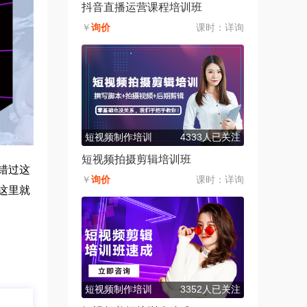
抖音直播运营课程培训班
￥
询价
课时：
详询
短视频制作培训
4333人已关注
短视频拍摄剪辑培训班
错过这
￥
询价
课时：
详询
这里就
短视频制作培训
3352人已关注