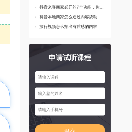
抖音来客商家必开的7个功能，你都设置了吗？
抖音本地商家怎么通过内容撬动生意增长？这三点要知道！
旅行视频怎么拍出有质感的内容？新手必学的三个技巧
申请试听课程